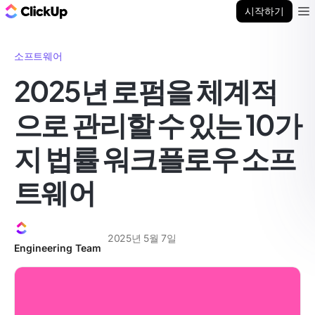
ClickUp 블로그
시작하기
Ope
소프트웨어
2025년 로펌을 체계적
으로 관리할 수 있는 10가
지 법률 워크플로우 소프
트웨어
2025년 5월 7일
Engineering Team