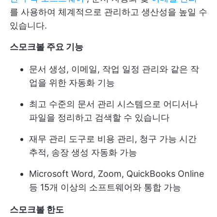
를 사용하여 체계적으로 관리하고 생산성을 높일 수
있습니다.
스모크볼 주요 기능
문서 생성, 이메일, 작업 일정 관리와 같은 작
업을 위한 자동화 기능
최고 수준의 문서 관리 시스템으로 어디서나
파일을 정리하고 검색할 수 있습니다
재무 관리 도구로 비용 관리, 청구 가능 시간
추적, 송장 생성 자동화 가능
Microsoft Word, Zoom, QuickBooks Online
등 15개 이상의 소프트웨어와 통합 가능
스모크볼 한도