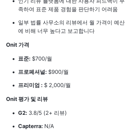
인기 리뷰 플랫폼에 대한 사용자 피드백이 부
족하여 표준 제품 경험을 판단하기 어려움
일부 법률 사무소의 리뷰에서 월 가격이 예산
에 비해 너무 높다고 보고합니다
Onit 가격
표준:
$700/월
프로페셔널:
$900/월
프리미엄 :
$ 2,000/월
Onit 평가 및 리뷰
G2:
3.8/5 (2+ 리뷰)
Capterra:
N/A