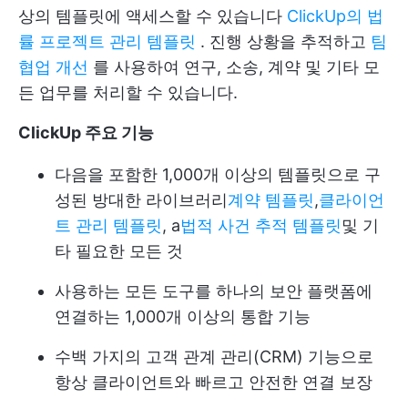
상의 템플릿에 액세스할 수 있습니다
ClickUp의 법
률 프로젝트 관리 템플릿
. 진행 상황을 추적하고
팀
협업 개선
를 사용하여 연구, 소송, 계약 및 기타 모
든 업무를 처리할 수 있습니다.
ClickUp 주요 기능
다음을 포함한 1,000개 이상의 템플릿으로 구
성된 방대한 라이브러리
계약 템플릿
,
클라이언
트 관리 템플릿
, a
법적 사건 추적 템플릿
및 기
타 필요한 모든 것
사용하는 모든 도구를 하나의 보안 플랫폼에
연결하는 1,000개 이상의 통합 기능
수백 가지의 고객 관계 관리(CRM) 기능으로
항상 클라이언트와 빠르고 안전한 연결 보장