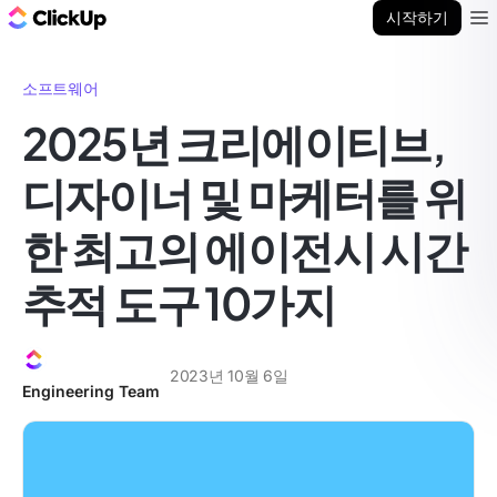
ClickUp 블로그
시작하기
Ope
소프트웨어
2025년 크리에이티브,
디자이너 및 마케터를 위
한 최고의 에이전시 시간
추적 도구 10가지
2023년 10월 6일
Engineering Team