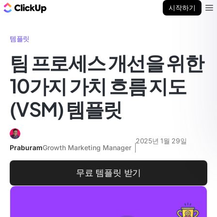
ClickUp 블로그
시작하기
Ope
템플릿
팀 프로세스 개선을 위한
10가지 가치 흐름 지도
(VSM) 템플릿
2025년 1월 29일
Praburam
Growth Marketing Manager
무료 템플릿 받기