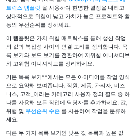
트릭스 템플릿
을 사용하여 현명한 결정을 내리고
상대적으로 위험이 낮고 가치가 높은 프로젝트와 활
동의 우선순위를 정하세요.
이 템플릿은 가치 위험 매트릭스를 통해 생산 작업
의 값과 복잡성 사이의 연결 고리를 정의합니다. 목
록 보기와 보드 보기를 전환하여 저위험 이니셔티브
와 고위험 이니셔티브를 정리하세요.
기본 목록 보기**에서는 모든 아이디어를 작업 양식
으로 요약해 보여줍니다. 직원
,
제품
,
관리자
,
비즈
니스
,
고객_이라는 카테고리 사용자 정의 필드 중 하
나를 사용해 모든 작업에 담당자를 추가하세요. 값,
위험 및
우선순위 수준
를 사용하여 작업을 분류하
세요.
다른 두 가지 목록 보기인 낮은 값 목록과 높은 값