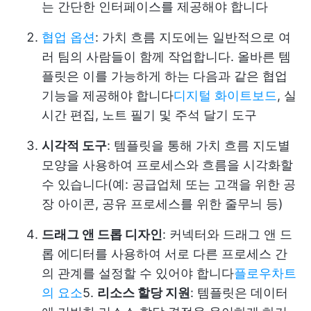
는 간단한 인터페이스를 제공해야 합니다
협업 옵션
: 가치 흐름 지도에는 일반적으로 여
러 팀의 사람들이 함께 작업합니다. 올바른 템
플릿은 이를 가능하게 하는 다음과 같은 협업
기능을 제공해야 합니다
디지털 화이트보드
, 실
시간 편집, 노트 필기 및 주석 달기 도구
시각적 도구
: 템플릿을 통해 가치 흐름 지도별
모양을 사용하여 프로세스와 흐름을 시각화할
수 있습니다(예: 공급업체 또는 고객을 위한 공
장 아이콘, 공유 프로세스를 위한 줄무늬 등)
드래그 앤 드롭 디자인
: 커넥터와 드래그 앤 드
롭 에디터를 사용하여 서로 다른 프로세스 간
의 관계를 설정할 수 있어야 합니다
플로우차트
의 요소
5.
리소스 할당 지원
: 템플릿은 데이터