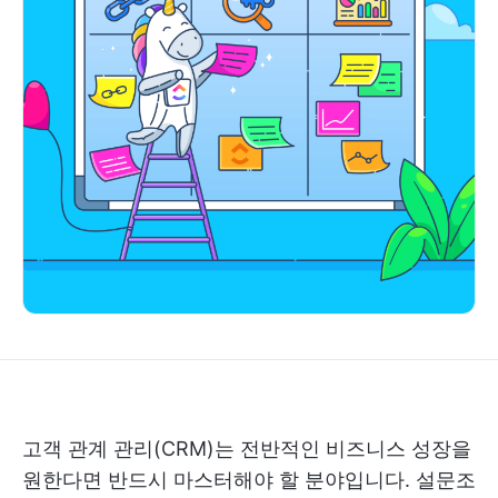
고객 관계 관리(CRM)는 전반적인 비즈니스 성장을
원한다면 반드시 마스터해야 할 분야입니다. 설문조