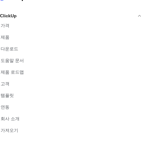
ClickUp
가격
제품
다운로드
도움말 문서
제품 로드맵
고객
템플릿
연동
회사 소개
가져오기