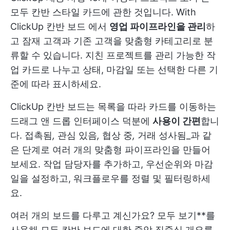
모두 칸반 스타일 카드에 관한 것입니다. With
ClickUp 칸반 보드
에서
영업 파이프라인을 관리
하
고 잠재 고객과 기존 고객을 맞춤형 카테고리로 분
류할 수 있습니다. 지친 프로젝트를 관리 가능한 작
업 카드로 나누고 상태, 마감일 또는 선택한 다른 기
준에 따라 표시하세요.
ClickUp 칸반 보드는 목록을 따라 카드를 이동하는
드래그 앤 드롭 인터페이스 덕분에
사용이 간편
합니
다. 접촉됨
,
관심 있음
,
협상 중
,
거래 성사됨_과 같
은 단계로 여러 개의 맞춤형 파이프라인을 만들어
보세요. 작업 담당자를 추가하고, 우선순위와 마감
일을 설정하고, 워크플로우를 정렬 및 필터링하세
요.
여러 개의 보드를 다루고 계신가요? 모두 보기**를
사용해 모든 칸반 보드에 대한 중앙 집중식 개요를