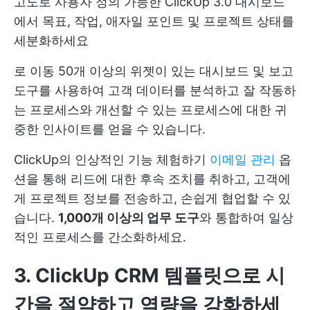
고도로 사용자 정의 가능한 ClickUp 3.0 대시보드
에서 목표, 작업, 애자일 포인트 및 프로젝트 상태를
세분화하세요
로 이동
50개 이상의 위젯이 있는 대시보드
및 보고
도구를 사용하여 고객 데이터를 분석하고 잘 작동하
는 프로세스와 개선할 수 있는 프로세스에 대한 귀
중한 인사이트를 얻을 수 있습니다.
ClickUp의 인상적인 기능 체험하기
이메일 관리
옵
션을 통해 리드에 대한 후속 조치를 취하고, 고객에
게 프로젝트 정보를 전송하고, 손쉽게 협업할 수 있
습니다.
1,000개 이상의 업무 도구
와 통합하여 일상
적인 프로세스를 간소화하세요.
3. ClickUp CRM 템플릿으로 시
간을 절약하고 역량을 강화하세