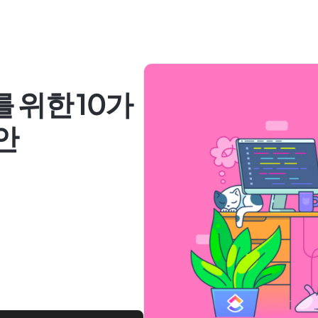
를 위한 10가
대안