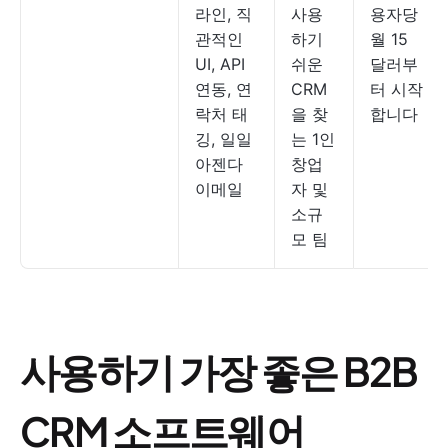
라인, 직
사용
용자당
관적인
하기
월 15
UI, API
쉬운
달러부
연동, 연
CRM
터 시작
락처 태
을 찾
합니다
깅, 일일
는 1인
아젠다
창업
이메일
자 및
소규
모 팀
사용하기 가장 좋은 B2B
CRM 소프트웨어