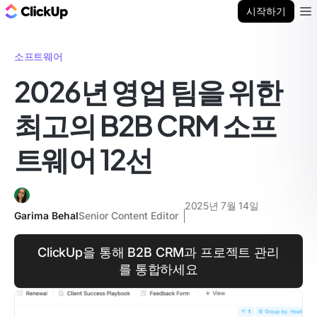
ClickUp 블로그
시작하기
Ope
소프트웨어
2026년 영업 팀을 위한
최고의 B2B CRM 소프
트웨어 12선
2025년 7월 14일
Garima Behal
Senior Content Editor
ClickUp을 통해 B2B CRM과 프로젝트 관리
를 통합하세요