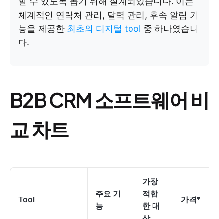
할 수 있도록 돕기 위해 설계되었습니다. 이는
체계적인 연락처 관리, 달력 관리, 후속 알림 기
능을 제공한
최초의 디지털 tool
중 하나였습니
다.
B2B CRM 소프트웨어 비
교 차트
가장
주요 기
적합
Tool
가격*
능
한 대
상