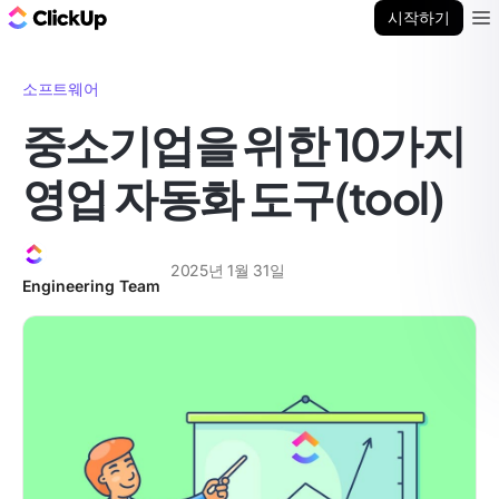
ClickUp 블로그
시작하기
Ope
소프트웨어
중소기업을 위한 10가지
영업 자동화 도구(tool)
2025년 1월 31일
Engineering Team