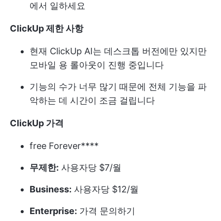
에서 일하세요
ClickUp 제한 사항
현재 ClickUp AI는 데스크톱 버전에만 있지만
모바일 용 롤아웃이 진행 중입니다
기능의 수가 너무 많기 때문에 전체 기능을 파
악하는 데 시간이 조금 걸립니다
ClickUp 가격
free Forever****
무제한:
사용자당 $7/월
Business:
사용자당 $12/월
Enterprise:
가격 문의하기