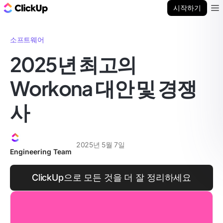
ClickUp 블로그
시작하기
Ope
소프트웨어
2025년 최고의
Workona 대안 및 경쟁
사
2025년 5월 7일
Engineering Team
ClickUp으로 모든 것을 더 잘 정리하세요