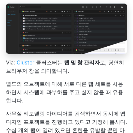
Via:
Cluster
클러스터는
탭 및 창 관리자
로, 당연히
브라우저 창을 의미합니다.
별도의 오브젝트에 대해 서로 다른 탭 세트를 사용
하면서 시스템에 과부하를 주고 싶지 않을 때 유용
합니다.
사무실 리모델링 아이디어를 검색하면서 동시에 앱
디자인 프로젝트를 진행하고 있다고 가정해 봅시다.
수십 개의 탭이 열려 있으면 혼란을 유발할 뿐만 아