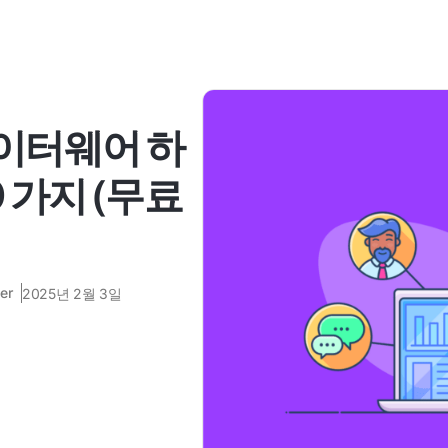
데이터웨어 하
 가지 (무료
er
2025년 2월 3일