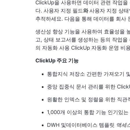
ClickUp을 사용하면 데이터 관련 작업
다. 사용자 지정 필드
와
사용자 지정 상태
추적하세요. 다음을 통해 데이터를 회사 
생산성 향상 기능을 사용하여 효율성을
고, 상태 보고서를 생성하는 등의 작업을
의 자동화
사용
ClickUp 자동화
운영 비용
ClickUp 주요 기능
통합
지식 저장소
간편한 가져오기 및
중앙 집중식 문서 관리를 위한 Click
원활한 인덱스 및 정렬을 위한 직관
1,000개 이상의 통합 기능
인기있는 
DWH 및
데이터베이스 템플릿
액세스