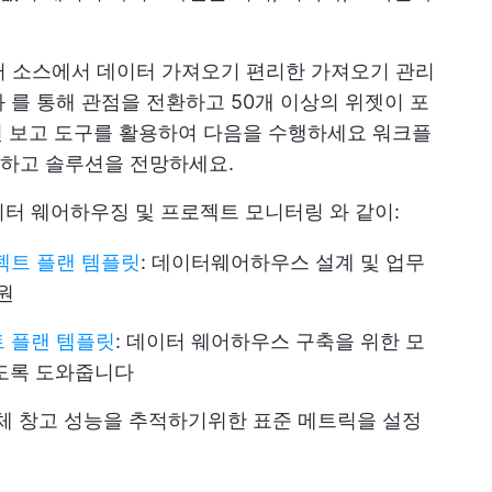
터 소스에서 데이터 가져오기
편리한 가져오기 관리
화
를 통해 관점을 전환하고
50개 이상의 위젯이 포
된 보고 도구를 활용하여 다음을 수행하세요
워크플
하고 솔루션을 전망하세요.
터 웨어하우징 및
프로젝트 모니터링
와 같이:
로젝트 플랜 템플릿
: 데이터웨어하우스 설계 및 업무
원
트 플랜 템플릿
: 데이터 웨어하우스 구축을 위한 모
있도록 도와줍니다
전체 창고 성능을 추적하기위한 표준 메트릭을 설정