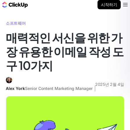
ClickUp 블로그
시작하기
Ope
소프트웨어
매력적인 서신을 위한 가
장 유용한 이메일 작성 도
구 10가지
2025년 2월 4일
Alex York
Senior Content Marketing Manager