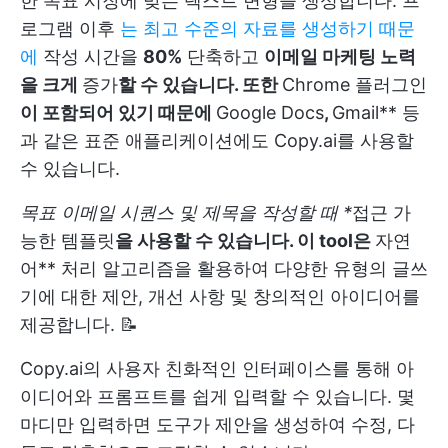
한 목표 시장에 맞는 텍스트 변형을 생성합니다. 프
로그램 이후
는 최고 수준의 자료를 생성하기 때문
에
작성 시간을
80%
단축하고
이메일 마케팅 노력
을 크게
증가
할 수 있습니다. 또한
Chrome 플러그인
이 포함되어 있기 때문에
Google Docs
,
Gmail** 등
과 같은 표준 애플리케이션에도 Copy.ai를 사용할
수 있습니다.
목표 이메일 시퀀스 및 제목을 작성할 때 *
접근 가
능한 템플릿
을 사용할 수 있습니다. 이 tool은
자연
어** 처리 알고리즘을 활용하여 다양한 유형의 글쓰
기에 대한 제안, 개선 사항 및 창의적인 아이디어를
제공합니다. 📝
Copy.ai의 사용자 친화적인 인터페이스를 통해 아
이디어와 프롬프트를 쉽게 입력할 수 있습니다. 몇
마디만 입력하면 도구가 제안을 생성하여 수정, 다