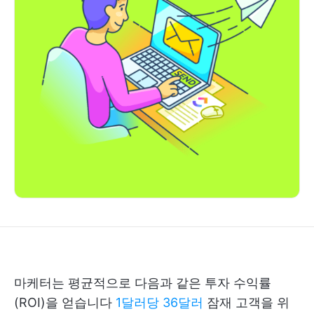
마케터는 평균적으로 다음과 같은 투자 수익률
(ROI)을 얻습니다
1달러당 36달러
잠재 고객을 위