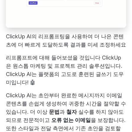
ClickUp AI의 리프롬프팅을 사용하여 더 나은 콘텐
츠에 더 빠르게 도달하도록 결과를 미세 조정하세요
리프롬프트에 대해 들어보셨을 것입니다
ClickUp
은 원스톱 마케팅 및 프로젝트 관리 솔루션입니다.
ClickUp AI는 플랫폼의 고도로 훈련된 글쓰기 도우
미입니다! 🤖
ClickUp AI는 초안부터 완료한 메시지까지 이메일
콘텐츠를 손쉽게 생성하여 귀중한 시간을 절약할 수
있습니다. 더 이상
문법
과
철자
실수를 하지 않아도
되므로 전문적이고
오류 없는 이메일
을 보장합니다.
또한 스타일과 전달 측면에서 기존 초안을 검토할