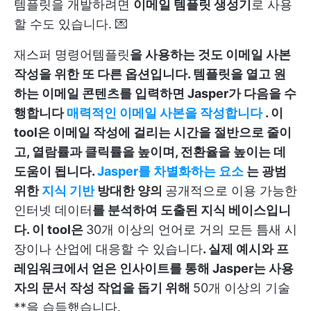
템플릿을 개발하려면
이메일 템플릿 생성기
로 사용
할 수도 있습니다. 💌
재스퍼 명령어
템플릿
을 사용하는 것도 이메일 사본
작성을 위한 또 다른 옵션입니다. 템플릿을 열고 원
하는 이메일 콘텐츠를 입력하면 Jasper가 다음을 수
행합니다
매력적인 이메일 사본을 작성합니다
. 이
tool은 이메일 작성에 걸리는 시간을 절반으로 줄이
고, 열람률과 클릭률을 높이며, 전환율을 높이는 데
도움이 됩니다.
Jasper를 차별화하는 요소
는 광범
위한
지식 기반
방대한 양의
공개적으로 이용 가능한
인터넷 데이터
를 분석하여 도출된 지식 베이스입니
다. 이 tool은
30개 이상의 언어로 거의 모든 틈새 시
장이나 산업에 대응할 수 있습니다
. 실제 예시와 프
레임워크에서 얻은 인사이트를 통해 Jasper는 사용
자의 문서 작성 작업을 돕기 위해
50개 이상의 기술
**을 습득했습니다.