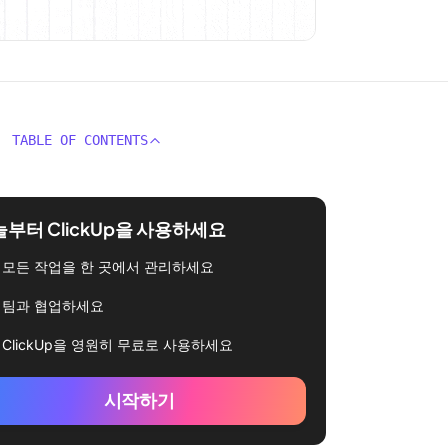
TABLE OF CONTENTS
부터 ClickUp을 사용하세요
모든 작업을 한 곳에서 관리하세요
팀과 협업하세요
ClickUp을 영원히 무료로 사용하세요
시작하기