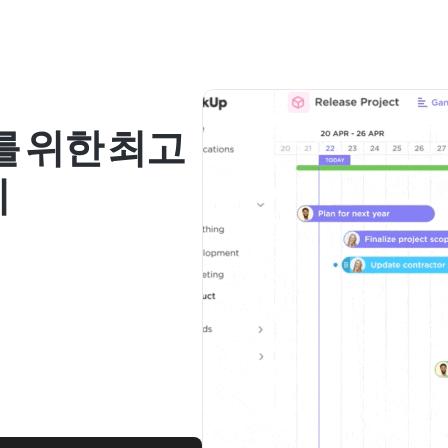
를 위한 최고
지