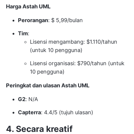
Harga Astah UML
Perorangan
: $ 5,99/bulan
Tim
:
Lisensi mengambang: $1.110/tahun
(untuk 10 pengguna)
Lisensi organisasi: $790/tahun (untuk
10 pengguna)
Peringkat dan ulasan Astah UML
G2
: N/A
Capterra
: 4.4/5 (tujuh ulasan)
4. Secara kreatif