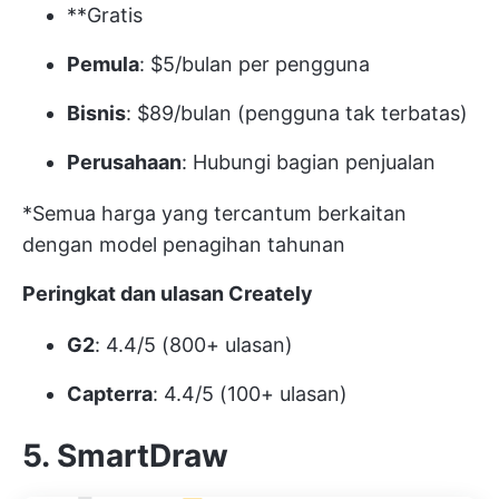
**Gratis
Pemula
: $5/bulan per pengguna
Bisnis
: $89/bulan (pengguna tak terbatas)
Perusahaan
: Hubungi bagian penjualan
*Semua harga yang tercantum berkaitan
dengan model penagihan tahunan
Peringkat dan ulasan Creately
G2
: 4.4/5 (800+ ulasan)
Capterra
: 4.4/5 (100+ ulasan)
5. SmartDraw