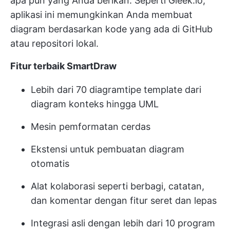
apa pun yang Anda berikan. Seperti Gleek.io,
aplikasi ini memungkinkan Anda membuat
diagram berdasarkan kode yang ada di GitHub
atau repositori lokal.
Fitur terbaik SmartDraw
Lebih dari 70 diagram
tipe template dari
diagram konteks
hingga UML
Mesin pemformatan cerdas
Ekstensi untuk pembuatan diagram
otomatis
Alat kolaborasi seperti berbagi, catatan,
dan komentar dengan fitur seret dan lepas
Integrasi asli dengan lebih dari 10 program