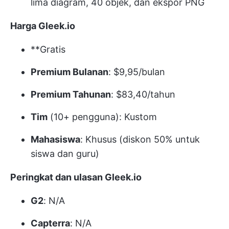
lima diagram, 40 objek, dan ekspor PNG
Harga Gleek.io
**Gratis
Premium Bulanan
: $9,95/bulan
Premium Tahunan
: $83,40/tahun
Tim
(10+ pengguna): Kustom
Mahasiswa
: Khusus (diskon 50% untuk
siswa dan guru)
Peringkat dan ulasan Gleek.io
G2
: N/A
Capterra
: N/A