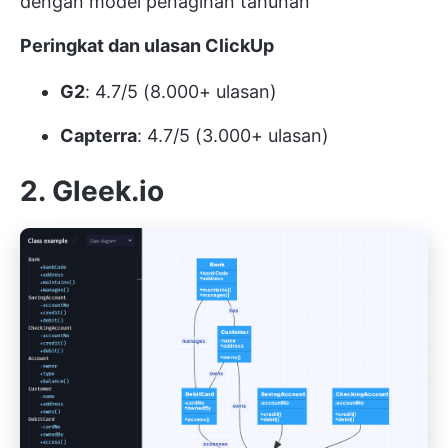
dengan model penagihan tahunan
Peringkat dan ulasan ClickUp
G2
: 4.7/5 (8.000+ ulasan)
Capterra
: 4.7/5 (3.000+ ulasan)
2. Gleek.io