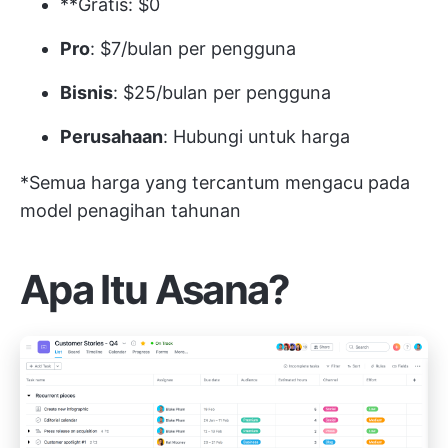
**Gratis: $0
Pro
: $7/bulan per pengguna
Bisnis
: $25/bulan per pengguna
Perusahaan
: Hubungi untuk harga
*Semua harga yang tercantum mengacu pada
model penagihan tahunan
Apa Itu Asana?