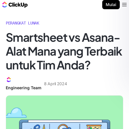
Blog ClickUp
Mulai
Ope
PERANGKAT LUNAK
Smartsheet vs Asana-
Alat Mana yang Terbaik
untuk Tim Anda?
8 April 2024
Engineering Team