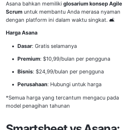
Asana bahkan memiliki
glosarium konsep Agile
Scrum
untuk membantu Anda merasa nyaman
dengan platform ini dalam waktu singkat. 🛋️
Harga Asana
Dasar
: Gratis selamanya
Premium
: $10,99/bulan per pengguna
Bisnis
: $24,99/bulan per pengguna
Perusahaan
: Hubungi untuk harga
*Semua harga yang tercantum mengacu pada
model penagihan tahunan
Smartsheet vs Asana: