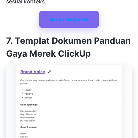
sesuai konteks.
Unduh Templat Ini
7. Templat Dokumen Panduan
Gaya Merek ClickUp