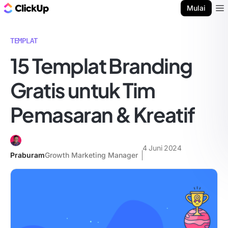
Blog ClickUp
Mulai
Ope
TEMPLAT
15 Templat Branding
Gratis untuk Tim
Pemasaran & Kreatif
4 Juni 2024
Praburam
Growth Marketing Manager