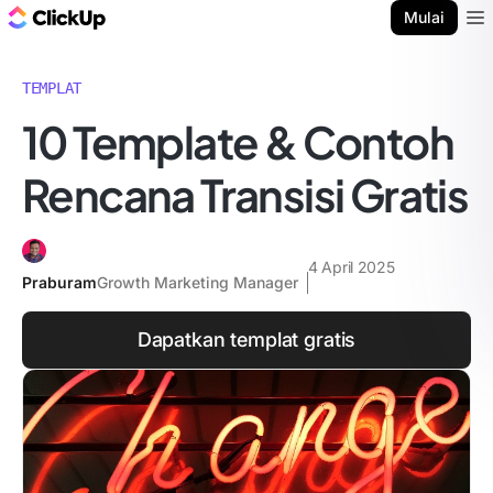
Blog ClickUp
Mulai
Ope
TEMPLAT
10 Template & Contoh
Rencana Transisi Gratis
4 April 2025
Praburam
Growth Marketing Manager
Dapatkan templat gratis