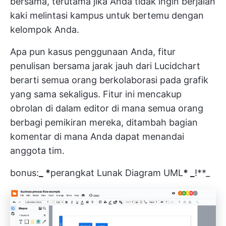
bersama, terutama jika Anda tidak ingin berjalan
kaki melintasi kampus untuk bertemu dengan
kelompok Anda.
Apa pun kasus penggunaan Anda, fitur
penulisan bersama jarak jauh dari Lucidchart
berarti semua orang berkolaborasi pada grafik
yang sama sekaligus. Fitur ini mencakup
obrolan di dalam editor di mana semua orang
berbagi pemikiran mereka, ditambah bagian
komentar di mana Anda dapat menandai
anggota tim.
bonus:
_ *
perangkat Lunak Diagram UML
* _
!**_