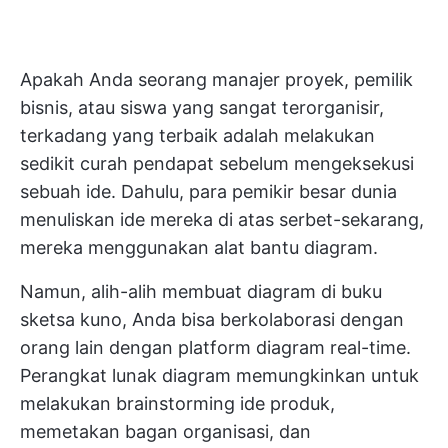
Apakah Anda seorang manajer proyek, pemilik
bisnis, atau siswa yang sangat terorganisir,
terkadang yang terbaik adalah melakukan
sedikit curah pendapat sebelum mengeksekusi
sebuah ide. Dahulu, para pemikir besar dunia
menuliskan ide mereka di atas serbet-sekarang,
mereka menggunakan alat bantu diagram.
Namun, alih-alih membuat diagram di buku
sketsa kuno, Anda bisa berkolaborasi dengan
orang lain dengan platform diagram real-time.
Perangkat lunak diagram
memungkinkan untuk
melakukan brainstorming ide produk,
memetakan bagan organisasi, dan