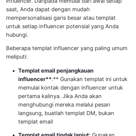
influencer. Daripada memulai dari awal setiap
saat, Anda dapat dengan mudah
mempersonalisasi garis besar atau templat
untuk setiap influencer potensial yang Anda
hubungi.
Beberapa templat influencer yang paling umum
meliputi:
Templat email penjangkauan
influencer**
:** Gunakan templat ini untuk
memulai kontak dengan influencer untuk
pertama kalinya. Jika Anda akan
menghubungi mereka melalui pesan
langsung, buatlah templat DM, bukan
templat email
Templat email tindak lanjut:
Gunakan