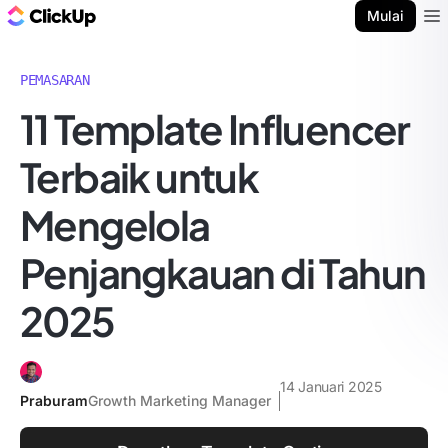
Blog ClickUp
Mulai
Ope
PEMASARAN
11 Template Influencer
Terbaik untuk
Mengelola
Penjangkauan di Tahun
2025
14 Januari 2025
Praburam
Growth Marketing Manager