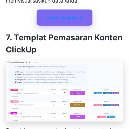
memvisualisasikan data Anda.
Unduh Templat Ini
7. Templat Pemasaran Konten
ClickUp