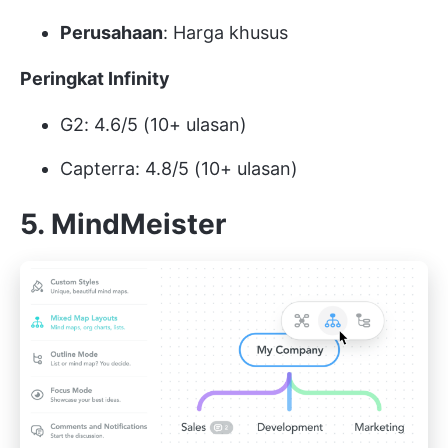
Perusahaan
: Harga khusus
Peringkat Infinity
G2: 4.6/5 (10+ ulasan)
Capterra: 4.8/5 (10+ ulasan)
5. MindMeister