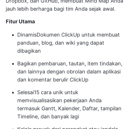
Dropbox, dan GitHub, membuat Mind Map Anda
jauh lebih berharga bagi tim Anda sejak awal.
Fitur Utama
Dinamis
Dokumen ClickUp
untuk membuat
panduan, blog, dan wiki yang dapat
dibagikan
Bagikan pembaruan, tautan, item tindakan,
dan lainnya dengan obrolan dalam aplikasi
dan komentar berulir ClickUp
Selesai
15 cara unik
untuk
memvisualisasikan pekerjaan Anda
termasuk Gantt, Kalender, Daftar, tampilan
Timeline, dan banyak lagi