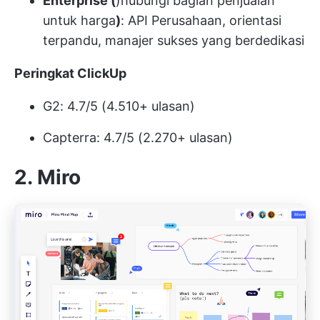
Enterprise (
)
hubungi bagian penjualan
untuk harga
)
: API Perusahaan, orientasi
terpandu, manajer sukses yang berdedikasi
Peringkat ClickUp
G2: 4.7/5 (4.510+ ulasan)
Capterra: 4.7/5 (2.270+ ulasan)
2. Miro