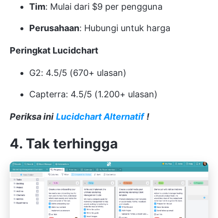
Tim
: Mulai dari $9 per pengguna
Perusahaan
: Hubungi untuk harga
Peringkat Lucidchart
G2: 4.5/5 (670+ ulasan)
Capterra: 4.5/5 (1.200+ ulasan)
Periksa ini
Lucidchart Alternatif
!
4. Tak terhingga