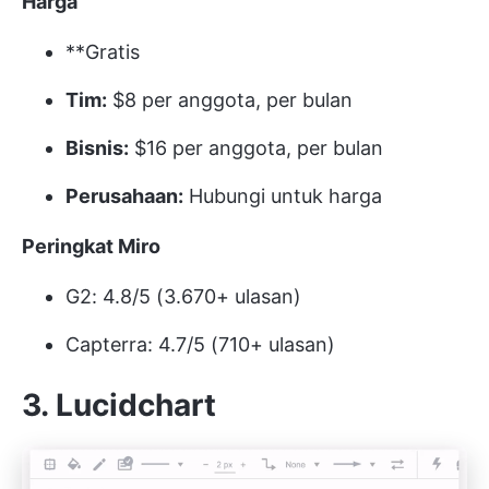
Harga
**Gratis
Tim:
$8 per anggota, per bulan
Bisnis:
$16 per anggota, per bulan
Perusahaan:
Hubungi untuk harga
Peringkat Miro
G2: 4.8/5 (3.670+ ulasan)
Capterra: 4.7/5 (710+ ulasan)
3. Lucidchart