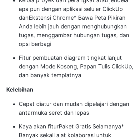
Kelola proyek dari perangkat atau jendela
apa pun dengan aplikasi seluler ClickUp
dan
Ekstensi Chrome
* Bawa Peta Pikiran
Anda lebih jauh dengan menghubungkan
tugas, menggambar hubungan tugas, dan
opsi berbagi
Fitur pembuatan diagram tingkat lanjut
dengan Mode Kosong, Papan Tulis ClickUp,
dan banyak templatnya
Kelebihan
Cepat diatur dan mudah dipelajari dengan
antarmuka seret dan lepas
Kaya akan fitur
Paket Gratis Selamanya
*
Banyak sekali alat kolaborasi untuk