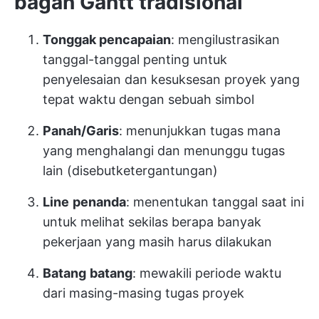
bagan Gantt tradisional
Tonggak pencapaian
: mengilustrasikan
tanggal-tanggal penting untuk
penyelesaian dan kesuksesan proyek yang
tepat waktu dengan sebuah simbol
Panah/Garis
: menunjukkan tugas mana
yang menghalangi dan menunggu tugas
lain (disebut
ketergantungan
)
Line
penanda
: menentukan tanggal saat ini
untuk melihat sekilas berapa banyak
pekerjaan yang masih harus dilakukan
Batang
batang
: mewakili periode waktu
dari masing-masing tugas proyek