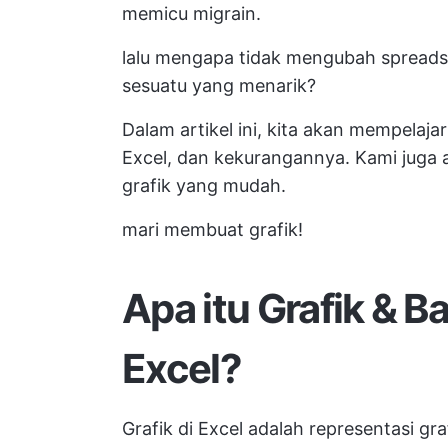
memicu migrain.
lalu mengapa tidak mengubah spread
sesuatu yang menarik?
Dalam artikel ini, kita akan mempelajar
Excel, dan kekurangannya. Kami juga
grafik yang mudah.
mari membuat grafik!
Apa itu Grafik & B
Excel
?
Grafik di Excel adalah representasi graf