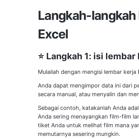
Langkah-langkah 
Excel
⭐️ Langkah 1: isi lemba
Mulailah dengan mengisi lembar kerja
Anda dapat mengimpor data ini dari 
secara manual, atau menyalin dan me
Sebagai contoh, katakanlah Anda adala
Anda sering menayangkan film-film la
tiket Anda untuk melihat film mana ya
memutarnya sesering mungkin.