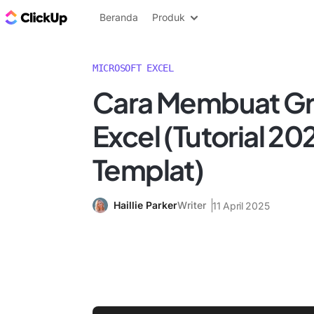
Blog ClickUp
Beranda
Produk
MICROSOFT EXCEL
Cara Membuat Gra
Excel (Tutorial 2
Templat)
Haillie Parker
Writer
11 April 2025