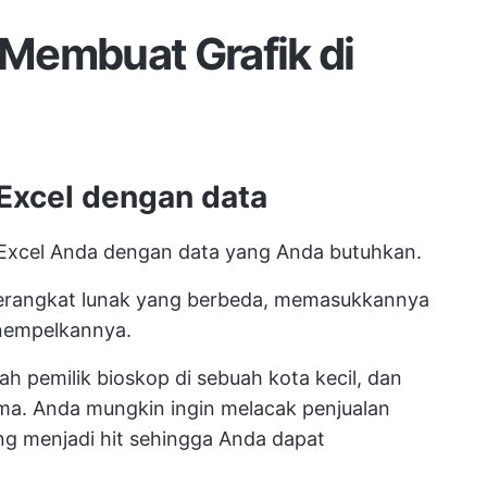
Membuat Grafik di
r Excel dengan data
 Excel Anda dengan data yang Anda butuhkan.
perangkat lunak yang berbeda, memasukkannya
nempelkannya.
h pemilik bioskop di sebuah kota kecil, dan
ma. Anda mungkin ingin melacak penjualan
ng menjadi hit sehingga Anda dapat