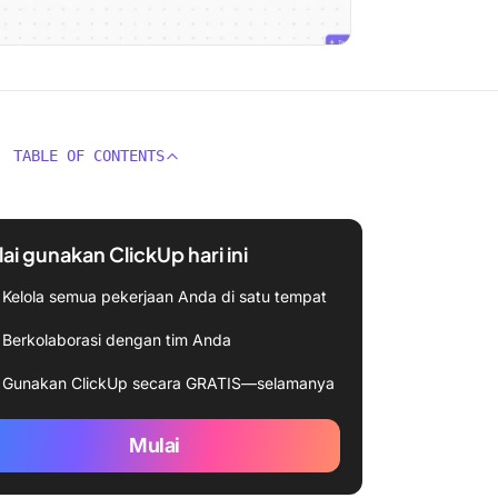
TABLE OF CONTENTS
ai gunakan ClickUp hari ini
Kelola semua pekerjaan Anda di satu tempat
Berkolaborasi dengan tim Anda
Gunakan ClickUp secara GRATIS—selamanya
Mulai