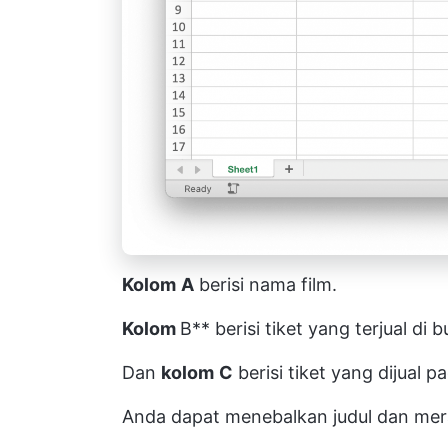
Kolom
A
berisi nama film.
Kolom
B** berisi tiket yang terjual di b
Dan
kolom
C
berisi tiket yang dijual p
Anda dapat menebalkan judul dan mera