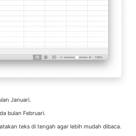
ulan Januari.
ada bulan Februari.
takan teks di tengah agar lebih mudah dibaca.