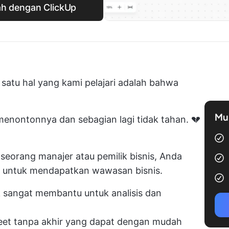
ah dengan ClickUp
 satu hal yang kami pelajari adalah bahwa
Mul
 menontonnya dan sebagian lagi tidak tahan. 💔
 seorang manajer atau pemilik bisnis, Anda
l untuk mendapatkan wawasan bisnis.
k sangat membantu untuk analisis dan
heet tanpa akhir yang dapat dengan mudah