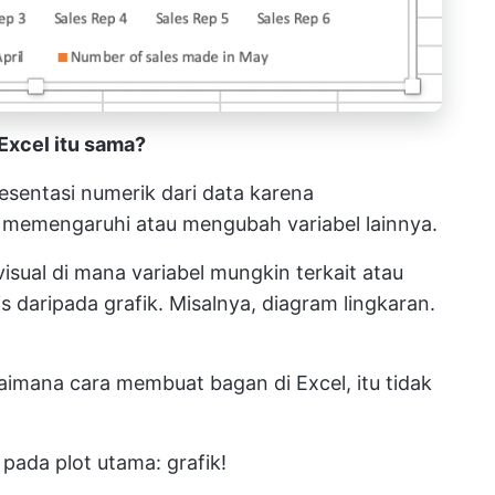
 Excel itu sama?
esentasi numerik dari data karena
 memengaruhi atau mengubah variabel lainnya.
 visual di mana variabel mungkin terkait atau
is daripada grafik. Misalnya, diagram lingkaran.
imana cara membuat bagan di Excel, itu tidak
 pada plot utama: grafik!