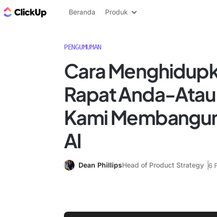
Blog ClickUp
Beranda
Produk
PENGUMUMAN
Cara Menghidupk
Rapat Anda-Atau
Kami Membangun
AI
Dean Phillips
Head of Product Strategy
6 