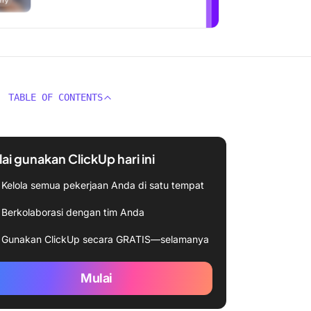
TABLE OF CONTENTS
ai gunakan ClickUp hari ini
Kelola semua pekerjaan Anda di satu tempat
Berkolaborasi dengan tim Anda
Gunakan ClickUp secara GRATIS—selamanya
Mulai