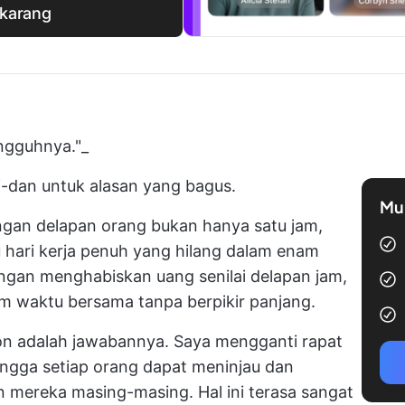
ekarang
ngguhnya."_
i-dan untuk alasan yang bagus.
Mul
engan delapan orang bukan hanya satu jam,
u hari kerja penuh yang hilang dalam enam
ngan menghabiskan uang senilai delapan jam,
 waktu bersama tanpa berpikir panjang.
on adalah jawabannya. Saya mengganti rapat
ngga setiap orang dapat meninjau dan
n mereka masing-masing. Hal ini terasa sangat