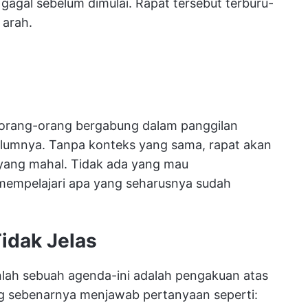
gagal sebelum dimulai. Rapat tersebut terburu-
 arah.
a orang-orang bergabung dalam panggilan
lumnya. Tanpa konteks yang sama, rapat akan
 yang mahal. Tidak ada yang mau
mempelajari apa yang seharusnya sudah
idak Jelas
ah sebuah agenda-ini adalah pengakuan atas
g sebenarnya menjawab pertanyaan seperti: