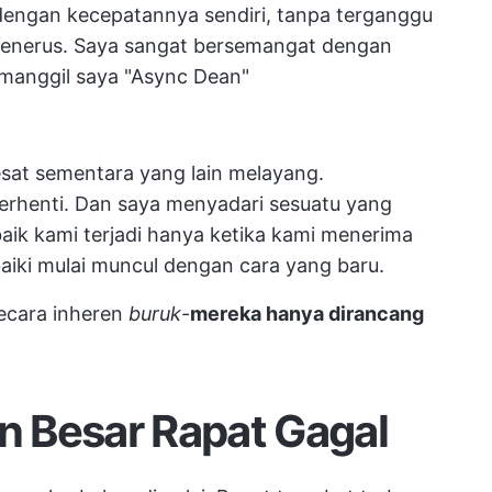
engan kecepatannya sendiri, tanpa terganggu
s menerus. Saya sangat bersemangat dengan
emanggil saya "Async Dean"
at sementara yang lain melayang.
erhenti. Dan saya menyadari sesuatu yang
aik kami terjadi hanya ketika kami menerima
aiki mulai muncul dengan cara yang baru.
secara inheren
buruk
-
mereka hanya dirancang
 Besar Rapat Gagal