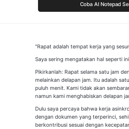
Coba AI Notepad S
"Rapat adalah tempat kerja yang sesu
Saya sering mengatakan hal seperti in
Pikirkanlah: Rapat selama satu jam d
melainkan delapan jam. Itu adalah sat
puluh menit. Kami tidak akan sembara
namun kami menghabiskan delapan jam
Dulu saya percaya bahwa kerja asinkr
dengan dokumen yang terperinci, sehi
berkontribusi sesuai dengan kecepata