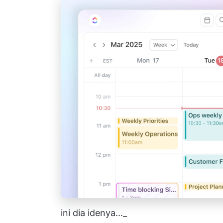
ini dia idenya..._