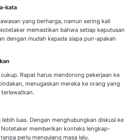
a-kata
wasan yang berharga, namun sering kali
 Notetaker memastikan bahwa setiap keputusan
ikan dengan mudah kepada siapa pun-apakah
akan
h cukup. Rapat harus mendorong pekerjaan ke
 tindakan, menugaskan mereka ke orang yang
 terlewatkan.
g lebih luas. Dengan menghubungkan diskusi ke
 AI Notetaker memberikan konteks lengkap-
 tanpa perlu mengulang masa lalu.