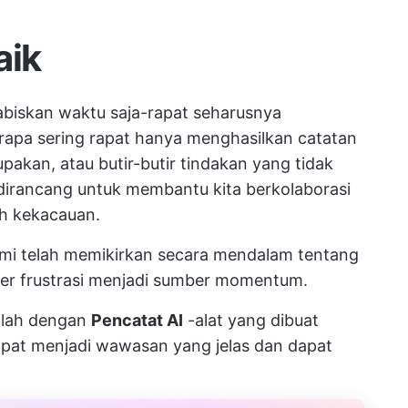
aik
biskan waktu saja-rapat seharusnya
apa sering rapat hanya menghasilkan catatan
pakan, atau butir-butir tindakan yang tidak
g dirancang untuk membantu kita berkolaborasi
ah kekacauan.
kami telah memikirkan secara mendalam tentang
er frustrasi menjadi sumber momentum.
dalah dengan
Pencatat AI
-alat yang dibuat
pat menjadi wawasan yang jelas dan dapat