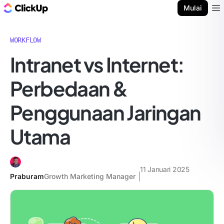
Blog ClickUp
Mulai
Ope
WORKFLOW
Intranet vs Internet:
Perbedaan &
Penggunaan Jaringan
Utama
11 Januari 2025
Praburam
Growth Marketing Manager