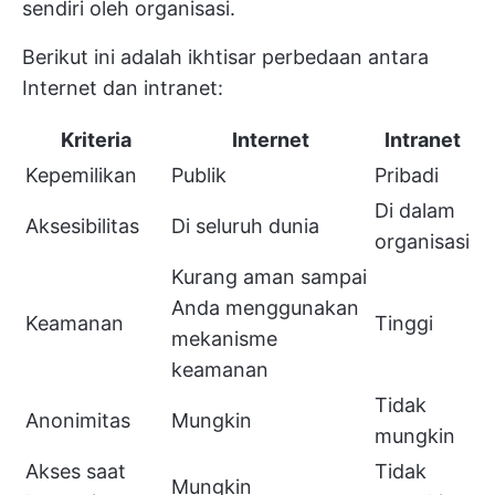
sendiri oleh organisasi.
Berikut ini adalah ikhtisar perbedaan antara
Internet dan intranet:
Kriteria
Internet
Intranet
Kepemilikan
Publik
Pribadi
Di dalam
Aksesibilitas
Di seluruh dunia
organisasi
Kurang aman sampai
Anda menggunakan
Keamanan
Tinggi
mekanisme
keamanan
Tidak
Anonimitas
Mungkin
mungkin
Akses saat
Tidak
Mungkin