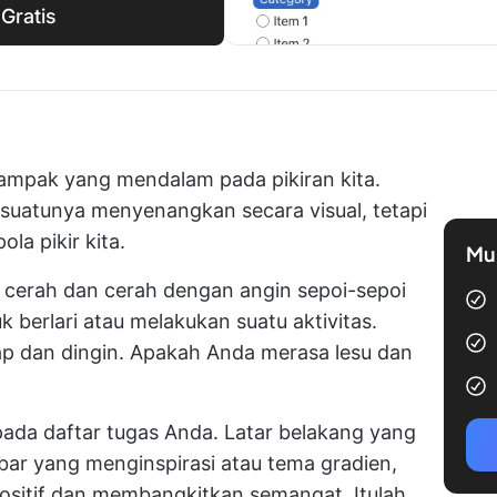
Gratis
 dampak yang mendalam pada pikiran kita.
suatunya menyenangkan secara visual, tetapi
la pikir kita.
Mul
 cerah dan cerah dengan angin sepoi-sepoi
 berlari atau melakukan suatu aktivitas.
p dan dingin. Apakah Anda merasa lesu dan
 pada daftar tugas Anda. Latar belakang yang
bar yang menginspirasi atau tema gradien,
ositif dan membangkitkan semangat. Itulah