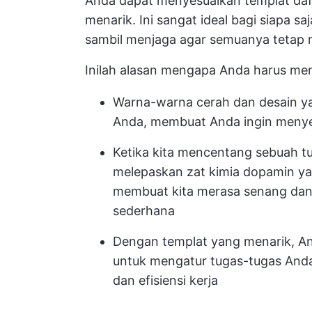
Anda dapat menyesuaikan templat daf
menarik. Ini sangat ideal bagi siapa 
sambil menjaga agar semuanya tetap
Inilah alasan mengapa Anda harus men
Warna-warna cerah dan desain y
Anda, membuat Anda ingin menyel
Ketika kita mencentang sebuah tug
melepaskan zat kimia dopamin ya
membuat kita merasa senang dan 
sederhana
Dengan templat yang menarik, 
untuk mengatur tugas-tugas Anda 
dan efisiensi kerja