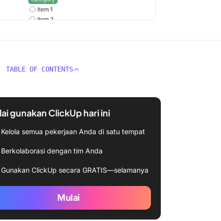
TABLE OF CONTENTS
ai gunakan ClickUp hari ini
Kelola semua pekerjaan Anda di satu tempat
Berkolaborasi dengan tim Anda
Gunakan ClickUp secara GRATIS—selamanya
Mulai