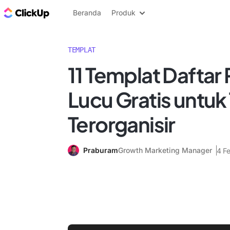
Blog ClickUp
Beranda
Produk
TEMPLAT
11 Templat Daftar 
Lucu Gratis untuk
Terorganisir
Praburam
Growth Marketing Manager
4 F