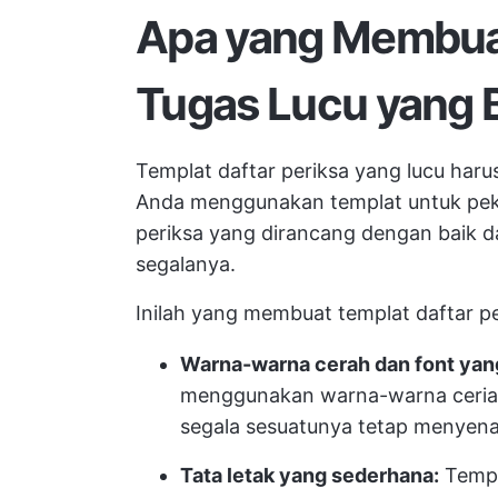
Apa yang Membuat
Tugas Lucu yang 
Templat daftar periksa yang lucu harus
Anda menggunakan templat untuk peker
periksa yang dirancang dengan baik 
segalanya.
Inilah yang membuat templat daftar pe
Warna-warna cerah dan font ya
menggunakan warna-warna ceria
segala sesuatunya tetap menyen
Tata letak yang sederhana:
Templa