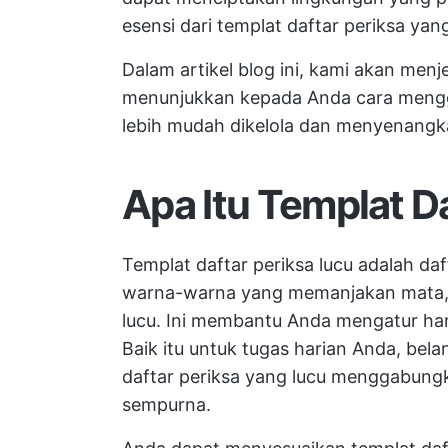
esensi dari templat daftar periksa yang
Dalam artikel blog ini, kami akan menj
menunjukkan kepada Anda cara meng
lebih mudah dikelola dan menyenangk
Apa Itu Templat D
Templat daftar periksa lucu adalah da
warna-warna yang memanjakan mata, 
lucu. Ini membantu Anda mengatur ha
Baik itu untuk tugas harian Anda, bel
daftar periksa yang lucu menggabungk
sempurna.