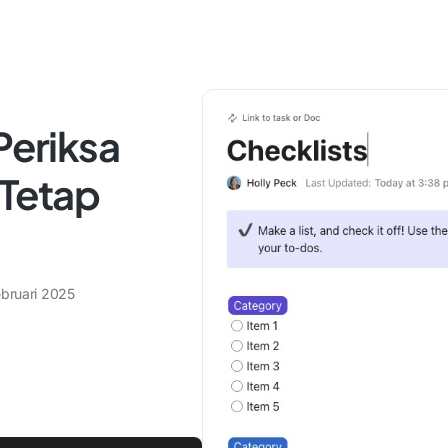
Periksa
 Tetap
ebruari 2025