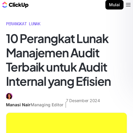
Blog ClickUp
Mulai
Ope
PERANGKAT LUNAK
10 Perangkat Lunak
Manajemen Audit
Terbaik untuk Audit
Internal yang Efisien
7 Desember 2024
Manasi Nair
Managing Editor