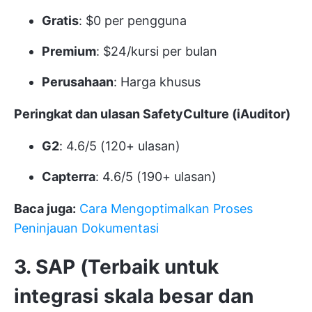
Gratis
: $0 per pengguna
Premium
: $24/kursi per bulan
Perusahaan
: Harga khusus
Peringkat dan ulasan SafetyCulture (iAuditor)
G2
: 4.6/5 (120+ ulasan)
Capterra
: 4.6/5 (190+ ulasan)
Baca juga:
Cara Mengoptimalkan Proses
Peninjauan Dokumentasi
3. SAP (Terbaik untuk
integrasi skala besar dan