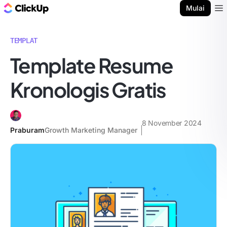
Blog ClickUp
Mulai
Ope
TEMPLAT
Template Resume
Kronologis Gratis
8 November 2024
Praburam
Growth Marketing Manager