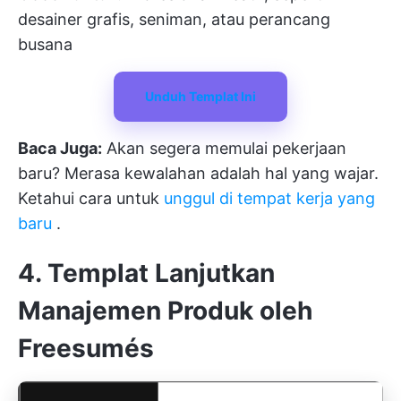
desainer grafis, seniman, atau perancang
busana
Unduh Templat Ini
Baca Juga:
Akan segera memulai pekerjaan
baru? Merasa kewalahan adalah hal yang wajar.
Ketahui cara untuk
unggul di tempat kerja yang
baru
.
4. Templat Lanjutkan
Manajemen Produk oleh
Freesumés