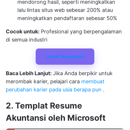
mendorong hasil, seperti meningkatkan
lalu lintas situs web sebesar 200% atau
meningkatkan pendaftaran sebesar 50%
Cocok untuk:
Profesional yang berpengalaman
di semua industri
Unduh Template Ini
Baca Lebih Lanjut:
Jika Anda berpikir untuk
merombak karier, pelajari cara
membuat
perubahan karier pada usia berapa pun
.
2. Templat Resume
Akuntansi oleh Microsoft