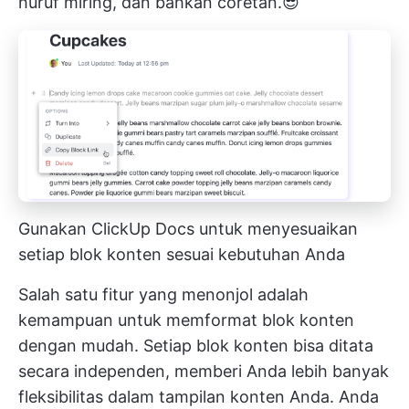
huruf miring, dan bahkan coretan.😎
Gunakan ClickUp Docs untuk menyesuaikan
setiap blok konten sesuai kebutuhan Anda
Salah satu fitur yang menonjol adalah
kemampuan untuk memformat blok konten
dengan mudah. Setiap blok konten bisa ditata
secara independen, memberi Anda lebih banyak
fleksibilitas dalam tampilan konten Anda. Anda