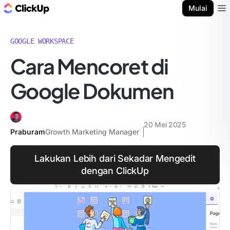
Blog ClickUp
Mulai
Ope
GOOGLE WORKSPACE
Cara Mencoret di
Google Dokumen
20 Mei 2025
Praburam
Growth Marketing Manager
Lakukan Lebih dari Sekadar Mengedit
dengan ClickUp