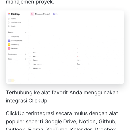
manajemen proyek.
Terhubung ke alat favorit Anda menggunakan
integrasi ClickUp
ClickUp terintegrasi secara mulus dengan alat
populer seperti Google Drive, Notion, Github,
Outlook, Figma, YouTube, Kalender, Dropbox,