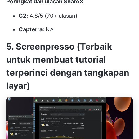
Peringkat dan ulasan ShareX
G2:
4.8/5 (70+ ulasan)
Capterra:
NA
5. Screenpresso (Terbaik
untuk membuat tutorial
terperinci dengan tangkapan
layar)