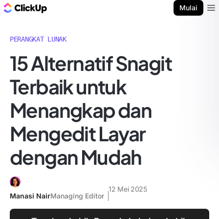
Blog ClickUp
Mulai
Ope
PERANGKAT LUNAK
15 Alternatif Snagit
Terbaik untuk
Menangkap dan
Mengedit Layar
dengan Mudah
12 Mei 2025
Manasi Nair
Managing Editor