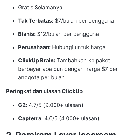
Gratis Selamanya
Tak Terbatas:
$7/bulan per pengguna
Bisnis:
$12/bulan per pengguna
Perusahaan:
Hubungi untuk harga
ClickUp Brain:
Tambahkan ke paket
berbayar apa pun dengan harga $7 per
anggota per bulan
Peringkat dan ulasan ClickUp
G2:
4.7/5 (9.000+ ulasan)
Capterra:
4.6/5 (4.000+ ulasan)
2. Perekam Layar Icecream