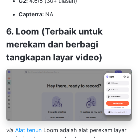
G2:
4.6/5 (30+ ulasan)
Capterra:
NA
6. Loom (Terbaik untuk
merekam dan berbagi
tangkapan layar video)
via
Alat tenun
Loom adalah alat perekam layar