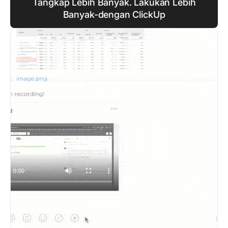
Tangkap Lebih Banyak. Lakukan Lebih
Banyak-dengan ClickUp