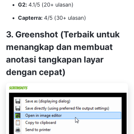
G2:
4.1/5 (20+ ulasan)
Capterra:
4/5 (30+ ulasan)
3. Greenshot (Terbaik untuk
menangkap dan membuat
anotasi tangkapan layar
dengan cepat)