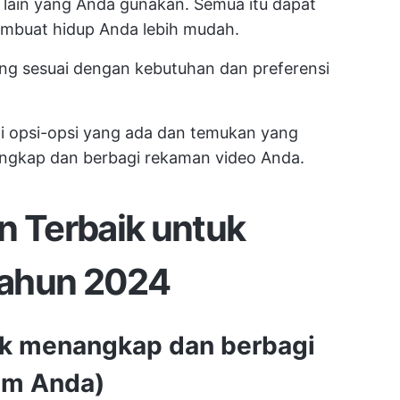
as lain yang Anda gunakan. Semua itu dapat
mbuat hidup Anda lebih mudah.
ang sesuai dengan kebutuhan dan preferensi
hi opsi-opsi yang ada dan temukan yang
kap dan berbagi rekaman video Anda.
n Terbaik untuk
Tahun 2024
uk menangkap dan berbagi
tim Anda
)