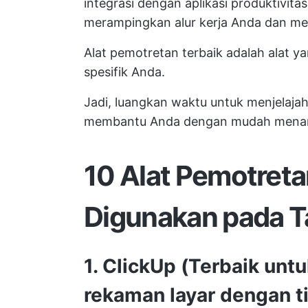
integrasi dengan aplikasi produktivit
merampingkan alur kerja Anda dan me
Alat pemotretan terbaik adalah alat y
spesifik Anda.
Jadi, luangkan waktu untuk menjelaja
membantu Anda dengan mudah menang
10 Alat Pemotreta
Digunakan pada 
1. ClickUp
(
Terbaik unt
rekaman layar dengan 