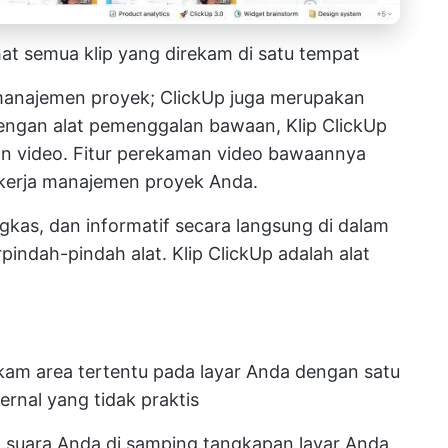
hat semua klip yang direkam di satu tempat
u manajemen proyek; ClickUp juga merupakan
dengan alat pemenggalan bawaan,
Klip ClickUp
n video. Fitur perekaman video bawaannya
r kerja manajemen proyek Anda.
gkas, dan informatif secara langsung di dalam
pindah-pindah alat. Klip ClickUp adalah alat
am area tertentu pada layar Anda dengan satu
ternal yang tidak praktis
 suara Anda di samping tangkapan layar Anda,