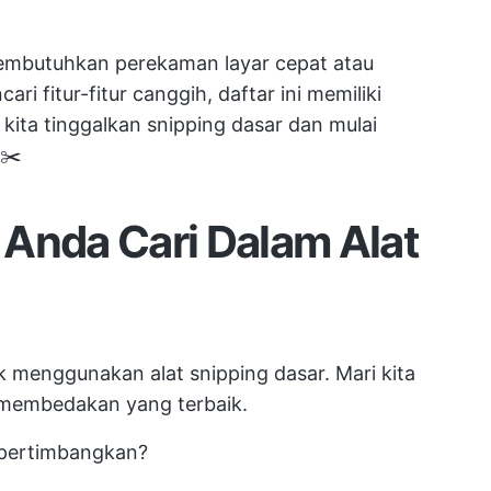
mbutuhkan perekaman layar cepat atau
i fitur-fitur canggih, daftar ini memiliki
 kita tinggalkan snipping dasar dan mulai
 ✂️
Anda Cari Dalam Alat
k menggunakan alat snipping dasar. Mari kita
 membedakan yang terbaik.
 pertimbangkan?