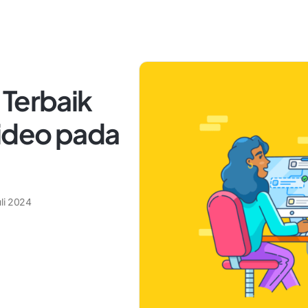
 Terbaik
ideo pada
uli 2024