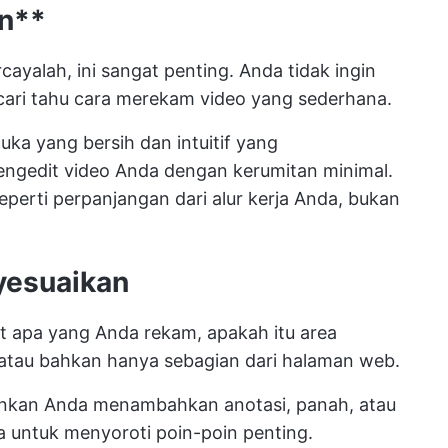
n**
ercayalah, ini sangat penting. Anda tidak ingin
ari tahu cara merekam video yang sederhana.
muka yang bersih dan intuitif yang
edit video Anda dengan kerumitan minimal.
perti perpanjangan dari alur kerja Anda, bukan
nyesuaikan
t apa yang Anda rekam, apakah itu area
, atau bahkan hanya sebagian dari halaman web.
inkan Anda menambahkan anotasi, panah, atau
 untuk menyoroti poin-poin penting.