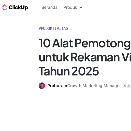
Blog ClickUp
Beranda
Produk
PRODUKTIVITAS
10 Alat Pemotong
untuk Rekaman V
Tahun 2025
Praburam
Growth Marketing Manager
4 J