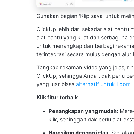
Gunakan bagian 'Klip saya' untuk meli
ClickUp lebih dari sekadar alat bant
alat bantu yang kuat dan serbaguna 
untuk menangkap dan berbagi rekama
terintegrasi secara mulus dengan alu
Tangkap rekaman video yang jelas, rin
ClickUp, sehingga Anda tidak perlu ber
yang luar biasa
alternatif untuk Loom
.
Klik fitur terbaik
Penangkapan yang mudah:
Merek
klik, sehingga tidak perlu alat eks
Narasikan dengan jelas:
Sertakan