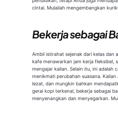
pendidikan, tetapi Anda juga mendapa
cintai. Mulailah mengembangkan kurik
Bekerja sebagai Ba
Ambil istirahat sejenak dari kelas dan 
kafe menawarkan jam kerja fleksibel,
mengajar kalian. Selain itu, ini adala
menikmati perubahan suasana. Kalian 
lezat, dan mungkin bahkan mendapatka
gerai kopi terkenal, bekerja sebagai 
menyenangkan dan menyegarkan. Mulai