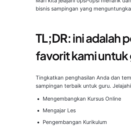
Mari kita jelajahi opsi-opsi menarik 
bisnis sampingan yang menguntungka
TL;DR:
ini adalah
favorit kami untuk
Tingkatkan penghasilan Anda dan te
sampingan terbaik untuk guru. Jelajahi
Mengembangkan Kursus Online
Mengajar Les
Pengembangan Kurikulum