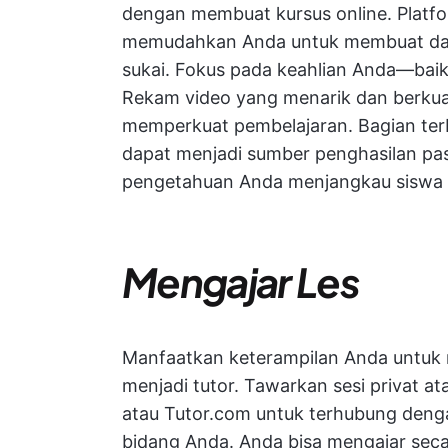
dengan membuat kursus online. Platf
memudahkan Anda untuk membuat dan 
sukai. Fokus pada keahlian Anda—baik 
Rekam video yang menarik dan berkuali
memperkuat pembelajaran. Bagian terb
dapat menjadi sumber penghasilan pasif 
pengetahuan Anda menjangkau siswa d
Mengajar Les
Manfaatkan keterampilan Anda untuk
menjadi tutor. Tawarkan sesi privat 
atau Tutor.com untuk terhubung den
bidang Anda. Anda bisa mengajar sec