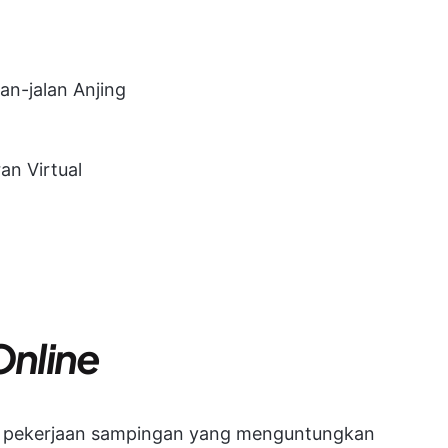
an-jalan Anjing
n Virtual
nline
i pekerjaan sampingan yang menguntungkan