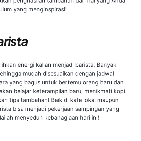
tkan penghasilan tambahan dari hal yang Anda
ulum yang menginspirasi!
rista
alihkan energi kalian menjadi barista. Banyak
 sehingga mudah disesuaikan dengan jadwal
h cara yang bagus untuk bertemu orang baru dan
akan belajar keterampilan baru, menikmati kopi
n tips tambahan! Baik di kafe lokal maupun
barista bisa menjadi pekerjaan sampingan yang
lah menyeduh kebahagiaan hari ini!