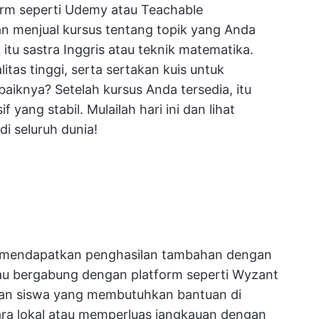
orm seperti Udemy atau Teachable
menjual kursus tentang topik yang Anda
itu sastra Inggris atau teknik matematika.
tas tinggi, serta sertakan kuis untuk
aiknya? Setelah kursus Anda tersedia, itu
yang stabil. Mulailah hari ini dan lihat
i seluruh dunia!
 mendapatkan penghasilan tambahan dengan
atau bergabung dengan platform seperti Wyzant
gan siswa yang membutuhkan bantuan di
ara lokal atau memperluas jangkauan dengan