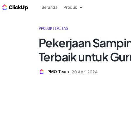
Blog ClickUp
Beranda
Produk
PRODUKTIVITAS
Pekerjaan Sampi
Terbaik untuk Gur
PMO Team
20 April 2024