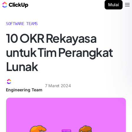
Blog ClickUp
Mulai
Ope
SOFTWARE TEAMS
10 OKR Rekayasa
untuk Tim Perangkat
Lunak
7 Maret 2024
Engineering Team