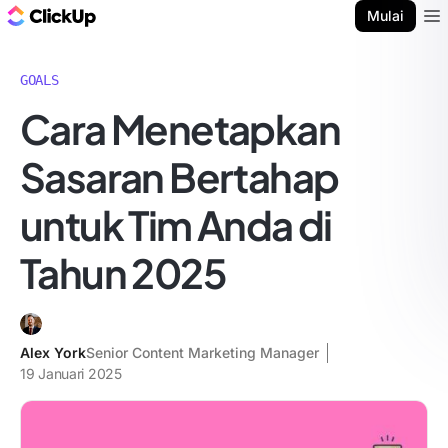
Blog ClickUp
Mulai
Ope
GOALS
Cara Menetapkan
Sasaran Bertahap
untuk Tim Anda di
Tahun 2025
Alex York
Senior Content Marketing Manager
19 Januari 2025