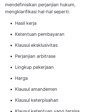
mendefinisikan perjanjian hukum,
mengklarifikasi hal-hal seperti:
Hasil kerja
Ketentuan pembayaran
Klausul eksklusivitas
Perjanjian arbitrase
Lingkup pekerjaan
Harga
Klausul amandemen
Klausul keterpisahan
Klausul ketentuan yang tersisa