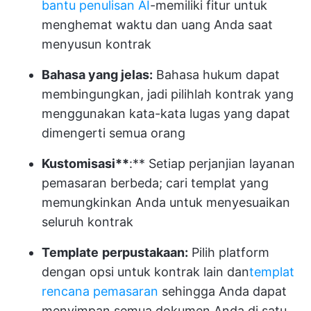
bantu penulisan AI
-memiliki fitur untuk
menghemat waktu dan uang Anda saat
menyusun kontrak
Bahasa yang jelas:
Bahasa hukum dapat
membingungkan, jadi pilihlah kontrak yang
menggunakan kata-kata lugas yang dapat
dimengerti semua orang
Kustomisasi**
:** Setiap perjanjian layanan
pemasaran berbeda; cari templat yang
memungkinkan Anda untuk menyesuaikan
seluruh kontrak
Template
perpustakaan:
Pilih platform
dengan opsi untuk kontrak lain dan
templat
rencana pemasaran
sehingga Anda dapat
menyimpan semua dokumen Anda di satu