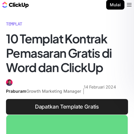
Blog ClickUp
Mulai
Ope
TEMPLAT
10 Templat Kontrak
Pemasaran Gratis di
Word dan ClickUp
14 Februari 2024
Praburam
Growth Marketing Manager
Dapatkan Template Gratis