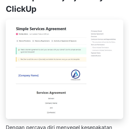
ClickUp
Dengan percaya diri menyegel kesepakatan