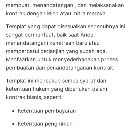
membuat, menandatangani, dan melaksanakan
kontrak dengan klien atau mitra mereka.
Templat yang dapat disesuaikan sepenuhnya ini
sangat bermanfaat, baik saat Anda
menandatangani kemitraan baru atau
memperbarui perjanjian yang sudah ada.
Manfaatkan untuk menyederhanakan proses
pembuatan dan penandatanganan kontrak.
Templat ini mencakup semua syarat dan
ketentuan hukum yang diperlukan dalam
kontrak bisnis, seperti:
Ketentuan pembayaran
Ketentuan pengiriman