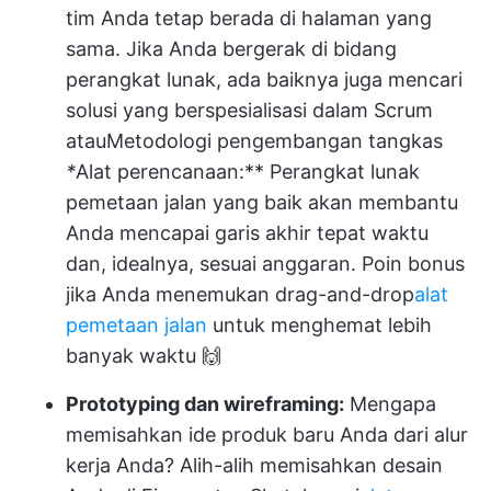
tim Anda tetap berada di halaman yang
sama. Jika Anda bergerak di bidang
perangkat lunak, ada baiknya juga mencari
solusi yang berspesialisasi dalam Scrum
atau
Metodologi pengembangan tangkas
*
Alat perencanaan:** Perangkat lunak
pemetaan jalan yang baik akan membantu
Anda mencapai garis akhir tepat waktu
dan, idealnya, sesuai anggaran. Poin bonus
jika Anda menemukan drag-and-drop
alat
pemetaan jalan
untuk menghemat lebih
banyak waktu 🙌
Prototyping dan wireframing:
Mengapa
memisahkan ide produk baru Anda dari alur
kerja Anda? Alih-alih memisahkan desain