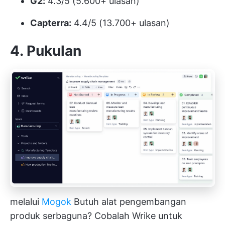
G2:
4.3/5 (5.600+ ulasan)
Capterra:
4.4/5 (13.700+ ulasan)
4. Pukulan
melalui
Mogok
Butuh alat pengembangan
produk serbaguna? Cobalah Wrike untuk