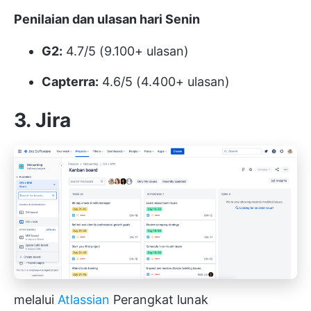
Penilaian dan ulasan hari Senin
G2:
4.7/5 (9.100+ ulasan)
Capterra:
4.6/5 (4.400+ ulasan)
3. Jira
melalui
Atlassian
Perangkat lunak