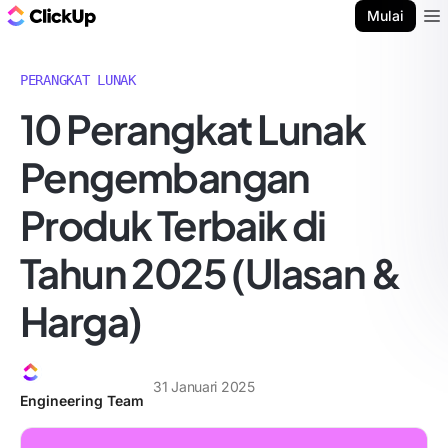
Blog ClickUp
Mulai
Ope
PERANGKAT LUNAK
10 Perangkat Lunak
Pengembangan
Produk Terbaik di
Tahun 2025 (Ulasan &
Harga)
31 Januari 2025
Engineering Team