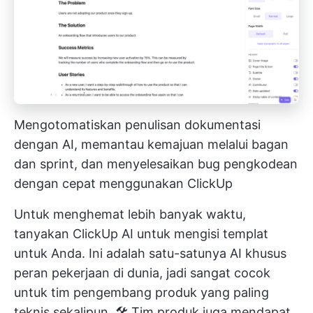
Mengotomatiskan penulisan dokumentasi
dengan AI, memantau kemajuan melalui bagan
dan sprint, dan menyelesaikan bug pengkodean
dengan cepat menggunakan ClickUp
Untuk menghemat lebih banyak waktu,
tanyakan
ClickUp AI
untuk mengisi templat
untuk Anda. Ini adalah satu-satunya AI khusus
peran pekerjaan di dunia, jadi sangat cocok
untuk tim pengembang produk yang paling
teknis sekalipun. 🛠️
Tim produk
juga mendapat