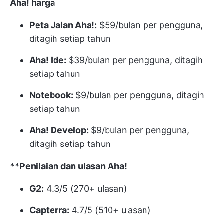
Aha!
harga
Peta Jalan Aha!:
$59/bulan per pengguna,
ditagih setiap tahun
Aha! Ide:
$39/bulan per pengguna, ditagih
setiap tahun
Notebook:
$9/bulan per pengguna, ditagih
setiap tahun
Aha! Develop:
$9/bulan per pengguna,
ditagih setiap tahun
**Penilaian dan ulasan Aha!
G2:
4.3/5 (270+ ulasan)
Capterra:
4.7/5 (510+ ulasan)