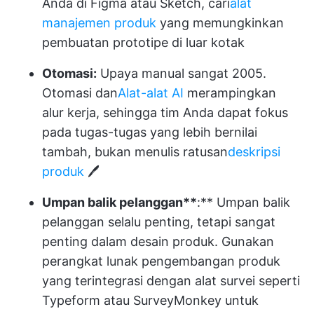
Anda di Figma atau Sketch, cari
alat
manajemen produk
yang memungkinkan
pembuatan prototipe di luar kotak
Otomasi:
Upaya manual sangat 2005.
Otomasi dan
Alat-alat AI
merampingkan
alur kerja, sehingga tim Anda dapat fokus
pada tugas-tugas yang lebih bernilai
tambah, bukan menulis ratusan
deskripsi
produk
🖊️
Umpan balik pelanggan**
:** Umpan balik
pelanggan selalu penting, tetapi sangat
penting dalam desain produk. Gunakan
perangkat lunak pengembangan produk
yang terintegrasi dengan alat survei seperti
Typeform atau SurveyMonkey untuk