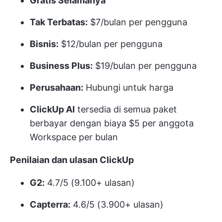
Gratis Selamanya
Tak Terbatas:
$7/bulan per pengguna
Bisnis:
$12/bulan per pengguna
Business Plus:
$19/bulan per pengguna
Perusahaan:
Hubungi untuk harga
ClickUp AI
tersedia di semua paket
berbayar dengan biaya $5 per anggota
Workspace per bulan
Penilaian dan ulasan ClickUp
G2:
4.7/5 (9.100+ ulasan)
Capterra:
4.6/5 (3.900+ ulasan)