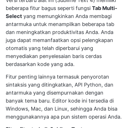
Versi terbaru alat ini (Sublime Text 4) memiliki
beberapa fitur bagus seperti fungsi
Tab Multi-
Select
yang memungkinkan Anda membagi
antarmuka untuk menampilkan beberapa tab
dan meningkatkan produktivitas Anda. Anda
juga dapat memanfaatkan opsi pelengkapan
otomatis yang telah diperbarui yang
menyediakan penyelesaian baris cerdas
berdasarkan kode yang ada.
Fitur penting lainnya termasuk penyorotan
sintaksis yang ditingkatkan, API Python, dan
antarmuka yang disempurnakan dengan
banyak tema baru. Editor kode ini tersedia di
Windows, Mac, dan Linux, sehingga Anda bisa
menggunakannya apa pun sistem operasi Anda.