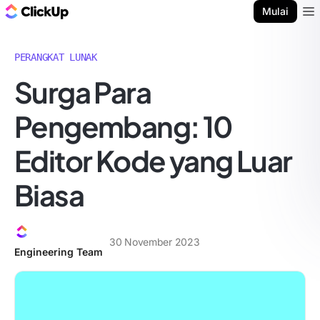
Blog ClickUp
Mulai
Ope
PERANGKAT LUNAK
Surga Para
Pengembang: 10
Editor Kode yang Luar
Biasa
30 November 2023
Engineering Team