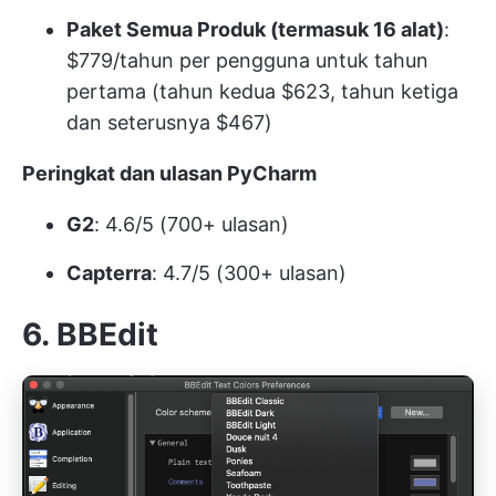
Paket Semua Produk (termasuk 16 alat)
:
$779/tahun per pengguna untuk tahun
pertama (tahun kedua $623, tahun ketiga
dan seterusnya $467)
Peringkat dan ulasan PyCharm
G2
: 4.6/5 (700+ ulasan)
Capterra
: 4.7/5 (300+ ulasan)
6. BBEdit