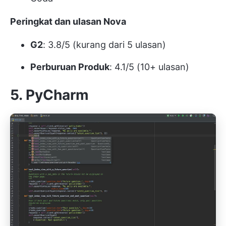
Peringkat dan ulasan Nova
G2
: 3.8/5 (kurang dari 5 ulasan)
Perburuan Produk
: 4.1/5 (10+ ulasan)
5. PyCharm