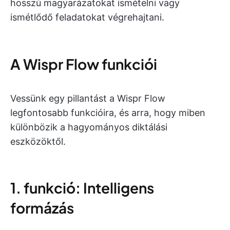
hosszú magyarázatokat ismételni vagy
ismétlődő feladatokat végrehajtani.
A Wispr Flow funkciói
Vessünk egy pillantást a Wispr Flow
legfontosabb funkcióira, és arra, hogy miben
különbözik a hagyományos diktálási
eszközöktől.
1. funkció: Intelligens
formázás