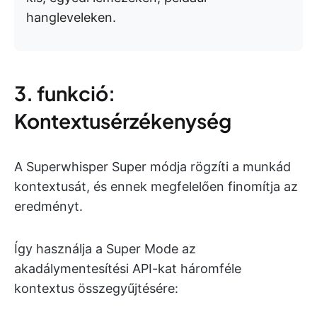
hangleveleken.
3. funkció:
Kontextusérzékenység
A Superwhisper Super módja rögzíti a munkád
kontextusát, és ennek megfelelően finomítja az
eredményt.
Így használja a Super Mode az
akadálymentesítési API-kat háromféle
kontextus összegyűjtésére: