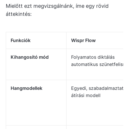
Mielőtt ezt megvizsgálnánk, íme egy rövid
áttekintés:
Funkciók
Wispr Flow
Kihangosító mód
Folyamatos diktálás
automatikus szünetfelisme
Hangmodellek
Egyedi, szabadalmaztatot
átírási modell