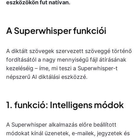
eszközökön fut natívan.
A Superwhisper funkciói
A diktált szövegek szervezett szöveggé történő
fordításától a nagy mennyiségű fájl átírásának
kezeléséig – íme, mi teszi a Superwhisper-t
népszerű AI diktálási eszközzé.
1. funkció: Intelligens módok
A Superwhisper alkalmazás előre beállított
módokat kínál üzenetek, e-mailek, jegyzetek és