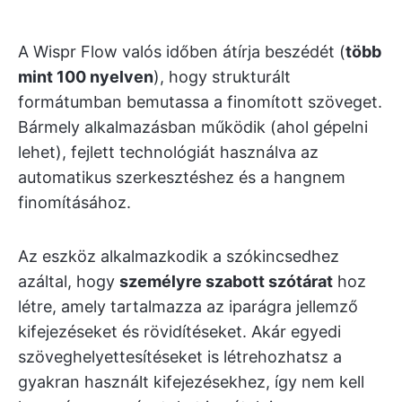
A Wispr Flow valós időben átírja beszédét (
több
mint 100 nyelven
), hogy strukturált
formátumban bemutassa a finomított szöveget.
Bármely alkalmazásban működik (ahol gépelni
lehet), fejlett technológiát használva az
automatikus szerkesztéshez és a hangnem
finomításához.
Az eszköz alkalmazkodik a szókincsedhez
azáltal, hogy
személyre szabott szótárat
hoz
létre, amely tartalmazza az iparágra jellemző
kifejezéseket és rövidítéseket. Akár egyedi
szöveghelyettesítéseket is létrehozhatsz a
gyakran használt kifejezésekhez, így nem kell