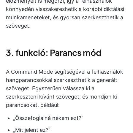
előzményeit is megőrzi, így a felhasználók
könnyedén visszakereshetik a korábbi diktálási
munkameneteket, és gyorsan szerkeszthetik a
szöveget.
3. funkció: Parancs mód
A Command Mode segítségével a felhasználók
hangparancsokkal szerkeszthetik a generált
szöveget. Egyszerűen válassza ki a
szerkeszteni kívánt szöveget, és mondjon ki
parancsokat, például:
„Összefoglalná nekem ezt?”
„Mit jelent ez?”