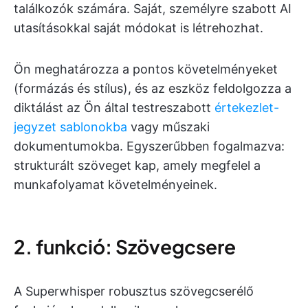
találkozók számára. Saját, személyre szabott AI
utasításokkal saját módokat is létrehozhat.
Ön meghatározza a pontos követelményeket
(formázás és stílus), és az eszköz feldolgozza a
diktálást az Ön által testreszabott
értekezlet-
jegyzet sablonokba
vagy műszaki
dokumentumokba. Egyszerűbben fogalmazva:
strukturált szöveget kap, amely megfelel a
munkafolyamat követelményeinek.
2. funkció: Szövegcsere
A Superwhisper robusztus szövegcserélő