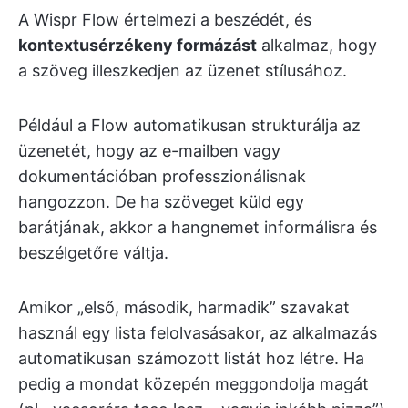
A Wispr Flow értelmezi a beszédét, és
kontextusérzékeny formázást
alkalmaz, hogy
a szöveg illeszkedjen az üzenet stílusához.
Például a Flow automatikusan strukturálja az
üzenetét, hogy az e-mailben vagy
dokumentációban professzionálisnak
hangozzon. De ha szöveget küld egy
barátjának, akkor a hangnemet informálisra és
beszélgetőre váltja.
Amikor „első, második, harmadik” szavakat
használ egy lista felolvasásakor, az alkalmazás
automatikusan számozott listát hoz létre. Ha
pedig a mondat közepén meggondolja magát