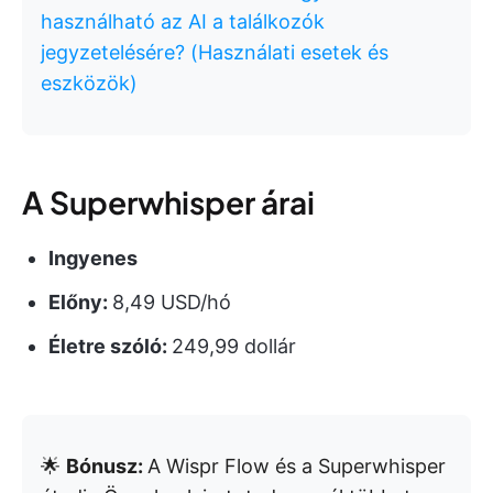
használható az AI a találkozók
jegyzetelésére? (Használati esetek és
eszközök)
A Superwhisper árai
Ingyenes
Előny:
8,49 USD/hó
Életre szóló:
249,99 dollár
🌟
Bónusz:
A Wispr Flow és a Superwhisper