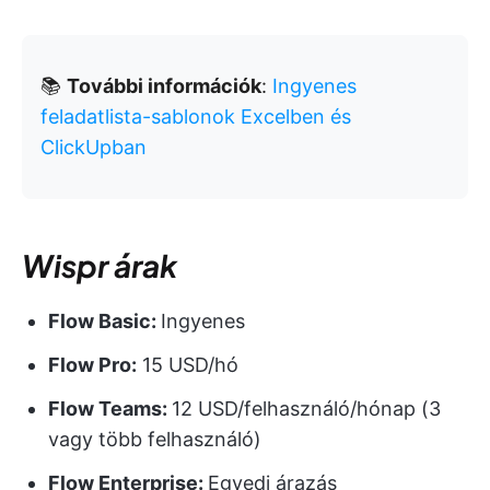
📚
További információk
:
Ingyenes
feladatlista-sablonok Excelben és
ClickUpban
Wispr árak
Flow Basic:
Ingyenes
Flow Pro:
15 USD/hó
Flow Teams:
12 USD/felhasználó/hónap (3
vagy több felhasználó)
Flow Enterprise:
Egyedi árazás