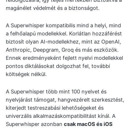
magánélet védelmét és a biztonságot.
A Superwhisper kompatibilis mind a helyi, mind
a felhőalapú modellekkel. Korlátlan hozzáférést
biztosít olyan AI-modellekhez, mint az OpenAI,
Anthropic, Deepgram, Groq és más eszközök.
Ennek eredményeként fejlett nyelvi modellekkel
pontos diktálásokat dolgozhat fel, további
költségek nélkül.
A Superwhisper több mint 100 nyelvet és
nyelvjárást támogat, hangvezérelt szerkesztést,
kiterjedt testreszabási lehetőségeket és
univerzális alkalmazáskompatibilitást kínál. A
Superwhisper azonban
csak macOS és iOS