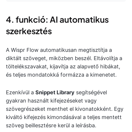
4. funkció: AI automatikus
szerkesztés
A Wispr Flow automatikusan megtisztítja a
diktált szöveget, miközben beszél. Eltávolítja a
töltelékszavakat, kijavítja az alapvető hibákat,
és teljes mondatokká formázza a kimenetet.
Ezenkívül a
Snippet Library
segítségével
gyakran használt kifejezéseket vagy
szövegrészeket menthet el kivonatokként. Egy
kiváltó kifejezés kimondásával a teljes mentett
szöveg beillesztésre kerül a leírásba.