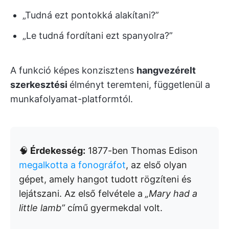
„Tudná ezt pontokká alakítani?”
„Le tudná fordítani ezt spanyolra?”
A funkció képes konzisztens
hangvezérelt
szerkesztési
élményt teremteni, függetlenül a
munkafolyamat-platformtól.
🧠
Érdekesség:
1877-ben Thomas Edison
megalkotta a fonográfot
, az első olyan
gépet, amely hangot tudott rögzíteni és
lejátszani. Az első felvétele a
„Mary had a
little lamb”
című gyermekdal volt.