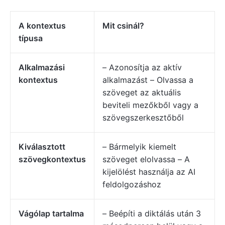
A kontextus
Mit csinál?
típusa
Alkalmazási
– Azonosítja az aktív
kontextus
alkalmazást – Olvassa a
szöveget az aktuális
beviteli mezőkből vagy a
szövegszerkesztőből
Kiválasztott
– Bármelyik kiemelt
szövegkontextus
szöveget elolvassa – A
kijelölést használja az AI
feldolgozáshoz
Vágólap tartalma
– Beépíti a diktálás után 3