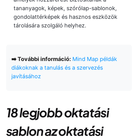
tananyagok, képek, szórólap-sablonok,
gondolattérképek és hasznos eszközök
tárolására szolgáló helyhez.
➡️ További információ:
Mind Map példák
diákoknak a tanulás és a szervezés
javításához
18 legjobb oktatási
sablon az oktatási