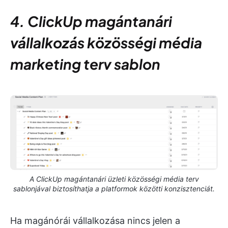
4. ClickUp magántanári
vállalkozás közösségi média
marketing terv sablon
A ClickUp magántanári üzleti közösségi média terv
sablonjával biztosíthatja a platformok közötti konzisztenciát.
Ha magánórái vállalkozása nincs jelen a