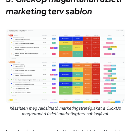
marketing terv sablon
Készítsen megvalósítható marketingstratégiákat a ClickUp
magántanári üzleti marketingterv sablonjával.