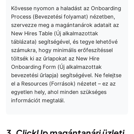
Kövesse nyomon a haladást az Onboarding
Process (Bevezetési folyamat) nézetben,
szervezze meg a magántanárok adatait az
New Hires Table (Új alkalmazottak
táblázata) segítségével, és tegye lehetővé
számukra, hogy minimális erőfeszítéssel
töltsék ki az űrlapokat az New Hire
Onboarding Form (Új alkalmazottak
bevezetési űrlapja) segítségével. Ne felejtse
el a Resources (Források) nézetet – ez az
egyetlen hely, ahol minden szükséges
információt megtalál.
3. ClickUp magántanári üzleti