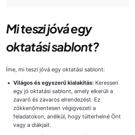
Mi teszi jóvá egy
oktatási sablont?
Íme, mi teszi jóvá egy oktatási sablont:
Világos és egyszerű kialakítás:
Keressen
egy jó oktatási sablont, amely elkerüli a
zavaró és zavaros elrendezést. Ez
zökkenőmentesen végigvezeti a
feladatokon, anélkül, hogy túlterhelné Önt
vagy a diákjait.