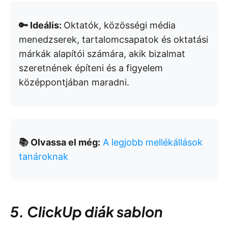
🔑 Ideális:
Oktatók, közösségi média
menedzserek, tartalomcsapatok és oktatási
márkák alapítói számára, akik bizalmat
szeretnének építeni és a figyelem
középpontjában maradni.
📚 Olvassa el még:
A legjobb mellékállások
tanároknak
5. ClickUp diák sablon