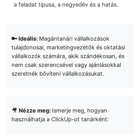
a feladat típusa, a negyedév és a hatás.
🔑 Ideális:
Magántanári vállalkozások
tulajdonosai, marketingvezetők és oktatási
vállalkozók számára, akik szándékosan, és
nem csak szerencsével vagy ajánlásokkal
szeretnék bővíteni vállalkozásukat.
🎥
Nézze meg:
Ismerje meg, hogyan
használhatja a ClickUp-ot tanárként: