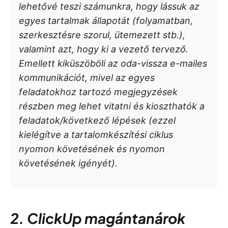
lehetővé teszi számunkra, hogy lássuk az
egyes tartalmak állapotát (folyamatban,
szerkesztésre szorul, ütemezett stb.),
valamint azt, hogy ki a vezető tervező.
Emellett kiküszöböli az oda-vissza e-mailes
kommunikációt, mivel az egyes
feladatokhoz tartozó megjegyzések
részben meg lehet vitatni és kioszthatók a
feladatok/következő lépések (ezzel
kielégítve a tartalomkészítési ciklus
nyomon követésének és nyomon
követésének igényét).
2. ClickUp magántanárok