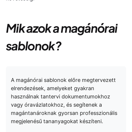
Mik azok a magánórai
sablonok?
A magánórai sablonok előre megtervezett
elrendezések, amelyeket gyakran
használnak tantervi dokumentumokhoz
vagy óravázlatokhoz, és segítenek a
magántanároknak gyorsan professzionális
megjelenésű tananyagokat készíteni.