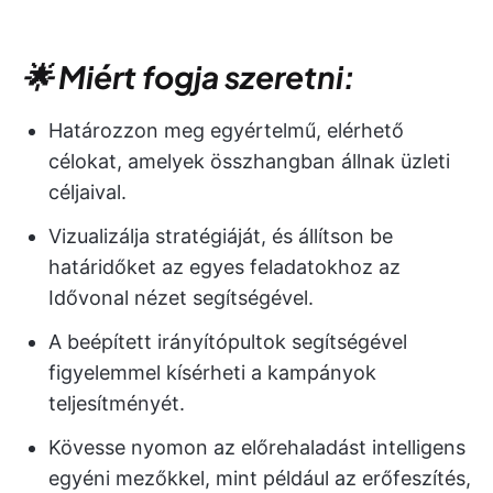
🌟 Miért fogja szeretni:
Határozzon meg egyértelmű, elérhető
célokat, amelyek összhangban állnak üzleti
céljaival.
Vizualizálja stratégiáját, és állítson be
határidőket az egyes feladatokhoz az
Idővonal nézet segítségével.
A beépített irányítópultok segítségével
figyelemmel kísérheti a kampányok
teljesítményét.
Kövesse nyomon az előrehaladást intelligens
egyéni mezőkkel, mint például az erőfeszítés,