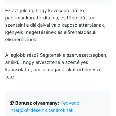
Ez azt jelenti, hogy kevesebb időt kell
papírmunkára fordítania, és több időt tud
szentelni a diákjaival való kapcsolattartásnak,
igényeik megértésének és előrehaladásuk
elismerésének.
A legjobb rész? Segítenek a szervezettségben,
anélkül, hogy elveszítené a személyes
kapcsolatot, ami a magánórákat értelmesvé
teszi.
🎁 Bónusz olvasmány:
Kedvenc
interjúkérdéseink tanároknak