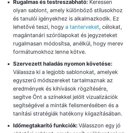
Rugalmas és testreszabható:
Keressen
olyan sablont, amely különböző stílusokhoz
és tanulói igényekhez is alkalmazkodik. Ez
lehetővé teszi, hogy
a tanterveket
, célokat,
magántanári szórólapokat és jegyzeteket
rugalmasan módosítsa, anélkül, hogy merev
formátumokhoz lenne kötve.
Szervezett haladás nyomon követése:
Válassza ki a legjobb sablonokat, amelyek
egyszerű módszereket tartalmaznak az
eredmények és kihívások rögzítésére,
segítve Önt a színekkel jelölt vizualizációk
segítségével a minták felismerésében és a
tanítási stratégiák hatékony kiigazításában.
Időmegtakarító funkciók:
Válasszon egy jó