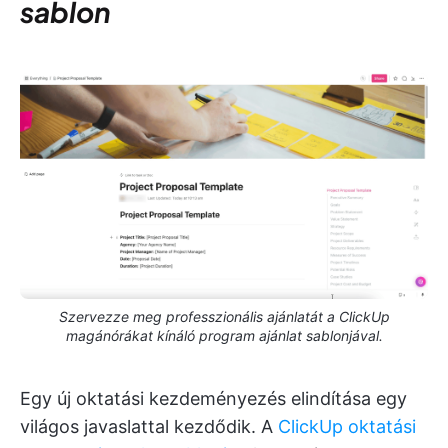
sablon
Szervezze meg professzionális ajánlatát a ClickUp
magánórákat kínáló program ajánlat sablonjával.
Egy új oktatási kezdeményezés elindítása egy
világos javaslattal kezdődik. A
ClickUp oktatási