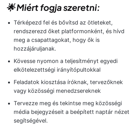
🌟 Miért fogja szeretni:
Térképezd fel és bővítsd az ötleteket,
rendszerezd őket platformonként, és hívd
meg a csapattagokat, hogy ők is
hozzájáruljanak.
Kövesse nyomon a teljesítményt egyedi
elkötelezettségi irányítópultokkal
Feladatok kiosztása íróknak, tervezőknek
vagy közösségi menedzsereknek
Tervezze meg és tekintse meg közösségi
média bejegyzéseit a beépített naptár nézet
segítségével.