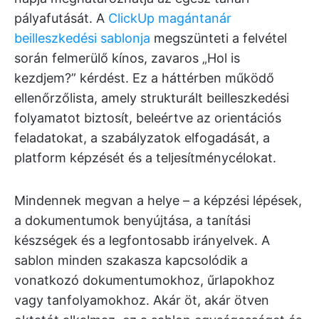
pályafutását. A
ClickUp magántanár
beilleszkedési sablonja
megszünteti a felvétel
során felmerülő kínos, zavaros „Hol is
kezdjem?” kérdést. Ez a háttérben működő
ellenőrzőlista, amely strukturált beilleszkedési
folyamatot biztosít, beleértve az orientációs
feladatokat, a szabályzatok elfogadását, a
platform képzését és a teljesítménycélokat.
Mindennek megvan a helye – a képzési lépések,
a dokumentumok benyújtása, a tanítási
készségek és a legfontosabb irányelvek. A
sablon minden szakasza kapcsolódik a
vonatkozó dokumentumokhoz, űrlapokhoz
vagy tanfolyamokhoz. Akár öt, akár ötven