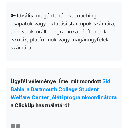
🔑 Ideális:
magántanárok, coaching
csapatok vagy oktatási startupok számára,
akik strukturált programokat építenek ki
iskolák, platformok vagy magánügyfelek
számára.
Ügyfél véleménye:
Íme, mit
mondott
Sid
Babla, a Dartmouth College Student
Welfare Center
jóléti programkoordinátora
a ClickUp használatáról
: