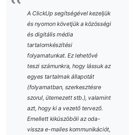
A ClickUp segítségével kezeljük
és nyomon követjük a közösségi
és digitális média
tartalomkészítési
folyamatunkat. Ez lehetővé
teszi számunkra, hogy lássuk az
egyes tartalmak állapotát
(folyamatban, szerkesztésre
szorul, ütemezett stb.), valamint
azt, hogy ki a vezető tervező.
Emellett kiküszöböli az oda-
vissza e-mailes kommunikációt,