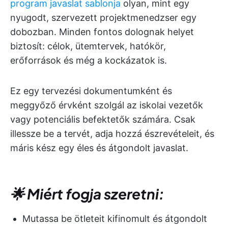
program javaslat sablonja
olyan, mint egy
nyugodt, szervezett projektmenedzser egy
dobozban. Minden fontos dolognak helyet
biztosít: célok, ütemtervek, hatókör,
erőforrások és még a kockázatok is.
Ez egy tervezési dokumentumként és
meggyőző érvként szolgál az iskolai vezetők
vagy potenciális befektetők számára. Csak
illessze be a tervét, adja hozzá észrevételeit, és
máris kész egy éles és átgondolt javaslat.
🌟 Miért fogja szeretni:
Mutassa be ötleteit kifinomult és átgondolt