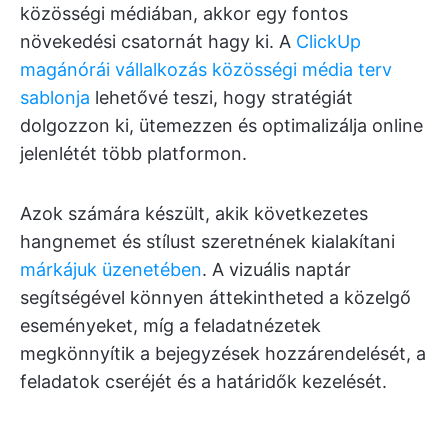
közösségi médiában, akkor egy fontos
növekedési csatornát hagy ki. A
ClickUp
magánórái vállalkozás közösségi média terv
sablonja
lehetővé teszi, hogy stratégiát
dolgozzon ki, ütemezzen és optimalizálja online
jelenlétét több platformon.
Azok számára készült, akik következetes
hangnemet és stílust szeretnének kialakítani
márkájuk üzenetében
. A vizuális naptár
segítségével könnyen áttekintheted a közelgő
eseményeket, míg a feladatnézetek
megkönnyítik a bejegyzések hozzárendelését, a
feladatok cseréjét és a határidők kezelését.