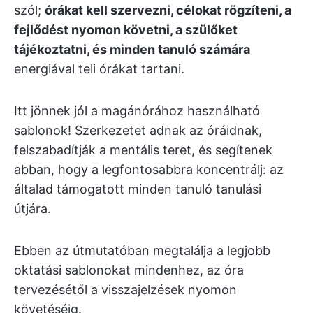
szól;
órákat kell szervezni, célokat rögzíteni, a
fejlődést nyomon követni, a szülőket
tájékoztatni, és minden tanuló számára
energiával teli órákat tartani.
Itt jönnek jól a magánórához használható
sablonok! Szerkezetet adnak az óráidnak,
felszabadítják a mentális teret, és segítenek
abban, hogy a legfontosabbra koncentrálj: az
általad támogatott minden tanuló tanulási
útjára.
Ebben az útmutatóban megtalálja a legjobb
oktatási sablonokat mindenhez, az óra
tervezésétől a visszajelzések nyomon
követéséig.