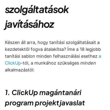
szolgáltatások
javításához
Készen áll arra, hogy tanítási szolgáltatásait a
kezdetektől fogva átalakítsa? Íme a 18 legjobb
tanítási sablon minden felhasználási esethez
a
ClickUp
-tól, a munkához szükséges
minden
alkalmazástól:
1. ClickUp magántanári
program projektjavaslat