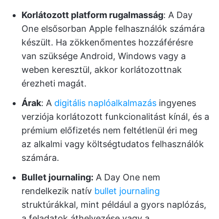
Korlátozott platform rugalmasság
: A Day
One elsősorban Apple felhasználók számára
készült. Ha zökkenőmentes hozzáférésre
van szüksége Android, Windows vagy a
weben keresztül, akkor korlátozottnak
érezheti magát.
Árak
: A
digitális naplóalkalmazás
ingyenes
verziója korlátozott funkcionalitást kínál, és a
prémium előfizetés nem feltétlenül éri meg
az alkalmi vagy költségtudatos felhasználók
számára.
Bullet journaling:
A Day One nem
rendelkezik natív
bullet journaling
struktúrákkal, mint például a gyors naplózás,
a feladatok áthelyezése vagy a