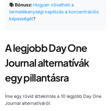
📚 Bónusz:
Hogyan növelheti a
termelékenységi naplózás a koncentrációs
képességét
?
A legjobb Day One
Journal alternatívák
egy pillantásra
Íme egy rövid áttekintés a 10 legjobb Day One
Journal alternatíváról: