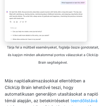
Tárja fel a múltbeli eseményeket, foglalja össze gondolatait,
és kapjon minden alkalommal pontos válaszokat a ClickUp
Brain segítségével.
Más naplóalkalmazásokkal ellentétben a
ClickUp Brain lehetővé teszi, hogy
automatikusan generáljon utasításokat a napló
témái alapján, az betekintéseket
teendőlistává