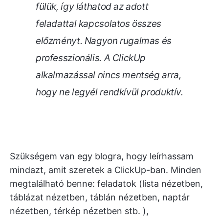
fülük, így láthatod az adott
feladattal kapcsolatos összes
előzményt. Nagyon rugalmas és
professzionális. A ClickUp
alkalmazással nincs mentség arra,
hogy ne legyél rendkívül produktív.
Szükségem van egy blogra, hogy leírhassam
mindazt, amit szeretek a ClickUp-ban. Minden
megtalálható benne: feladatok (lista nézetben,
táblázat nézetben, táblán nézetben, naptár
nézetben, térkép nézetben stb. ),