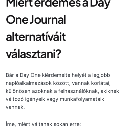
Miért érdemes a Day
One Journal
alternatíváit
választani?
Bár a Day One kiérdemelte helyét a legjobb
naplóalkalmazások között, vannak korlátai,
különösen azoknak a felhasználóknak, akiknek
változó igényeik vagy munkafolyamataik
vannak.
Íme, miért váltanak sokan erre: