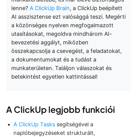
lenne?
A ClickUp Brain
, a ClickUp beépített
AI asszisztense ezt valósággá teszi. Megérti
a közönséges nyelven megfogalmazott
utasításokat, megoldva mindhárom AI-
bevezetési aggályt, miközben
összekapcsolja a csevegést, a feladatokat,
a dokumentumokat és a tudást a
munkaterületen. Találjon válaszokat és
betekintést egyetlen kattintással!
A ClickUp legjobb funkciói
A ClickUp Tasks
segítségével a
naplóbejegyzéseket strukturált,