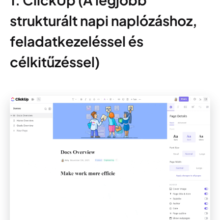
strukturált napi naplózáshoz,
feladatkezeléssel és
célkitűzéssel)