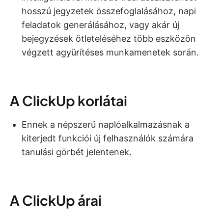
hosszú jegyzetek összefoglalásához, napi
feladatok generálásához, vagy akár új
bejegyzések ötleteléséhez több eszközön
végzett agyürítéses munkamenetek során.
A ClickUp korlátai
Ennek a népszerű naplóalkalmazásnak a
kiterjedt funkciói új felhasználók számára
tanulási görbét jelentenek.
A ClickUp árai