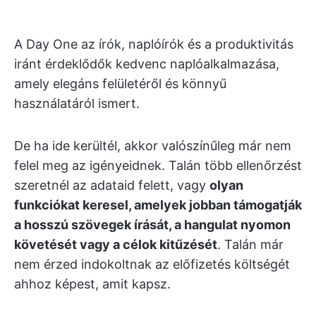
A Day One az írók, naplóírók és a produktivitás
iránt érdeklődők kedvenc naplóalkalmazása,
amely elegáns felületéről és könnyű
használatáról ismert.
De ha ide kerültél, akkor valószínűleg már nem
felel meg az igényeidnek. Talán több ellenőrzést
szeretnél az adataid felett, vagy
olyan
funkciókat keresel, amelyek jobban támogatják
a hosszú szövegek írását, a hangulat nyomon
követését vagy a célok kitűzését
. Talán már
nem érzed indokoltnak az előfizetés költségét
ahhoz képest, amit kapsz.