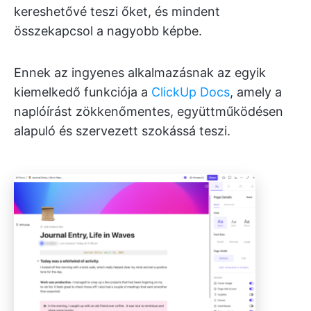
kereshetővé teszi őket, és mindent
összekapcsol a nagyobb képbe.
Ennek az ingyenes alkalmazásnak az egyik
kiemelkedő funkciója a
ClickUp Docs
, amely a
naplóírást zökkenőmentes, együttműködésen
alapuló és szervezett szokássá teszi.