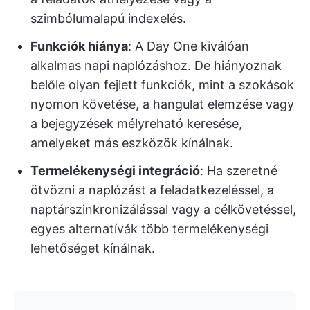
szimbólumalapú indexelés.
Funkciók hiánya
: A Day One kiválóan
alkalmas napi naplózáshoz. De hiányoznak
belőle olyan fejlett funkciók, mint a szokások
nyomon követése, a hangulat elemzése vagy
a bejegyzések mélyreható keresése,
amelyeket más eszközök kínálnak.
Termelékenységi integráció
: Ha szeretné
ötvözni a naplózást a feladatkezeléssel, a
naptárszinkronizálással vagy a célkövetéssel,
egyes alternatívák több termelékenységi
lehetőséget kínálnak.