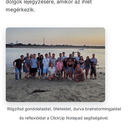
dolgok lejegyzésére, amikor az ihlet
megérkezik.
Rögzítsd gondolataidat, ötleteidet, durva brainstormingjaidat
és reflexióidat a ClickUp Notepad segítségével.