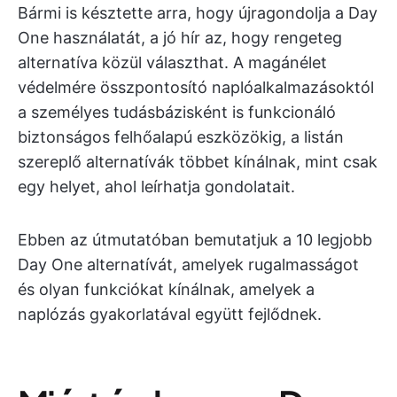
Bármi is késztette arra, hogy újragondolja a Day
One használatát, a jó hír az, hogy rengeteg
alternatíva közül választhat. A magánélet
védelmére összpontosító naplóalkalmazásoktól
a személyes tudásbázisként is funkcionáló
biztonságos felhőalapú eszközökig, a listán
szereplő alternatívák többet kínálnak, mint csak
egy helyet, ahol leírhatja gondolatait.
Ebben az útmutatóban bemutatjuk a 10 legjobb
Day One alternatívát, amelyek rugalmasságot
és olyan funkciókat kínálnak, amelyek a
naplózás gyakorlatával együtt fejlődnek.