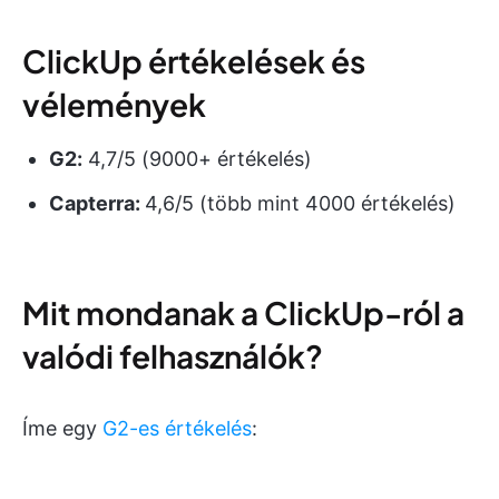
ClickUp értékelések és
vélemények
G2:
4,7/5 (9000+ értékelés)
Capterra:
4,6/5 (több mint 4000 értékelés)
Mit mondanak a ClickUp-ról a
valódi felhasználók?
Íme egy
G2-es értékelés
: