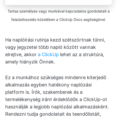
Tartsa személyes vagy munkával kapcsolatos gondolatait a
feladatkezelés közelében a ClickUp Docs segítségével.
Ha naplóírási rutinja kezd szétszórtnak tűnni,
vagy jegyzetei több napló között vannak
elrejtve, akkor
a ClickUp
lehet az a struktúra,
amely hiányzik Önnek.
Ez a munkához szükséges mindenre kiterjedő
alkalmazás egyben hatékony naplózási
platform is. Írók, szakemberek és a
termelékenység iránt érdeklődők a ClickUp-ot
használják a legjobb naplózási alkalmazásként.
Rendezni tudja gondolatait és teendőlistáit,