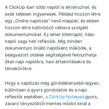
A ClickUp-ban több naplót is létrehozhat, és
ezek teljesen ingyenesek. Például hozzon létre
egy „Online naplózás” nevű mappát, és ebben
hozzon létre különböző célokra szolgáló
dokumentumokat. Ez lehet ötletnapló, hála-
napló vagy heti reflexiók. Míg minden
dokumentum önálló naplóként működik, a
beágyazott oldalak segítségével feloszthatja
őket napi naplókra, havi áttekintésekre és
témakörökre.
Hogy a naplózás még gördülékenyebb legyen,
különösen a gyors gondolatok és a napi
reflexiók esetében,
a ClickUp Notepad
gyors,
zavaró tényezőktől mentes módot kínál a