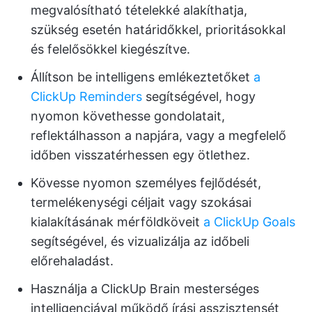
megvalósítható tételekké alakíthatja,
szükség esetén határidőkkel, prioritásokkal
és felelősökkel kiegészítve.
Állítson be intelligens emlékeztetőket
a
ClickUp Reminders
segítségével, hogy
nyomon követhesse gondolatait,
reflektálhasson a napjára, vagy a megfelelő
időben visszatérhessen egy ötlethez.
Kövesse nyomon személyes fejlődését,
termelékenységi céljait vagy szokásai
kialakításának mérföldköveit
a ClickUp Goals
segítségével, és vizualizálja az időbeli
előrehaladást.
Használja a ClickUp Brain mesterséges
intelligenciával működő írási asszisztensét