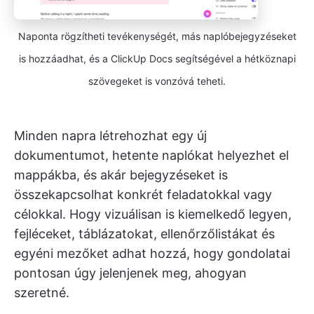
Naponta rögzítheti tevékenységét, más naplóbejegyzéseket
is hozzáadhat, és a ClickUp Docs segítségével a hétköznapi
szövegeket is vonzóvá teheti.
Minden napra létrehozhat egy új
dokumentumot, hetente naplókat helyezhet el
mappákba, és akár bejegyzéseket is
összekapcsolhat konkrét feladatokkal vagy
célokkal. Hogy vizuálisan is kiemelkedő legyen,
fejléceket, táblázatokat, ellenőrzőlistákat és
egyéni mezőket adhat hozzá, hogy gondolatai
pontosan úgy jelenjenek meg, ahogyan
szeretné.