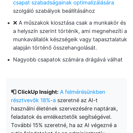
csapat szabadságainak optimalizálására
szolgáló szabályok beállításához
❌ A műszakok kiosztása csak a munkakör és
a helyszín szerint történik, ami megnehezíti a
munkavállalók készségeik vagy tapasztalatuk
alapján történő összehangolását.
Nagyobb csapatok számára drágává válhat
📮 ClickUp Insight:
A felmérésünkben
résztvevők 18%-a
szeretné az AI-t
használni életének szervezésére naptárak,
feladatok és emlékeztetők segítségével.
További 15% szeretné, ha az AI végezné a