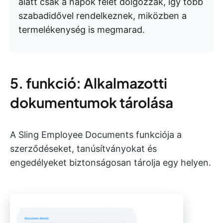
alatt csak a napok felét dolgozzák, így több
szabadidővel rendelkeznek, miközben a
termelékenység is megmarad.
5. funkció: Alkalmazotti
dokumentumok tárolása
A Sling Employee Documents funkciója a
szerződéseket, tanúsítványokat és
engedélyeket biztonságosan tárolja egy helyen.