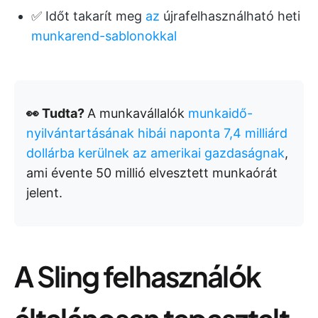
✅ Időt takarít meg
az
újrafelhasználható heti
munkarend-sablonokkal
👀 Tudta?
A munkavállalók
munkaidő-
nyilvántartásának hibái naponta 7,4 milliárd
dollárba kerülnek az amerikai gazdaságnak
,
ami évente 50 millió elvesztett munkaórát
jelent.
A Sling felhasználók