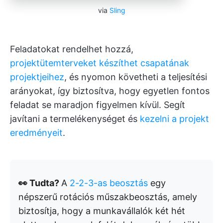
via
Sling
Feladatokat rendelhet hozzá,
projektütemterveket készíthet csapatának
projektjeihez
, és nyomon követheti a teljesítési
arányokat, így biztosítva, hogy egyetlen fontos
feladat se maradjon figyelmen kívül. Segít
javítani a termelékenységet és
kezelni a projekt
eredményeit
.
👀 Tudta?
A
2-2-3-as beosztás
egy
népszerű rotációs műszakbeosztás, amely
biztosítja, hogy a munkavállalók két hét