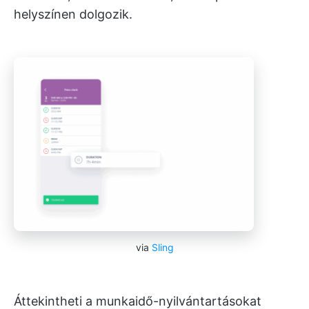
helyszínen dolgozik.
via
Sling
Áttekintheti a munkaidő-nyilvántartásokat