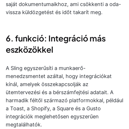
saját dokumentumaikhoz, ami csökkenti a oda-
vissza küldözgetést és időt takarít meg.
6. funkció: Integráció más
eszközökkel
A Sling egyszerűsíti a munkaerő-
menedzsmentet azáltal, hogy integrációkat
kínál, amelyek összekapcsolják az
ütemtervezési és a bérszámfejtési adatait. A
harmadik féltől származó platformokkal, például
a Toast, a Shopify, a Square és a Gusto
integrációk meglehetősen egyszerűen
megtalálhatók.