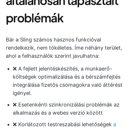
általánosan tapasztalt
problémák
Bár a Sling számos hasznos funkcióval
rendelkezik, nem tökéletes. Íme néhány terület,
ahol a felhasználók szerint javulhatna:
❌ A fejlett jelentéskészítés, a munkaerő-
költségek optimalizálása és a bérszámfejtés
integrálása fizetős csomagokra való áttérést
igényel.
❌ Esetenkénti szinkronizálási problémák az
alkalmazás és a webes verzió között
❌ Korlátozott testreszabási lehetőségek
a