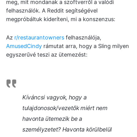
meg, mit mondanak a szoftverről a valódi
felhasználók. A Reddit segítségével
megpróbáltuk kideríteni, mi a konszenzus:
Az
r/restaurantowners
felhasználója,
AmusedCindy
rámutat arra, hogy a Sling milyen
egyszerűvé teszi az ütemezést:
Kíváncsi vagyok, hogy a
tulajdonosok/vezetők miért nem
havonta ütemezik be a
személyzetet? Havonta körülbelül