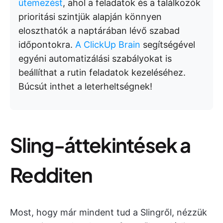
ütemezést
, ahol a feladatok és a találkozók
prioritási szintjük alapján könnyen
eloszthatók a naptárában lévő szabad
időpontokra.
A ClickUp Brain
segítségével
egyéni automatizálási szabályokat is
beállíthat a rutin feladatok kezeléséhez.
Búcsút inthet a leterheltségnek!
Sling-áttekintések a
Redditen
Most, hogy már mindent tud a Slingről, nézzük