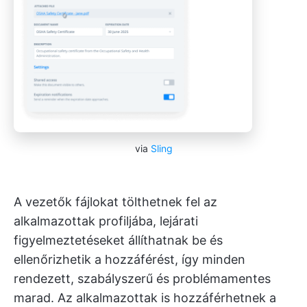
via
Sling
A vezetők fájlokat tölthetnek fel az
alkalmazottak profiljába, lejárati
figyelmeztetéseket állíthatnak be és
ellenőrizhetik a hozzáférést, így minden
rendezett, szabályszerű és problémamentes
marad. Az alkalmazottak is hozzáférhetnek a