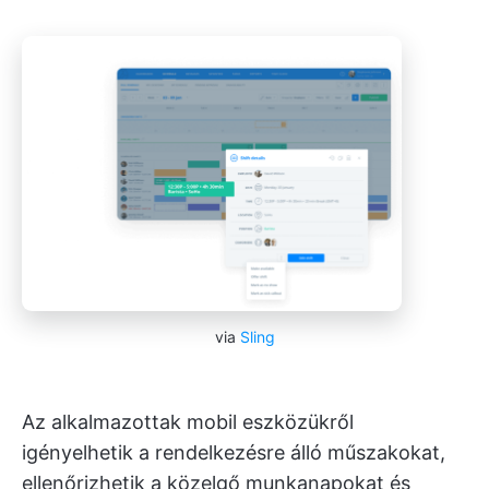
via
Sling
Az alkalmazottak mobil eszközükről
igényelhetik a rendelkezésre álló műszakokat,
ellenőrizhetik a közelgő munkanapokat és