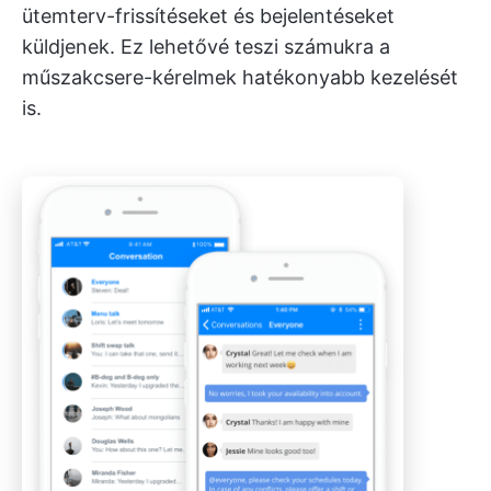
ütemterv-frissítéseket és bejelentéseket
küldjenek. Ez lehetővé teszi számukra a
műszakcsere-kérelmek hatékonyabb kezelését
is.