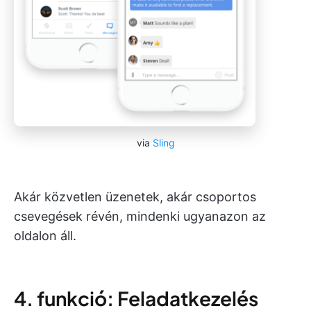
via
Sling
Akár közvetlen üzenetek, akár csoportos
csevegések révén, mindenki ugyanazon az
oldalon áll.
4. funkció: Feladatkezelés