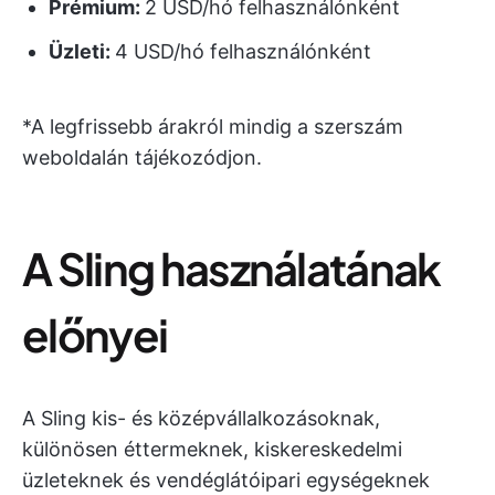
Prémium:
2 USD/hó felhasználónként
Üzleti:
4 USD/hó felhasználónként
*A legfrissebb árakról mindig a szerszám
weboldalán tájékozódjon.
A Sling használatának
előnyei
A Sling kis- és középvállalkozásoknak,
különösen éttermeknek, kiskereskedelmi
üzleteknek és vendéglátóipari egységeknek