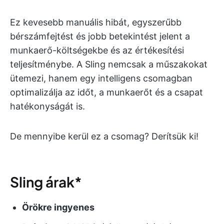
Ez kevesebb manuális hibát, egyszerűbb
bérszámfejtést és jobb betekintést jelent a
munkaerő-költségekbe és az értékesítési
teljesítménybe. A Sling nemcsak a műszakokat
ütemezi, hanem egy intelligens csomagban
optimalizálja az időt, a munkaerőt és a csapat
hatékonyságát is.
De mennyibe kerül ez a csomag? Derítsük ki!
Sling árak*
Örökre ingyenes