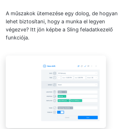
A műszakok ütemezése egy dolog, de hogyan
lehet biztosítani, hogy a munka el legyen
végezve? Itt jön képbe a Sling feladatkezelő
funkciója.