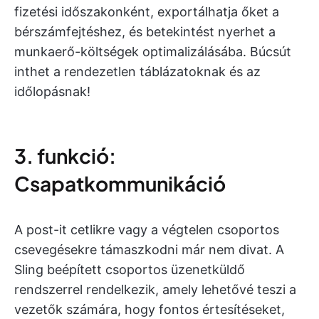
fizetési időszakonként, exportálhatja őket a
bérszámfejtéshez, és betekintést nyerhet a
munkaerő-költségek optimalizálásába. Búcsút
inthet a rendezetlen táblázatoknak és az
időlopásnak!
3. funkció:
Csapatkommunikáció
A post-it cetlikre vagy a végtelen csoportos
csevegésekre támaszkodni már nem divat. A
Sling beépített csoportos üzenetküldő
rendszerrel rendelkezik, amely lehetővé teszi a
vezetők számára, hogy fontos értesítéseket,