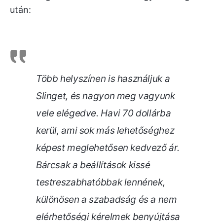
után:
Több helyszínen is használjuk a
Slinget, és nagyon meg vagyunk
vele elégedve. Havi 70 dollárba
kerül, ami sok más lehetőséghez
képest meglehetősen kedvező ár.
Bárcsak a beállítások kissé
testreszabhatóbbak lennének,
különösen a szabadság és a nem
elérhetőségi kérelmek benyújtása