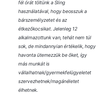
fél órát töltünk a Sling
használatával, hogy beosszuk a
bárszemélyzetet és az
étkezőkocsikat. Jelenleg 12
alkalmazottunk van, tehát nem túl
sok, de mindannyian értékelik, hogy
havonta ütemezzük be őket, így
más munkát is
vállalhatnak/gyermekfelügyeletet
szervezhetnek/magánéletet
élhetnek.