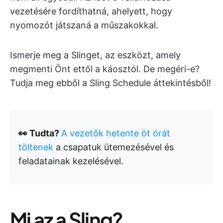
vezetésére fordíthatná, ahelyett, hogy
nyomozót játszaná a műszakokkal.
Ismerje meg a Slinget, az eszközt, amely
megmenti Önt ettől a káosztól. De megéri-e?
Tudja meg ebből a Sling Schedule áttekintésből!
👀 Tudta?
A vezetők hetente öt órát
töltenek
a csapatuk ütemezésével és
feladatainak kezelésével.
Mi az a Sling?