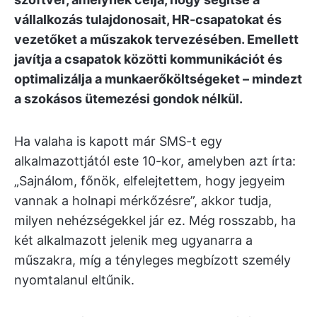
vállalkozás tulajdonosait, HR-csapatokat és
vezetőket a műszakok tervezésében. Emellett
javítja a csapatok közötti kommunikációt és
optimalizálja a munkaerőköltségeket – mindezt
a szokásos ütemezési gondok nélkül.
Ha valaha is kapott már SMS-t egy
alkalmazottjától este 10-kor, amelyben azt írta:
„Sajnálom, főnök, elfelejtettem, hogy jegyeim
vannak a holnapi mérkőzésre”, akkor tudja,
milyen nehézségekkel jár ez. Még rosszabb, ha
két alkalmazott jelenik meg ugyanarra a
műszakra, míg a tényleges megbízott személy
nyomtalanul eltűnik.