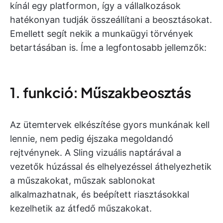
kínál egy platformon, így a vállalkozások
hatékonyan tudják összeállítani a beosztásokat.
Emellett segít nekik a munkaügyi törvények
betartásában is. Íme a legfontosabb jellemzők:
1. funkció: Műszakbeosztás
Az ütemtervek elkészítése gyors munkának kell
lennie, nem pedig éjszaka megoldandó
rejtvénynek. A Sling vizuális naptárával a
vezetők húzással és elhelyezéssel áthelyezhetik
a műszakokat, műszak sablonokat
alkalmazhatnak, és beépített riasztásokkal
kezelhetik az átfedő műszakokat.