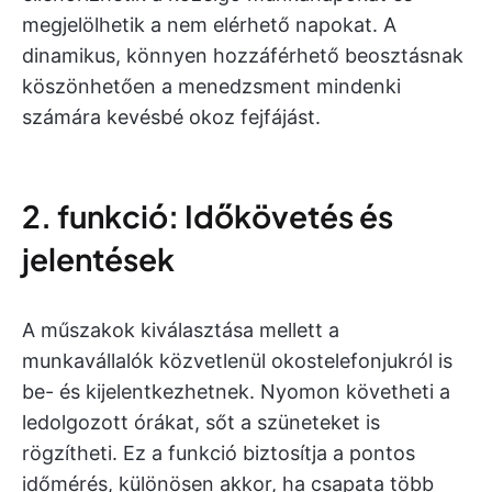
megjelölhetik a nem elérhető napokat. A
dinamikus, könnyen hozzáférhető beosztásnak
köszönhetően a menedzsment mindenki
számára kevésbé okoz fejfájást.
2. funkció: Időkövetés és
jelentések
A műszakok kiválasztása mellett a
munkavállalók közvetlenül okostelefonjukról is
be- és kijelentkezhetnek. Nyomon követheti a
ledolgozott órákat, sőt a szüneteket is
rögzítheti. Ez a funkció biztosítja a pontos
időmérés, különösen akkor, ha csapata több