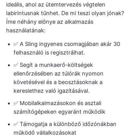
ideális, ahol az ütemtervezés végtelen
labirintusnak tűnhet. De mi teszi olyan jónak?
Íme néhány előnye az alkalmazás
használatának:
✅ A Sling ingyenes csomagjában akár 30
felhasználó is regisztrálhat.
✅ Segít a munkaerő-költségek
ellenőrzésében az túlórák nyomon
követésével és a beosztásoknak a
kereslethez való igazításával.
✅ Mobilalkalmazásokon és asztali
számítógépeken egyaránt működik
✅ Támogatja a különböző időzónákban
működő vállalkozásokat