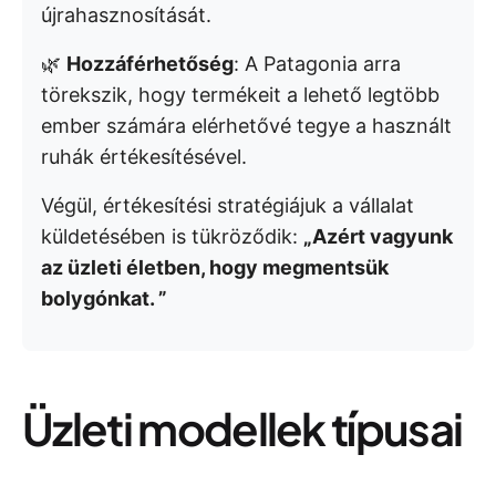
újrahasznosítását.
🌿
Hozzáférhetőség
: A Patagonia arra
törekszik, hogy termékeit a lehető legtöbb
ember számára elérhetővé tegye a használt
ruhák értékesítésével.
Végül, értékesítési stratégiájuk a vállalat
küldetésében is tükröződik:
„Azért vagyunk
az üzleti életben, hogy megmentsük
bolygónkat. ”
Üzleti modellek típusai