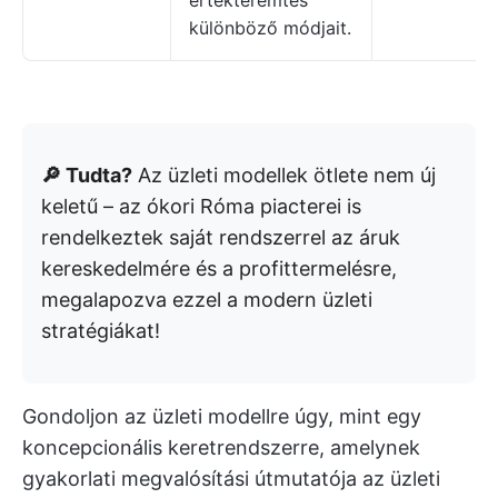
értékteremtés
különböző módjait.
🔎 Tudta?
Az üzleti modellek ötlete nem új
keletű – az ókori Róma piacterei is
rendelkeztek saját rendszerrel az áruk
kereskedelmére és a profittermelésre,
megalapozva ezzel a modern üzleti
stratégiákat!
Gondoljon az üzleti modellre úgy, mint egy
koncepcionális keretrendszerre, amelynek
gyakorlati megvalósítási útmutatója az üzleti