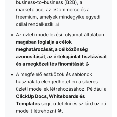
business-to-business (B2B), a
marketplace, az eCommerce és a
freemium, amelyek mindegyike egyedi
céllal rendelkezik 📊
Az üzleti modellezési folyamat általában
magában foglalja a célok
meghatározását, a célközönség
azonosítását, az értékajánlat tisztázását
és a megközelítés finomítását
📝
A megfelelő eszközök és sablonok
használata elengedhetetlen a sikeres
üzleti modellek létrehozásához. Például a
ClickUp Docs, Whiteboards és
Templates
segít ötletelni és szilárd üzleti
modellt létrehozni 🛠️.