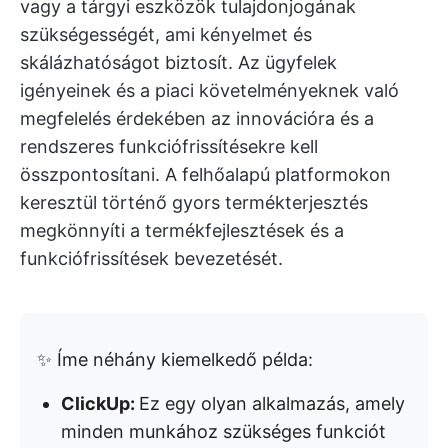
vagy a tárgyi eszközök tulajdonjogának
szükségességét, ami kényelmet és
skálázhatóságot biztosít. Az ügyfelek
igényeinek és a piaci követelményeknek való
megfelelés érdekében az innovációra és a
rendszeres funkciófrissítésekre kell
összpontosítani. A felhőalapú platformokon
keresztül történő gyors termékterjesztés
megkönnyíti a termékfejlesztések és a
funkciófrissítések bevezetését.
✨ Íme néhány kiemelkedő példa:
ClickUp:
Ez egy olyan alkalmazás, amely
minden munkához szükséges funkciót