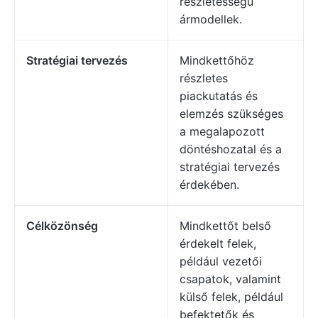
részletességű
ármodellek.
Stratégiai tervezés
Mindkettőhöz
részletes
piackutatás és
elemzés szükséges
a megalapozott
döntéshozatal és a
stratégiai tervezés
érdekében.
Célközönség
Mindkettőt belső
érdekelt felek,
például vezetői
csapatok, valamint
külső felek, például
befektetők és