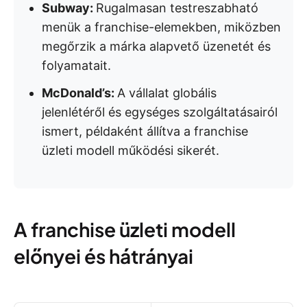
Subway:
Rugalmasan testreszabható
menük a franchise-elemekben, miközben
megőrzik a márka alapvető üzenetét és
folyamatait.
McDonald’s:
A vállalat
globális
jelenlétéről és egységes szolgáltatásairól
ismert, példaként állítva a franchise
üzleti modell működési sikerét.
A franchise üzleti modell
előnyei és hátrányai