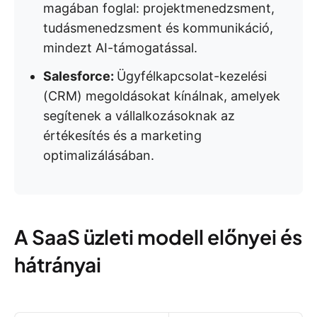
magában foglal: projektmenedzsment,
tudásmenedzsment és kommunikáció,
mindezt AI-támogatással.
Salesforce:
Ügyfélkapcsolat-kezelési
(CRM) megoldásokat kínálnak, amelyek
segítenek a vállalkozásoknak az
értékesítés és a marketing
optimalizálásában.
A SaaS üzleti modell előnyei és
hátrányai