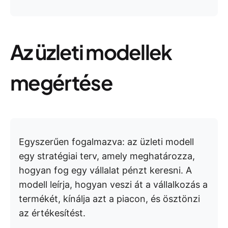
Az üzleti modellek
megértése
Egyszerűen fogalmazva: az üzleti modell
egy stratégiai terv, amely meghatározza,
hogyan fog egy vállalat pénzt keresni. A
modell leírja, hogyan veszi át a vállalkozás a
termékét, kínálja azt a piacon, és ösztönzi
az értékesítést.