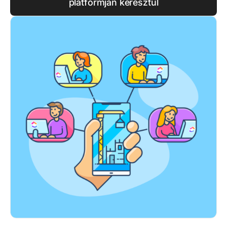
platformján keresztül