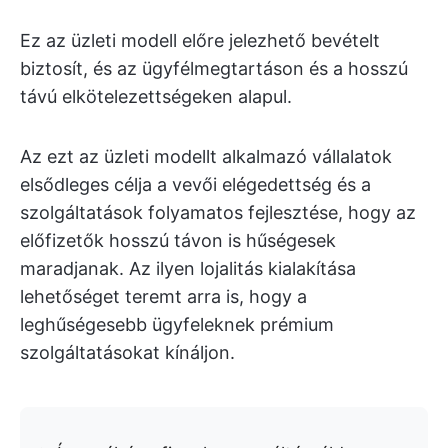
Ez az üzleti modell előre jelezhető bevételt
biztosít, és az ügyfélmegtartáson és a hosszú
távú elkötelezettségeken alapul.
Az ezt az üzleti modellt alkalmazó vállalatok
elsődleges célja a vevői elégedettség és a
szolgáltatások folyamatos fejlesztése, hogy az
előfizetők hosszú távon is hűségesek
maradjanak. Az ilyen lojalitás kialakítása
lehetőséget teremt arra is, hogy a
leghűségesebb ügyfeleknek prémium
szolgáltatásokat kínáljon.