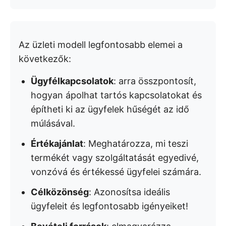
Az üzleti modell legfontosabb elemei a
következők:
Ügyfélkapcsolatok
: arra összpontosít,
hogyan ápolhat tartós kapcsolatokat és
építheti ki az ügyfelek hűségét az idő
múlásával.
Értékajánlat
: Meghatározza, mi teszi
termékét vagy szolgáltatását egyedivé,
vonzóvá és értékessé ügyfelei számára.
Célközönség
: Azonosítsa ideális
ügyfeleit és legfontosabb igényeiket!