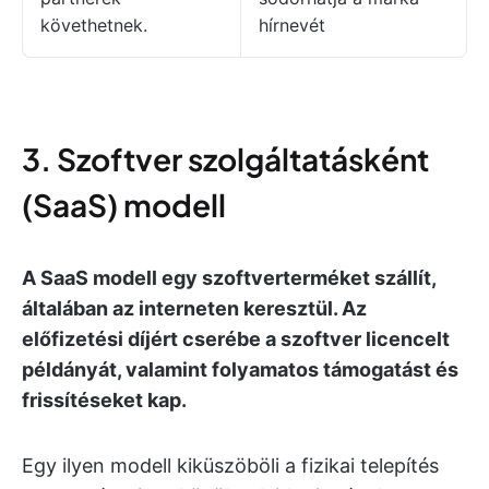
követhetnek.
hírnevét
3. Szoftver szolgáltatásként
(SaaS) modell
A SaaS modell egy szoftverterméket szállít,
általában az interneten keresztül. Az
előfizetési díjért cserébe a szoftver licencelt
példányát, valamint folyamatos támogatást és
frissítéseket kap.
Egy ilyen modell kiküszöböli a fizikai telepítés