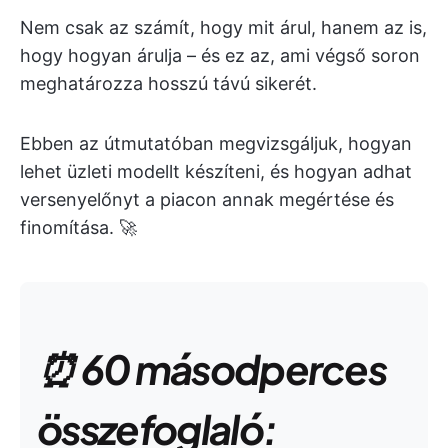
Nem csak az számít, hogy mit árul, hanem az is,
hogy hogyan árulja – és ez az, ami végső soron
meghatározza hosszú távú sikerét.
Ebben az útmutatóban megvizsgáljuk, hogyan
lehet üzleti modellt készíteni, és hogyan adhat
versenyelőnyt a piacon annak megértése és
finomítása. 🚀
⏰ 60 másodperces
összefoglaló: