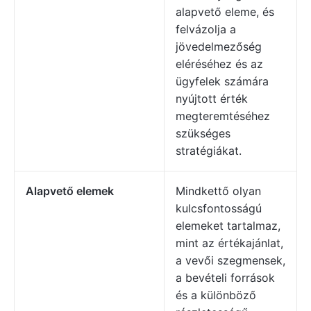
alapvető eleme, és
felvázolja a
jövedelmezőség
eléréséhez és az
ügyfelek számára
nyújtott érték
megteremtéséhez
szükséges
stratégiákat.
Alapvető elemek
Mindkettő olyan
kulcsfontosságú
elemeket tartalmaz,
mint az értékajánlat,
a vevői szegmensek,
a bevételi források
és a különböző