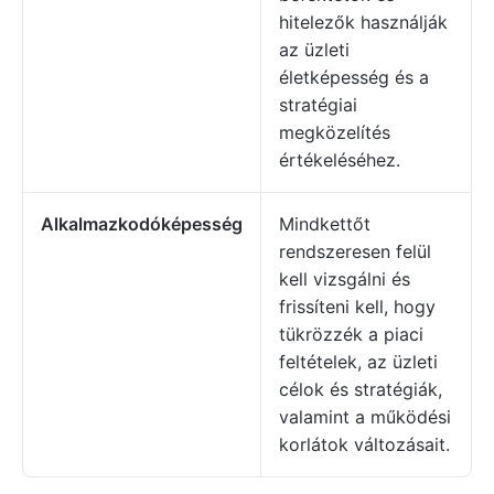
hitelezők használják
az üzleti
életképesség és a
stratégiai
megközelítés
értékeléséhez.
Alkalmazkodóképesség
Mindkettőt
rendszeresen felül
kell vizsgálni és
frissíteni kell, hogy
tükrözzék a piaci
feltételek, az üzleti
célok és stratégiák,
valamint a működési
korlátok változásait.