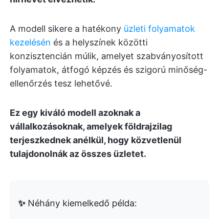
A modell sikere a hatékony
üzleti folyamatok
kezelésén
és a helyszínek közötti
konzisztencián múlik, amelyet szabványosított
folyamatok, átfogó képzés és szigorú minőség-
ellenőrzés tesz lehetővé.
Ez egy kiváló modell azoknak a
vállalkozásoknak, amelyek földrajzilag
terjeszkednek anélkül, hogy közvetlenül
tulajdonolnák az összes üzletet.
✨
Néhány kiemelkedő példa: