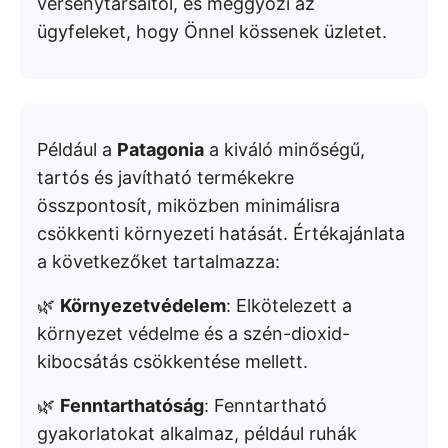
versenytársaitól, és meggyőzi az
ügyfeleket, hogy Önnel kössenek üzletet.
Például a
Patagonia
a kiváló minőségű,
tartós és javítható termékekre
összpontosít, miközben minimálisra
csökkenti környezeti hatását. Értékajánlata
a következőket tartalmazza:
🌿
Környezetvédelem
: Elkötelezett a
környezet védelme és a szén-dioxid-
kibocsátás csökkentése mellett.
🌿
Fenntarthatóság
: Fenntartható
gyakorlatokat alkalmaz, például ruhák