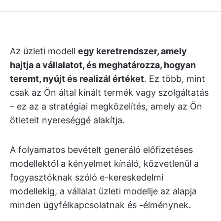
Az üzleti modell
egy keretrendszer, amely
hajtja a vállalatot, és meghatározza, hogyan
teremt, nyújt és realizál értéket
. Ez több, mint
csak az Ön által kínált termék vagy szolgáltatás
– ez az a stratégiai megközelítés, amely az Ön
ötleteit nyereséggé alakítja.
A folyamatos bevételt generáló előfizetéses
modellektől a kényelmet kínáló, közvetlenül a
fogyasztóknak szóló e-kereskedelmi
modellekig, a vállalat üzleti modellje az alapja
minden ügyfélkapcsolatnak és -élménynek.