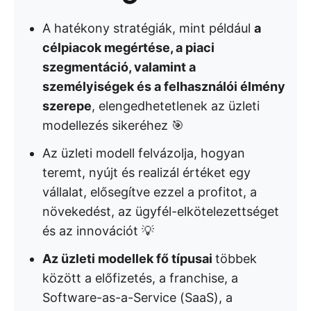
A hatékony stratégiák, mint például
a
célpiacok megértése, a piaci
szegmentáció, valamint a
személyiségek és a felhasználói élmény
szerepe
, elengedhetetlenek az üzleti
modellezés sikeréhez 🎯
Az üzleti modell felvázolja, hogyan
teremt, nyújt és realizál értéket egy
vállalat, elősegítve ezzel a profitot, a
növekedést, az ügyfél-elkötelezettséget
és az innovációt 💡
Az üzleti modellek fő típusai
többek
között a előfizetés, a franchise, a
Software-as-a-Service (SaaS), a