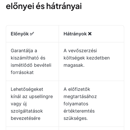
előnyei és hátrányai
Előnyök ✅
Hátrányok ❌
Garantálja a
A vevőszerzési
kiszámítható és
költségek kezdetben
ismétlődő bevételi
magasak.
forrásokat
Lehetőségeket
A előfizetők
kínál az upsellingre
megtartásához
vagy új
folyamatos
szolgáltatások
értékteremtés
bevezetésére
szükséges.