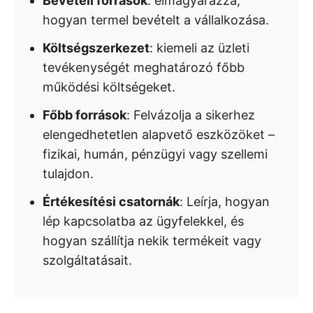
Bevételi források
: elmagyarázza,
hogyan termel bevételt a vállalkozása.
Költségszerkezet
: kiemeli az üzleti
tevékenységét meghatározó főbb
működési költségeket.
Főbb források
: Felvázolja a sikerhez
elengedhetetlen alapvető eszközöket –
fizikai, humán, pénzügyi vagy szellemi
tulajdon.
Értékesítési csatornák
: Leírja, hogyan
lép kapcsolatba az ügyfelekkel, és
hogyan szállítja nekik termékeit vagy
szolgáltatásait.