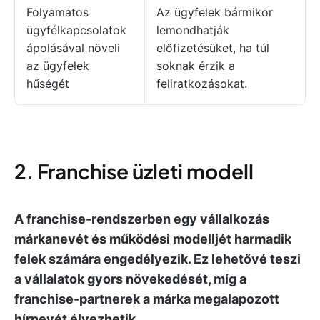
Folyamatos
Az ügyfelek bármikor
ügyfélkapcsolatok
lemondhatják
ápolásával növeli
előfizetésüket, ha túl
az ügyfelek
soknak érzik a
hűségét
feliratkozásokat.
2. Franchise üzleti modell
A franchise-rendszerben egy vállalkozás
márkanevét és működési modelljét harmadik
felek számára engedélyezik. Ez lehetővé teszi
a vállalatok gyors növekedését, míg a
franchise-partnerek a márka megalapozott
hírnevét élvezhetik.