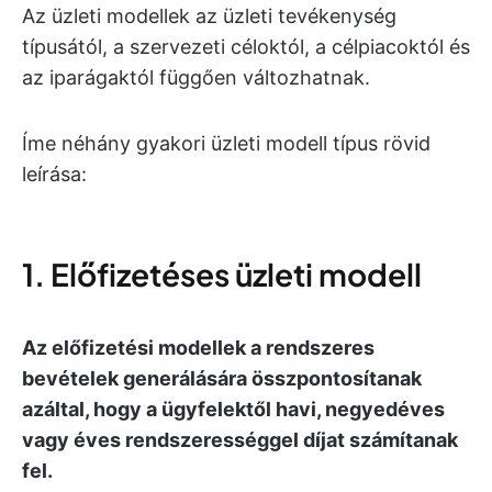
Az üzleti modellek az üzleti tevékenység
típusától, a szervezeti céloktól, a célpiacoktól és
az iparágaktól függően változhatnak.
Íme néhány gyakori üzleti modell típus rövid
leírása:
1. Előfizetéses üzleti modell
Az előfizetési modellek a rendszeres
bevételek generálására összpontosítanak
azáltal, hogy a ügyfelektől havi, negyedéves
vagy éves rendszerességgel díjat számítanak
fel.