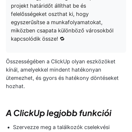
projekt határidőt állíthat be és
felelősségeket oszthat ki, hogy
egyszerűsítse a munkafolyamatokat,
miközben csapata különböző városokból
kapcsolódik össze! 🔁
Összességében a ClickUp olyan eszközöket
kínál, amelyekkel mindent hatékonyan
ütemezhet, és gyors és hatékony döntéseket
hozhat.
A ClickUp legjobb funkciói
Szervezze meg a találkozók cselekvési