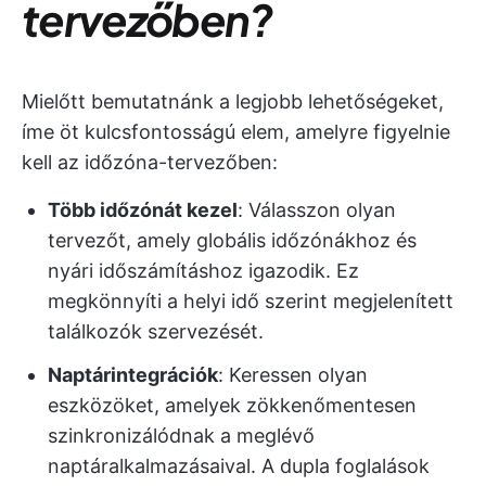
tervezőben?
Mielőtt bemutatnánk a legjobb lehetőségeket,
íme öt kulcsfontosságú elem, amelyre figyelnie
kell az időzóna-tervezőben:
Több időzónát kezel
: Válasszon olyan
tervezőt, amely globális időzónákhoz és
nyári időszámításhoz igazodik. Ez
megkönnyíti a helyi idő szerint megjelenített
találkozók szervezését.
Naptárintegrációk
: Keressen olyan
eszközöket, amelyek zökkenőmentesen
szinkronizálódnak a meglévő
naptáralkalmazásaival. A dupla foglalások