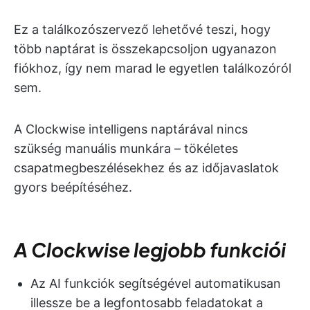
Ez a találkozószervező lehetővé teszi, hogy
több naptárat is összekapcsoljon ugyanazon
fiókhoz, így nem marad le egyetlen találkozóról
sem.
A Clockwise intelligens naptárával nincs
szükség manuális munkára – tökéletes
csapatmegbeszélésekhez és az időjavaslatok
gyors beépítéséhez.
A Clockwise legjobb funkciói
Az AI funkciók segítségével automatikusan
illessze be a legfontosabb feladatokat a