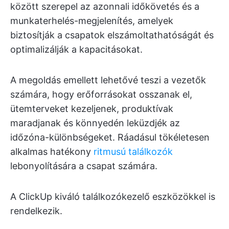
között szerepel az azonnali időkövetés és a
munkaterhelés-megjelenítés, amelyek
biztosítják a csapatok elszámoltathatóságát és
optimalizálják a kapacitásokat.
A megoldás emellett lehetővé teszi a vezetők
számára, hogy erőforrásokat osszanak el,
ütemterveket kezeljenek, produktívak
maradjanak és könnyedén leküzdjék az
időzóna-különbségeket. Ráadásul tökéletesen
alkalmas hatékony
ritmusú találkozók
lebonyolítására a csapat számára.
A ClickUp kiváló találkozókezelő eszközökkel is
rendelkezik.