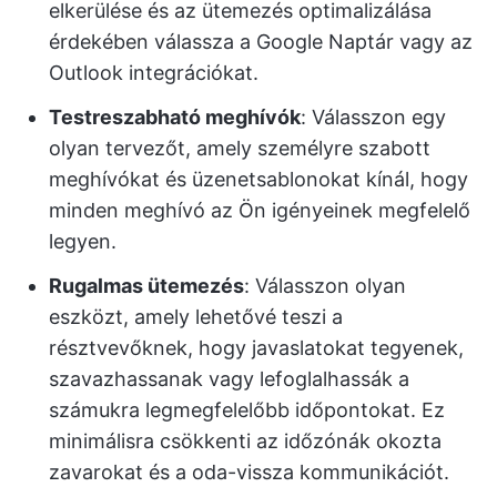
elkerülése és az ütemezés optimalizálása
érdekében válassza a Google Naptár vagy az
Outlook integrációkat.
Testreszabható meghívók
: Válasszon egy
olyan tervezőt, amely személyre szabott
meghívókat és üzenetsablonokat kínál, hogy
minden meghívó az Ön igényeinek megfelelő
legyen.
Rugalmas ütemezés
: Válasszon olyan
eszközt, amely lehetővé teszi a
résztvevőknek, hogy javaslatokat tegyenek,
szavazhassanak vagy lefoglalhassák a
számukra legmegfelelőbb időpontokat. Ez
minimálisra csökkenti az időzónák okozta
zavarokat és a oda-vissza kommunikációt.