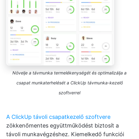
Növelje a távmunka termelékenységét és optimalizálja a
csapat munkaterhelését a ClickUp távmunka-kezelő
szoftverrel
A ClickUp távoli csapatkezelő szoftvere
zökkenőmentes együttműködést biztosít a
távoli munkavégzéshez. Kiemelkedő funkciói