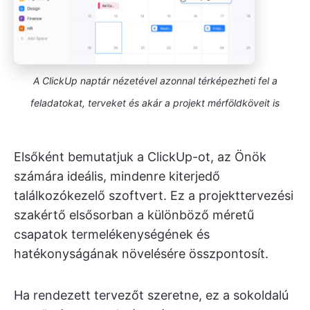
A ClickUp naptár nézetével azonnal térképezheti fel a
feladatokat, terveket és akár a projekt mérföldköveit is
Elsőként bemutatjuk a ClickUp-ot, az Önök
számára ideális, mindenre kiterjedő
találkozókezelő szoftvert. Ez a projekttervezési
szakértő elsősorban a különböző méretű
csapatok termelékenységének és
hatékonyságának növelésére összpontosít.
Ha rendezett tervezőt szeretne, ez a sokoldalú