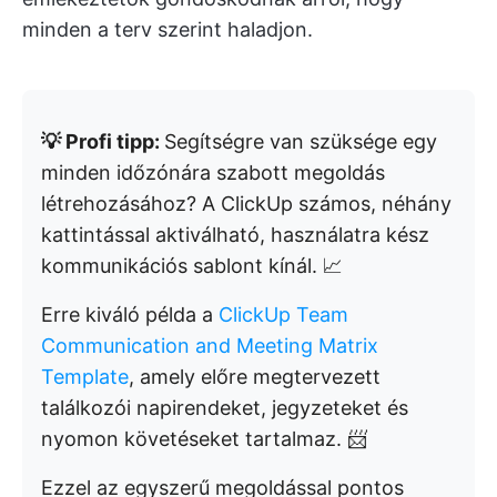
minden a terv szerint haladjon.
💡 Profi tipp:
Segítségre van szüksége egy
minden időzónára szabott megoldás
létrehozásához? A ClickUp számos, néhány
kattintással aktiválható, használatra kész
kommunikációs sablont kínál. 📈
Erre kiváló példa a
ClickUp Team
Communication and Meeting Matrix
Template
, amely előre megtervezett
találkozói napirendeket, jegyzeteket és
nyomon követéseket tartalmaz. 📨
Ezzel az egyszerű megoldással pontos