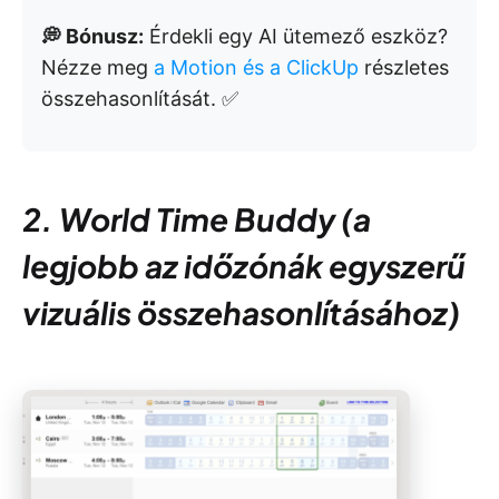
💭 Bónusz:
Érdekli egy AI ütemező eszköz?
Nézze meg
a Motion és a ClickUp
részletes
összehasonlítását. ✅
2. World Time Buddy (a
legjobb az időzónák egyszerű
vizuális összehasonlításához)