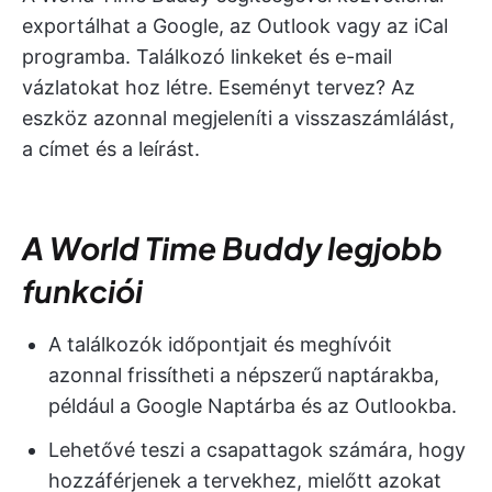
exportálhat a Google, az Outlook vagy az iCal
programba. Találkozó linkeket és e-mail
vázlatokat hoz létre. Eseményt tervez? Az
eszköz azonnal megjeleníti a visszaszámlálást,
a címet és a leírást.
A World Time Buddy legjobb
funkciói
A találkozók időpontjait és meghívóit
azonnal frissítheti a népszerű naptárakba,
például a Google Naptárba és az Outlookba.
Lehetővé teszi a csapattagok számára, hogy
hozzáférjenek a tervekhez, mielőtt azokat