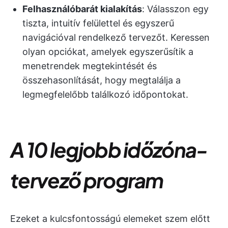
Felhasználóbarát kialakítás
: Válasszon egy
tiszta, intuitív felülettel és egyszerű
navigációval rendelkező tervezőt. Keressen
olyan opciókat, amelyek egyszerűsítik a
menetrendek megtekintését és
összehasonlítását, hogy megtalálja a
legmegfelelőbb találkozó időpontokat.
A 10 legjobb időzóna-
tervező program
Ezeket a kulcsfontosságú elemeket szem előtt