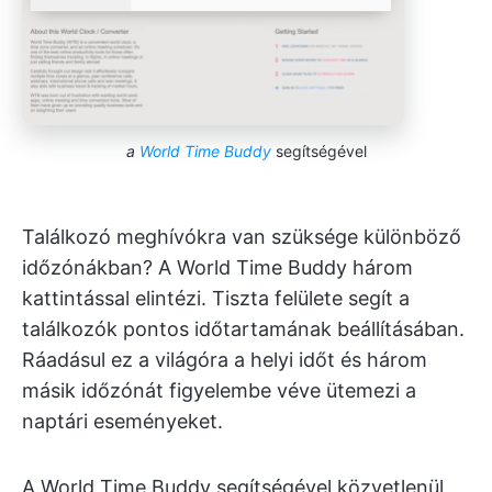
a
World Time Buddy
segítségével
Találkozó meghívókra van szüksége különböző
időzónákban? A World Time Buddy három
kattintással elintézi. Tiszta felülete segít a
találkozók pontos időtartamának beállításában.
Ráadásul ez a világóra a helyi időt és három
másik időzónát figyelembe véve ütemezi a
naptári eseményeket.
A World Time Buddy segítségével közvetlenül