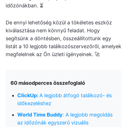
időzónákban. ⏳
De ennyi lehetőség közül a tökéletes eszköz
kiválasztása nem könnyű feladat. Hogy
segítsünk a döntésben, összeállítottunk egy
listát a 10 legjobb találkozószervezőről, amelyek
megfelelnek az Ön üzleti igényeinek. 🚀
60 másodperces összefoglaló
ClickUp:
A legjobb átfogó találkozó- és
időkezeléshez
World Time Buddy
: A legjobb megoldás
az időzónák egyszerű vizuális