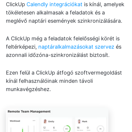
ClickUp
Calendly integrációkat
is kínál, amelyek
tökéletesen alkalmasak a feladatok és a
meglévő naptári események szinkronizálására.
A ClickUp még a feladatok felelősségi körét is
feltérképezi,
naptáralkalmazásokat szervez
és
azonnali időzóna-szinkronizálást biztosít.
Ezen felül a ClickUp átfogó szoftvermegoldást
kínál felhasználóinak minden távoli
munkavégzéshez.