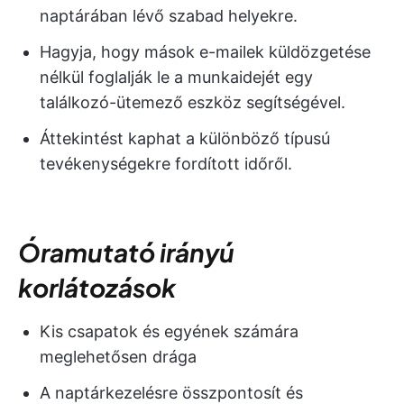
naptárában lévő szabad helyekre.
Hagyja, hogy mások e-mailek küldözgetése
nélkül foglalják le a munkaidejét egy
találkozó-ütemező eszköz segítségével.
Áttekintést kaphat a különböző típusú
tevékenységekre fordított időről.
Óramutató irányú
korlátozások
Kis csapatok és egyének számára
meglehetősen drága
A naptárkezelésre összpontosít és