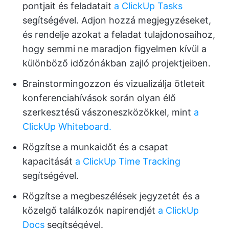
pontjait és feladatait
a ClickUp Tasks
segítségével. Adjon hozzá megjegyzéseket,
és rendelje azokat a feladat tulajdonosaihoz,
hogy semmi ne maradjon figyelmen kívül a
különböző időzónákban zajló projektjeiben.
Brainstormingozzon és vizualizálja ötleteit
konferenciahívások során olyan élő
szerkesztésű vászoneszközökkel, mint
a
ClickUp Whiteboard.
Rögzítse a munkaidőt és a csapat
kapacitását
a ClickUp Time Tracking
segítségével.
Rögzítse a megbeszélések jegyzetét és a
közelgő találkozók napirendjét
a ClickUp
Docs
segítségével.