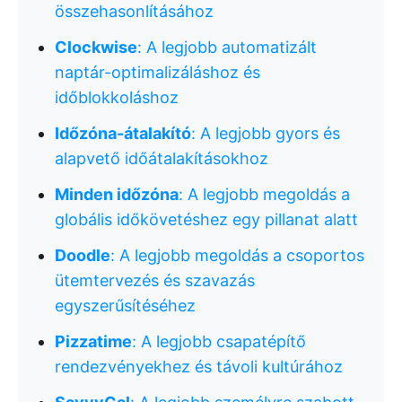
összehasonlításához
Clockwise
: A legjobb automatizált
naptár-optimalizáláshoz és
időblokkoláshoz
Időzóna-átalakító
: A legjobb gyors és
alapvető időátalakításokhoz
Minden időzóna
: A legjobb megoldás a
globális időkövetéshez egy pillanat alatt
Doodle
: A legjobb megoldás a csoportos
ütemtervezés és szavazás
egyszerűsítéséhez
Pizzatime
: A legjobb csapatépítő
rendezvényekhez és távoli kultúrához