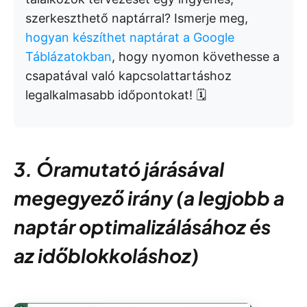
szerkeszthető naptárral? Ismerje meg,
hogyan készíthet naptárat a Google
Táblázatokban
, hogy nyomon követhesse a
csapatával való kapcsolattartáshoz
legalkalmasabb időpontokat! 🗓️
3. Óramutató járásával
megegyező irány (a legjobb a
naptár optimalizálásához és
az időblokkoláshoz)