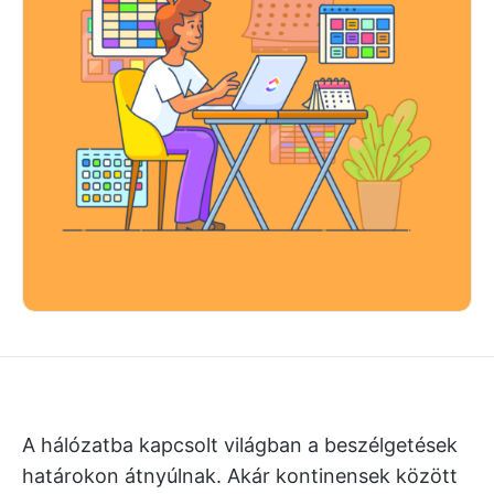
A hálózatba kapcsolt világban a beszélgetések
határokon átnyúlnak. Akár kontinensek között