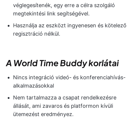
véglegesítenék, egy erre a célra szolgáló
megtekintési link segítségével.
Használja az eszközt ingyenesen és kötelező
regisztráció nélkül.
A World Time Buddy korlátai
Nincs integráció videó- és konferenciahívás-
alkalmazásokkal
Nem tartalmazza a csapat rendelkezésre
állását, ami zavaros és platformon kívüli
ütemezést eredményez.