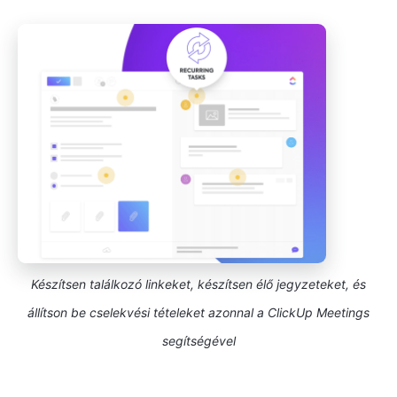
Készítsen találkozó linkeket, készítsen élő jegyzeteket, és
állítson be cselekvési tételeket azonnal a ClickUp Meetings
segítségével