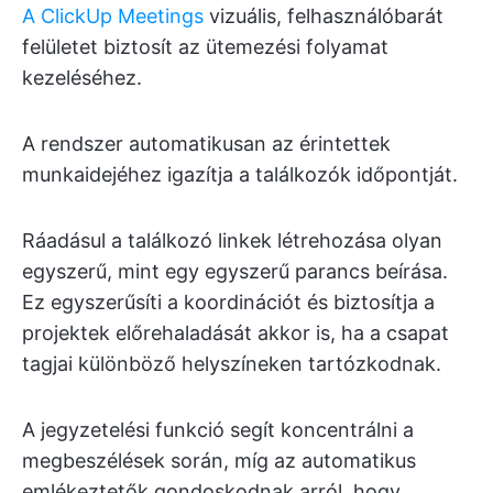
A ClickUp Meetings
vizuális, felhasználóbarát
felületet biztosít az ütemezési folyamat
kezeléséhez.
A rendszer automatikusan az érintettek
munkaidejéhez igazítja a találkozók időpontját.
Ráadásul a találkozó linkek létrehozása olyan
egyszerű, mint egy egyszerű parancs beírása.
Ez egyszerűsíti a koordinációt és biztosítja a
projektek előrehaladását akkor is, ha a csapat
tagjai különböző helyszíneken tartózkodnak.
A jegyzetelési funkció segít koncentrálni a
megbeszélések során, míg az automatikus
emlékeztetők gondoskodnak arról, hogy