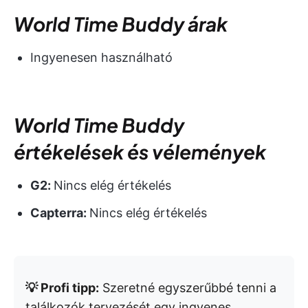
World Time Buddy árak
Ingyenesen használható
World Time Buddy
értékelések és vélemények
G2:
Nincs elég értékelés
Capterra:
Nincs elég értékelés
💡 Profi tipp:
Szeretné egyszerűbbé tenni a
találkozók tervezését egy ingyenes,