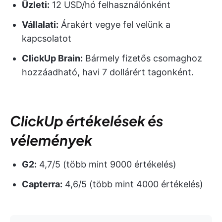
Üzleti:
12 USD/hó felhasználónként
Vállalati:
Árakért vegye fel velünk a
kapcsolatot
ClickUp Brain:
Bármely fizetős csomaghoz
hozzáadható, havi 7 dollárért tagonként.
ClickUp értékelések és
vélemények
G2:
4,7/5 (több mint 9000 értékelés)
Capterra:
4,6/5 (több mint 4000 értékelés)