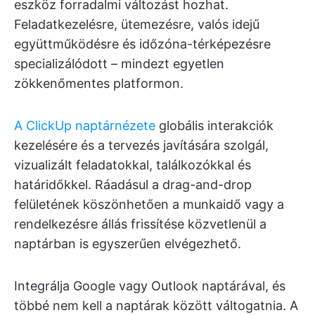
eszköz forradalmi változást hozhat.
Feladatkezelésre, ütemezésre, valós idejű
együttműködésre és időzóna-térképezésre
specializálódott – mindezt egyetlen
zökkenőmentes platformon.
A ClickUp naptárnézete
globális interakciók
kezelésére és a tervezés javítására szolgál,
vizualizált feladatokkal, találkozókkal és
határidőkkel. Ráadásul a drag-and-drop
felületének köszönhetően a munkaidő vagy a
rendelkezésre állás frissítése közvetlenül a
naptárban is egyszerűen elvégezhető.
Integrálja Google vagy Outlook naptárával, és
többé nem kell a naptárak között váltogatnia. A