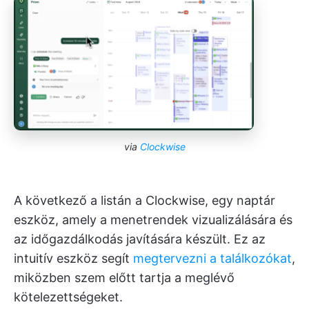
via
Clockwise
A következő a listán a Clockwise, egy naptár
eszköz, amely a menetrendek vizualizálására és
az időgazdálkodás javítására készült. Ez az
intuitív eszköz segít
megtervezni a találkozókat
,
miközben szem előtt tartja a meglévő
kötelezettségeket.