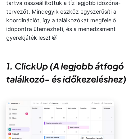
tartva összeállítottuk a tíz legjobb időzóna-
tervezőt. Mindegyik eszköz egyszerűsíti a
koordinációt, így a találkozókat megfelelő
időpontra ütemezheti, és a menedzsment
gyerekjáték lesz! 🍃
1. ClickUp (A legjobb átfogó
találkozó- és időkezeléshez)