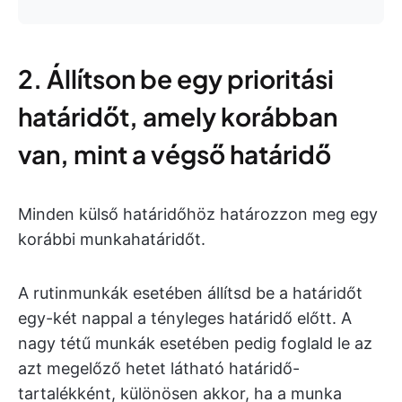
2. Állítson be egy prioritási
határidőt, amely korábban
van, mint a végső határidő
Minden külső határidőhöz határozzon meg egy
korábbi munkahatáridőt.
A rutinmunkák esetében állítsd be a határidőt
egy-két nappal a tényleges határidő előtt. A
nagy tétű munkák esetében pedig foglald le az
azt megelőző hetet látható határidő-
tartalékként, különösen akkor, ha a munka