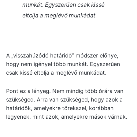
munkát. Egyszerűen csak kissé
eltolja a meglévő munkádat.
A „visszahúzódó határidő” módszer előnye,
hogy nem igényel több munkát. Egyszerűen
csak kissé eltolja a meglévő munkádat.
Pont ez a lényeg. Nem mindig több órára van
szükséged. Arra van szükséged, hogy azok a
határidők, amelyekre törekszel, korábban
legyenek, mint azok, amelyekre mások várnak.