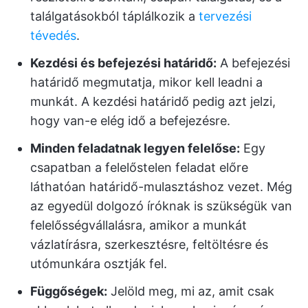
találgatásokból táplálkozik a
tervezési
tévedés
.
Kezdési és befejezési határidő:
A befejezési
határidő megmutatja, mikor kell leadni a
munkát. A kezdési határidő pedig azt jelzi,
hogy van-e elég idő a befejezésre.
Minden feladatnak legyen felelőse:
Egy
csapatban a felelőstelen feladat előre
láthatóan határidő-mulasztáshoz vezet. Még
az egyedül dolgozó íróknak is szükségük van
felelősségvállalásra, amikor a munkát
vázlatírásra, szerkesztésre, feltöltésre és
utómunkára osztják fel.
Függőségek:
Jelöld meg, mi az, amit csak