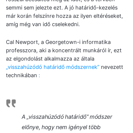
semmi sem jelezte ezt. A jó határidő-kezelés
már korán felszínre hozza az ilyen eltéréseket,
amíg még van idő cselekedni.
Cal Newport, a Georgetown-i informatika
professzora, aki a koncentrált munkáról ír, ezt
az elgondolást alkalmazza az általa
„visszahúzódó határidő módszernek”
nevezett
technikában
:
A „visszahúzódó határidő” módszer
előnye, hogy nem igényel több