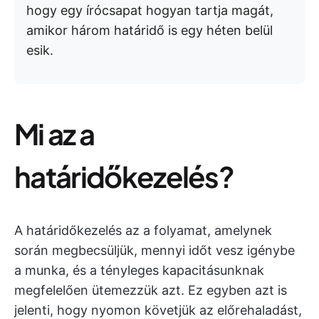
hogy egy írócsapat hogyan tartja magát,
amikor három határidő is egy héten belül
esik.
Mi az a
határidőkezelés?
A határidőkezelés az a folyamat, amelynek
során megbecsüljük, mennyi időt vesz igénybe
a munka, és a tényleges kapacitásunknak
megfelelően ütemezzük azt. Ez egyben azt is
jelenti, hogy nyomon követjük az előrehaladást,