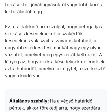
forrásoktól, jóváhagyásoktól vagy több körös
lektorálástól függ.
Ez a tartalékidő arra szolgál, hogy befogadja a
szokásos késedelmeket: a szakértők
késedelmes válaszait, a zavaros kutatást, a
nagyobb szerkesztési munkát vagy egy olyan
vázlatot, amelyet még egyszer át kell nézni. A
lényeg az, hogy ezek a késedelmek ne érintsék
azt a határidőt, amelyre az ügyfél, a szerkesztő
vagy a kiadó vár.
Általános szabály:
Ha a végső határidő
péntek, akkor törekedj arra, hogy szerdára