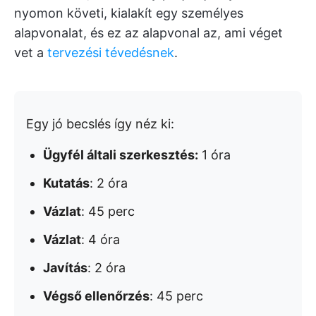
nyomon követi, kialakít egy személyes
alapvonalat, és ez az alapvonal az, ami véget
vet a
tervezési tévedésnek
.
Egy jó becslés így néz ki:
Ügyfél általi szerkesztés:
1 óra
Kutatás
: 2 óra
Vázlat
: 45 perc
Vázlat
: 4 óra
Javítás
: 2 óra
Végső ellenőrzés
: 45 perc