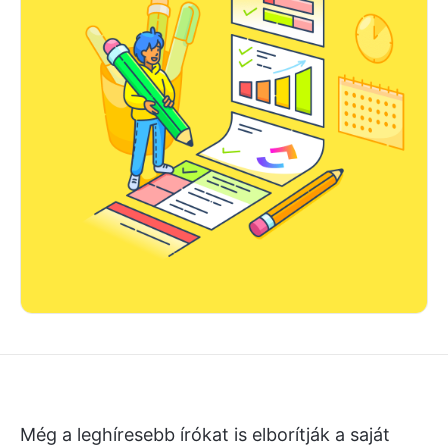
Még a leghíresebb írókat is elborítják a saját