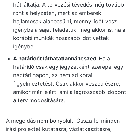
hátráltatja. A tervezési tévedés még tovább
ront a helyzeten, mert az emberek
hajlamosak alábecsülni, mennyi időt vesz
igénybe a saját feladatuk, még akkor is, ha a
korábbi munkák hosszabb időt vettek
igénybe.
A határidőt láthatatlanná teszed.
Ha a
határidő csak egy jegyzetként szerepel egy
naptári napon, az nem ad korai
figyelmeztetést. Csak akkor veszed észre,
amikor már lejárt, ami a legrosszabb időpont
a terv módosítására.
A megoldás nem bonyolult. Ossza fel minden
írási projektet kutatásra, vázlatkészítésre,