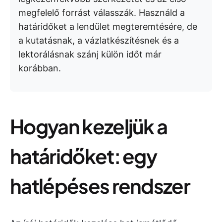
megfelelő forrást válasszák. Használd a
határidőket a lendület megteremtésére, de
a kutatásnak, a vázlatkészítésnek és a
lektorálásnak szánj külön időt már
korábban.
Hogyan kezeljük a
határidőket: egy
hatlépéses rendszer