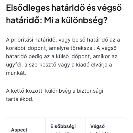
Elsődleges határidő és végső
határidő: Mi a különbség?
A prioritási határidő, vagy belső határidő az a
korábbi időpont, amelyre törekszel. A végső
határidő pedig az a külső időpont, amikor az
ügyfél, a szerkesztő vagy a kiadó elvárja a
munkát.
A kettő közötti különbség a biztonsági
tartalékod.
Elsőbbségi
Végső
Aspect