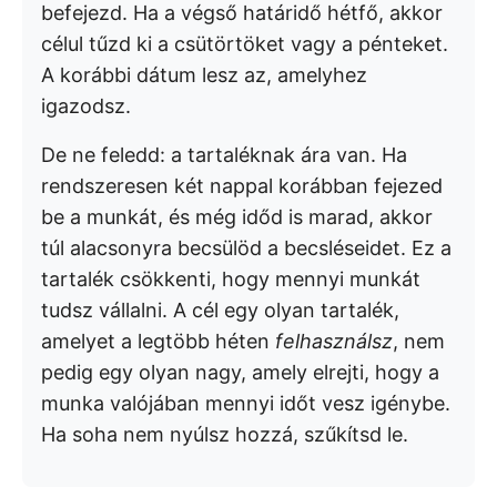
befejezd. Ha a végső határidő hétfő, akkor
célul tűzd ki a csütörtöket vagy a pénteket.
A korábbi dátum lesz az, amelyhez
igazodsz.
De ne feledd: a tartaléknak ára van. Ha
rendszeresen két nappal korábban fejezed
be a munkát, és még időd is marad, akkor
túl alacsonyra becsülöd a becsléseidet. Ez a
tartalék csökkenti, hogy mennyi munkát
tudsz vállalni. A cél egy olyan tartalék,
amelyet a legtöbb héten
felhasználsz
, nem
pedig egy olyan nagy, amely elrejti, hogy a
munka valójában mennyi időt vesz igénybe.
Ha soha nem nyúlsz hozzá, szűkítsd le.