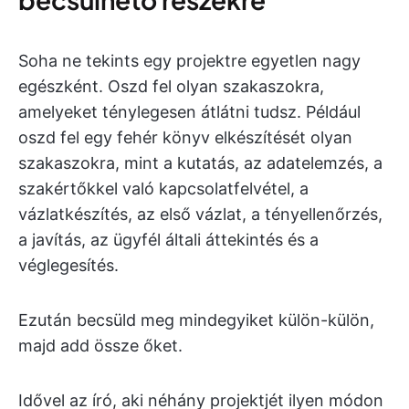
Soha ne tekints egy projektre egyetlen nagy
egészként. Oszd fel olyan szakaszokra,
amelyeket ténylegesen átlátni tudsz. Például
oszd fel egy fehér könyv elkészítését olyan
szakaszokra, mint a kutatás, az adatelemzés, a
szakértőkkel való kapcsolatfelvétel, a
vázlatkészítés, az első vázlat, a tényellenőrzés,
a javítás, az ügyfél általi áttekintés és a
véglegesítés.
Ezután becsüld meg mindegyiket külön-külön,
majd add össze őket.
Idővel az író, aki néhány projektjét ilyen módon