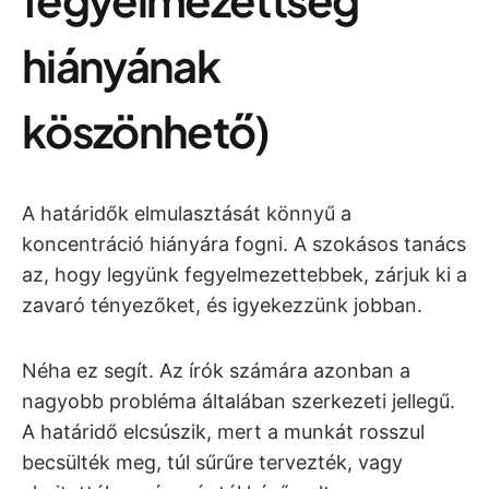
hiányának
köszönhető)
A határidők elmulasztását könnyű a
koncentráció hiányára fogni. A szokásos tanács
az, hogy legyünk fegyelmezettebbek, zárjuk ki a
zavaró tényezőket, és igyekezzünk jobban.
Néha ez segít. Az írók számára azonban a
nagyobb probléma általában szerkezeti jellegű.
A határidő elcsúszik, mert a munkát rosszul
becsülték meg, túl sűrűre tervezték, vagy