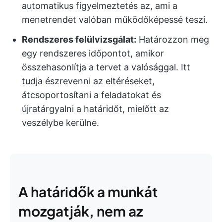
automatikus figyelmeztetés az, ami a
menetrendet valóban működőképessé teszi.
Rendszeres felülvizsgálat:
Határozzon meg
egy rendszeres időpontot, amikor
összehasonlítja a tervet a valósággal. Itt
tudja észrevenni az eltéréseket,
átcsoportosítani a feladatokat és
újratárgyalni a határidőt, mielőtt az
veszélybe kerülne.
A határidők a munkát
mozgatják, nem az