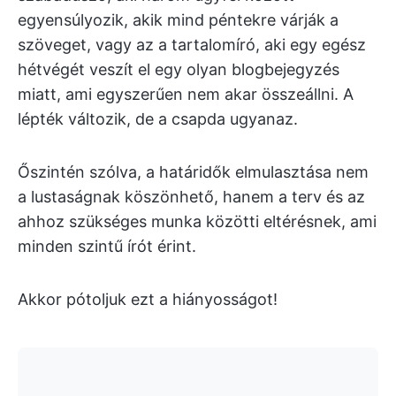
egyensúlyozik, akik mind péntekre várják a
szöveget, vagy az a tartalomíró, aki egy egész
hétvégét veszít el egy olyan blogbejegyzés
miatt, ami egyszerűen nem akar összeállni. A
lépték változik, de a csapda ugyanaz.
Őszintén szólva, a határidők elmulasztása nem
a lustaságnak köszönhető, hanem a terv és az
ahhoz szükséges munka közötti eltérésnek, ami
minden szintű írót érint.
Akkor pótoljuk ezt a hiányosságot!