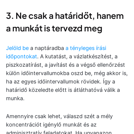
3. Ne csak a határidőt, hanem
a munkát is tervezd meg
Jelöld be
a naptáradba
a tényleges írási
időpontokat
. A kutatást, a vázlatkészítést, a
piszkozatírást, a javítást és a végső ellenőrzést
külön időintervallumokba oszd be, még akkor is,
ha az egyes időintervallumok rövidek. Így a
határidő közeledte előtt is átláthatóvá válik a
munka.
Amennyire csak lehet, válaszd szét a mély
koncentrációt igénylő munkát és az
adminisztratív feladatokat. Ha ugyanazon