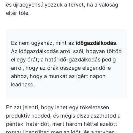
és újraegyensúlyozzuk a tervet, ha a valóság
eltér tőle.
Ez nem ugyanaz, mint az
időgazdálkodás
.
Az időgazdálkodás arról szól, hogyan töltöd
el egy órát; a határidő-gazdálkodás pedig
arról, hogy az órák összege elegendő-e
ahhoz, hogy a munkát az ígért napon
leadhasd.
Ez azt jelenti, hogy lehet egy tökéletesen
produktív kedded, és mégis elszalaszthatod a
pénteki határidőt, mert három héttel ezelőtt
rosszul becsülted meg az időt, és a tervben