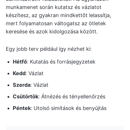
munkamenet során kutatsz és vázlatot
készítesz, az gyakran mindkettőt lelassítja,
mert folyamatosan váltogatsz az ötletek
keresése és azok kidolgozása között.
Egy jobb terv például így nézhet ki:
Hétfő
: Kutatás és forrásjegyzetek
Kedd
: Vázlat
Szerda
: Vázlat
Csütörtök
: Átnézés és tényellenőrzés
Péntek
: Utolsó simítások és benyújtás