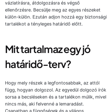
vázlatírásra, átdolgozásra és végső
ellenőrzésre. Becsülje meg az egyes részeket
külön-külön. Ezután adjon hozzá egy biztonsági
tartalékot a tényleges határidő előtt.
Mit tartalmaz egy jó
határidő-terv?
Hogy mely részek a legfontosabbak, az attól
függ, hogyan dolgozol. Az egyedül dolgozó írók
sorsa a becsléseken és a tartalékon múlik, mivel
nincs más, aki felvenné a lemaradást.
Csapatban a függőségek és a világos