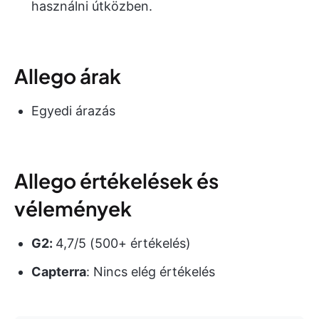
használni útközben.
Allego árak
Egyedi árazás
Allego értékelések és
vélemények
G2:
4,7/5 (500+ értékelés)
Capterra
: Nincs elég értékelés