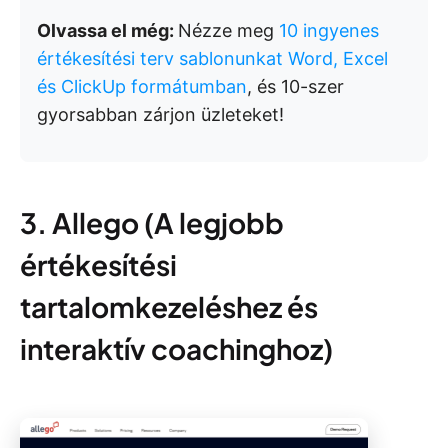
Olvassa el még:
Nézze meg
10 ingyenes
értékesítési terv sablonunkat Word, Excel
és ClickUp formátumban
, és 10-szer
gyorsabban zárjon üzleteket!
3. Allego (A legjobb
értékesítési
tartalomkezeléshez és
interaktív coachinghoz)