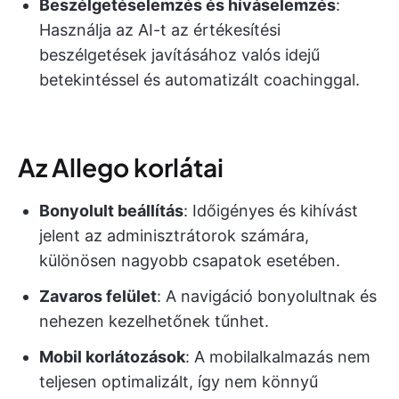
Beszélgetéselemzés és híváselemzés
:
Használja az AI-t az értékesítési
beszélgetések javításához valós idejű
betekintéssel és automatizált coachinggal.
Az Allego korlátai
Bonyolult beállítás
: Időigényes és kihívást
jelent az adminisztrátorok számára,
különösen nagyobb csapatok esetében.
Zavaros felület
: A navigáció bonyolultnak és
nehezen kezelhetőnek tűnhet.
Mobil korlátozások
: A mobilalkalmazás nem
teljesen optimalizált, így nem könnyű