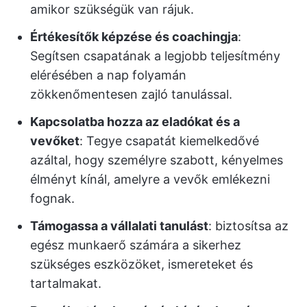
amikor szükségük van rájuk.
Értékesítők képzése és coachingja
:
Segítsen csapatának a legjobb teljesítmény
elérésében a nap folyamán
zökkenőmentesen zajló tanulással.
Kapcsolatba hozza az eladókat és a
vevőket
: Tegye csapatát kiemelkedővé
azáltal, hogy személyre szabott, kényelmes
élményt kínál, amelyre a vevők emlékezni
fognak.
Támogassa a vállalati tanulást
: biztosítsa az
egész munkaerő számára a sikerhez
szükséges eszközöket, ismereteket és
tartalmakat.