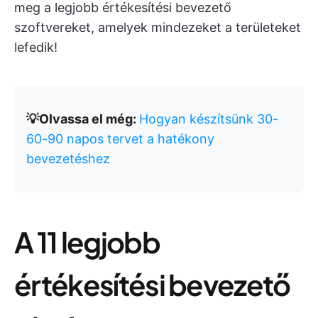
meg a legjobb értékesítési bevezető
szoftvereket, amelyek mindezeket a területeket
lefedik!
💡Olvassa el még:
Hogyan készítsünk 30-
60-90 napos tervet a hatékony
bevezetéshez
A 11 legjobb
értékesítési bevezető