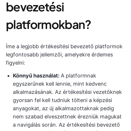
bevezetési
platformokban?
Íme a legjobb értékesítési bevezető platformok
legfontosabb jellemzői, amelyekre érdemes
figyelni:
Könnyű használat:
A platformnak
egyszerűnek kell lennie, mint kedvenc
alkalmazásának. Az értékesítési vezetőknek
gyorsan fel kell tudniuk tölteni a képzési
anyagokat, az új alkalmazottaknak pedig
nem szabad elveszettnek érezniük magukat
a navigálás során. Az értékesítési bevezető