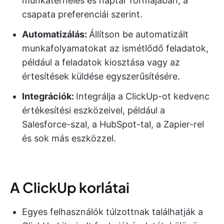
munkaterhelés és naptár formájában, a
csapata preferenciái szerint.
Automatizálás:
Állítson be automatizált
munkafolyamatokat az ismétlődő feladatok,
például a feladatok kiosztása vagy az
értesítések küldése egyszerűsítésére.
Integrációk:
Integrálja a ClickUp-ot kedvenc
értékesítési eszközeivel, például a
Salesforce-szal, a HubSpot-tal, a Zapier-rel
és sok más eszközzel.
A ClickUp korlátai
Egyes felhasználók túlzottnak találhatják a