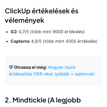
ClickUp értékelések és
vélemények
G2:
4,7/5 (több mint 9000 értékelés)
Capterra:
4,6/5 (több mint 4000 értékelés)
💡 Olvassa el még:
Hogyan írjunk
értékesítési OKR-eket (példák + sablonok)
2. Mindtickle (A legjobb