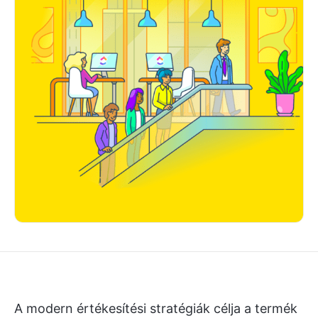
A modern értékesítési stratégiák célja a termék