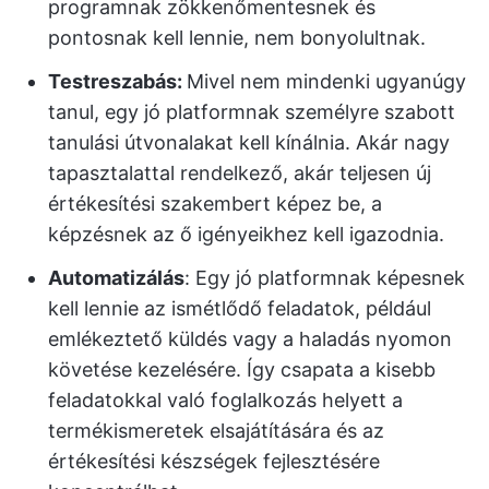
programnak zökkenőmentesnek és
pontosnak kell lennie, nem bonyolultnak.
Testreszabás:
Mivel nem mindenki ugyanúgy
tanul, egy jó platformnak személyre szabott
tanulási útvonalakat kell kínálnia. Akár nagy
tapasztalattal rendelkező, akár teljesen új
értékesítési szakembert képez be, a
képzésnek az ő igényeikhez kell igazodnia.
Automatizálás
: Egy jó platformnak képesnek
kell lennie az ismétlődő feladatok, például
emlékeztető küldés vagy a haladás nyomon
követése kezelésére. Így csapata a kisebb
feladatokkal való foglalkozás helyett a
termékismeretek elsajátítására és az
értékesítési készségek fejlesztésére