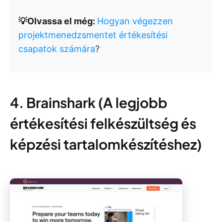
💡Olvassa el még:
Hogyan végezzen
projektmenedzsmentet értékesítési
csapatok számára
?
4. Brainshark (A legjobb
értékesítési felkészültség és
képzési tartalomkészítéshez)