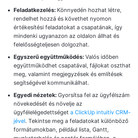
Feladatkezelés:
Könnyedén hozhat létre,
rendelhet hozzá és követhet nyomon
értékesítési feladatokat a csapatának, így
mindenki ugyanazon az oldalon állhat és
felelősségteljesen dolgozhat.
Egyszerű együttműködés:
Valós időben
együttműködhet csapatával, fájlokat oszthat
meg, valamint megjegyzések és említések
segítségével kommunikálhat.
Egyedi nézetek:
Gyorsítsa fel az ügyfélszám
növekedését és növelje az
ügyfélelégedettséget
a ClickUp intuitív CRM-
jével
. Tekintse meg a feladatokat különböző
formátumokban, például lista, Gantt,