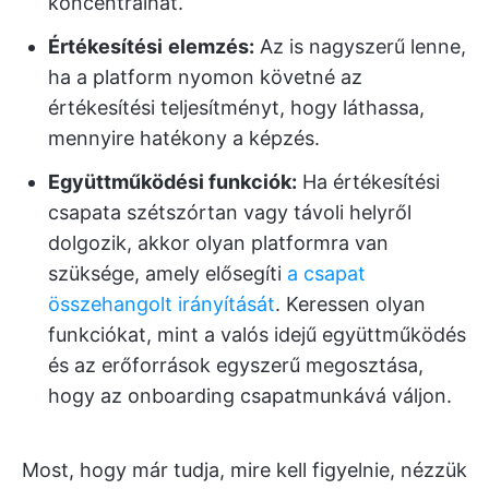
koncentrálhat.
Értékesítési
elemzés:
Az is nagyszerű lenne,
ha a platform nyomon követné az
értékesítési teljesítményt, hogy láthassa,
mennyire hatékony a képzés.
Együttműködési funkciók:
Ha értékesítési
csapata szétszórtan vagy távoli helyről
dolgozik, akkor olyan platformra van
szüksége, amely elősegíti
a csapat
összehangolt irányítását
. Keressen olyan
funkciókat, mint a valós idejű együttműködés
és az erőforrások egyszerű megosztása,
hogy az onboarding csapatmunkává váljon.
Most, hogy már tudja, mire kell figyelnie, nézzük