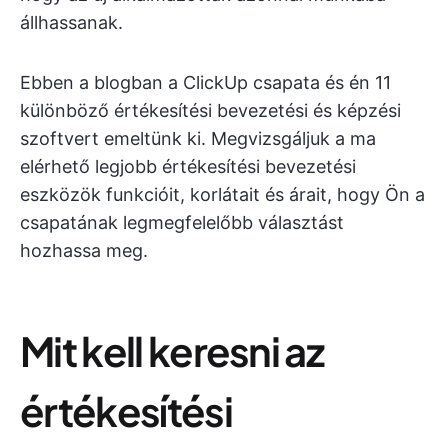
állhassanak.
Ebben a blogban a ClickUp csapata és én 11
különböző értékesítési bevezetési és képzési
szoftvert emeltünk ki. Megvizsgáljuk a ma
elérhető legjobb értékesítési bevezetési
eszközök funkcióit, korlátait és árait, hogy Ön a
csapatának legmegfelelőbb választást
hozhassa meg.
Mit kell keresni az
értékesítési