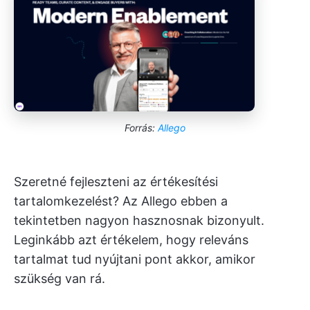
Forrás:
Allego
Szeretné fejleszteni az értékesítési
tartalomkezelést? Az Allego ebben a
tekintetben nagyon hasznosnak bizonyult.
Leginkább azt értékelem, hogy releváns
tartalmat tud nyújtani pont akkor, amikor
szükség van rá.