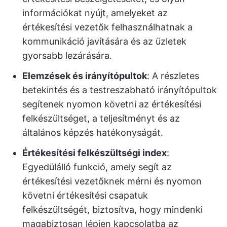
információkat nyújt, amelyeket az
értékesítési vezetők felhasználhatnak a
kommunikáció javítására és az üzletek
gyorsabb lezárására.
Elemzések és irányítópultok
: A részletes
betekintés és a testreszabható irányítópultok
segítenek nyomon követni az értékesítési
felkészültséget, a teljesítményt és az
általános képzés hatékonyságát.
Értékesítési felkészültségi index
:
Egyedülálló funkció, amely segít az
értékesítési vezetőknek mérni és nyomon
követni értékesítési csapatuk
felkészültségét, biztosítva, hogy mindenki
magabiztosan lépjen kapcsolatba az