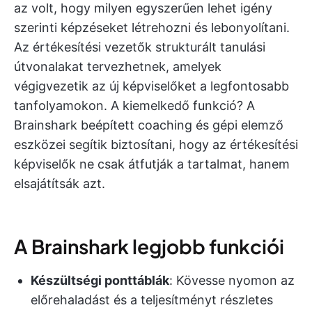
az volt, hogy milyen egyszerűen lehet igény
szerinti képzéseket létrehozni és lebonyolítani.
Az értékesítési vezetők strukturált tanulási
útvonalakat tervezhetnek, amelyek
végigvezetik az új képviselőket a legfontosabb
tanfolyamokon. A kiemelkedő funkció? A
Brainshark beépített coaching és gépi elemző
eszközei segítik biztosítani, hogy az értékesítési
képviselők ne csak átfutják a tartalmat, hanem
elsajátítsák azt.
A Brainshark legjobb funkciói
Készültségi ponttáblák
: Kövesse nyomon az
előrehaladást és a teljesítményt részletes