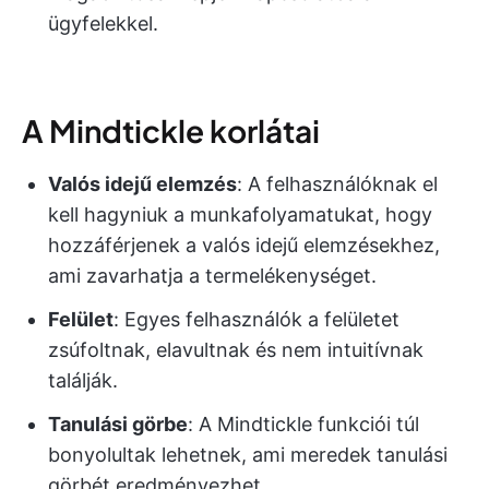
ügyfelekkel.
A Mindtickle korlátai
Valós idejű elemzés
: A felhasználóknak el
kell hagyniuk a munkafolyamatukat, hogy
hozzáférjenek a valós idejű elemzésekhez,
ami zavarhatja a termelékenységet.
Felület
: Egyes felhasználók a felületet
zsúfoltnak, elavultnak és nem intuitívnak
találják.
Tanulási görbe
: A Mindtickle funkciói túl
bonyolultak lehetnek, ami meredek tanulási
görbét eredményezhet.