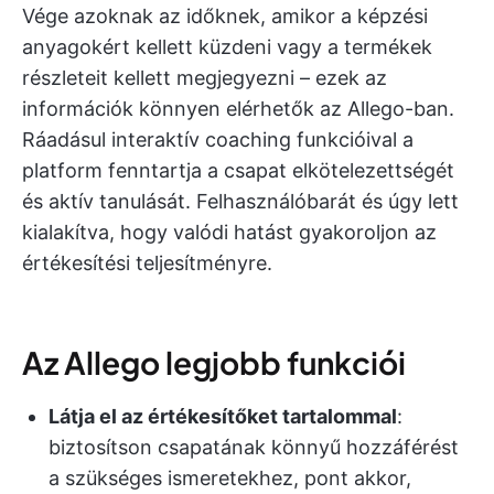
Vége azoknak az időknek, amikor a képzési
anyagokért kellett küzdeni vagy a termékek
részleteit kellett megjegyezni – ezek az
információk könnyen elérhetők az Allego-ban.
Ráadásul interaktív coaching funkcióival a
platform fenntartja a csapat elkötelezettségét
és aktív tanulását. Felhasználóbarát és úgy lett
kialakítva, hogy valódi hatást gyakoroljon az
értékesítési teljesítményre.
Az Allego legjobb funkciói
Látja el az értékesítőket tartalommal
:
biztosítson csapatának könnyű hozzáférést
a szükséges ismeretekhez, pont akkor,