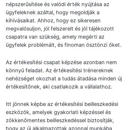
népszerűsítése és valódi érték nyújtása az
ügyfeleknek azáltal, hogy megoldják a
kihívásaikat. Ahhoz, hogy ez sikeresen
megvalósuljon, jól felszerelt és jól tájékozott
csapatra van szükség, amely megérti az
ügyfelek problémáit, és finoman ösztönzi őket.
Az értékesítési csapat képzése azonban nem
könnyű feladat. Az értékesítési trénereknek
nehézséget okozhat a tudás átadása minden új
értékesítőnek, aki csatlakozik a vállalathoz.
Itt jönnek képbe az értékesítési beilleszkedési
eszközök, amelyek gyakorlati képzéssel és
zökkenőmentes beilleszkedéssel biztosítják,
hogy az új alkalmazottak azonnal munkába