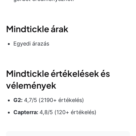
Mindtickle árak
Egyedi árazás
Mindtickle értékelések és
vélemények
G2:
4,7/5 (2190+ értékelés)
Capterra:
4,8/5 (120+ értékelés)