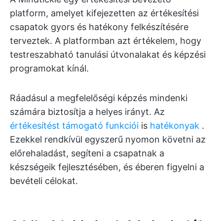
platform, amelyet kifejezetten az értékesítési
csapatok gyors és hatékony felkészítésére
terveztek. A platformban azt értékelem, hogy
testreszabható tanulási útvonalakat és képzési
programokat kínál.
Ráadásul a megfelelőségi képzés mindenki
számára biztosítja a helyes irányt. Az
értékesítést támogató funkciói
is
hatékonyak
.
Ezekkel rendkívül egyszerű nyomon követni az
előrehaladást, segíteni a csapatnak a
készségeik fejlesztésében, és éberen figyelni a
bevételi célokat.