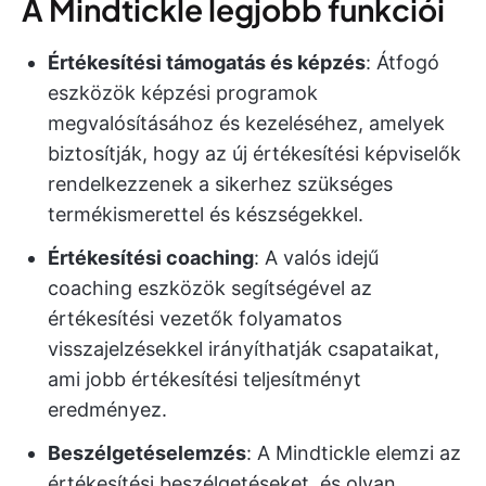
A Mindtickle legjobb funkciói
Értékesítési támogatás és képzés
: Átfogó
eszközök képzési programok
megvalósításához és kezeléséhez, amelyek
biztosítják, hogy az új értékesítési képviselők
rendelkezzenek a sikerhez szükséges
termékismerettel és készségekkel.
Értékesítési coaching
: A valós idejű
coaching eszközök segítségével az
értékesítési vezetők folyamatos
visszajelzésekkel irányíthatják csapataikat,
ami jobb értékesítési teljesítményt
eredményez.
Beszélgetéselemzés
: A Mindtickle elemzi az
értékesítési beszélgetéseket, és olyan