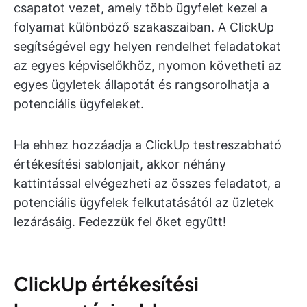
csapatot vezet, amely több ügyfelet kezel a
folyamat különböző szakaszaiban. A ClickUp
segítségével egy helyen rendelhet feladatokat
az egyes képviselőkhöz, nyomon követheti az
egyes ügyletek állapotát és rangsorolhatja a
potenciális ügyfeleket.
Ha ehhez hozzáadja a ClickUp testreszabható
értékesítési sablonjait, akkor néhány
kattintással elvégezheti az összes feladatot, a
potenciális ügyfelek felkutatásától az üzletek
lezárásáig. Fedezzük fel őket együtt!
ClickUp értékesítési