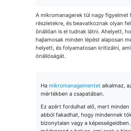
A mikromanagerek túl nagy figyelmet f
részletekre, és beavatkoznak olyan fe
önállóan is el tudnak látni. Ahelyett
hajlamosak minden lépést alaposan me
helyett, és folyamatosan kritizálni, am
önállóságát.
Ha
mikromanagementet
alkalmaz, az
mértékben a csapatában.
Ez azért fordulhat elő, mert minden 
abból fakadhat, hogy mindennek töké
bizonytalan vagy a képességeidben.