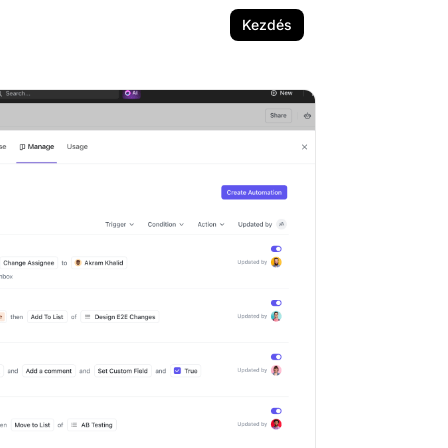
Kezdés