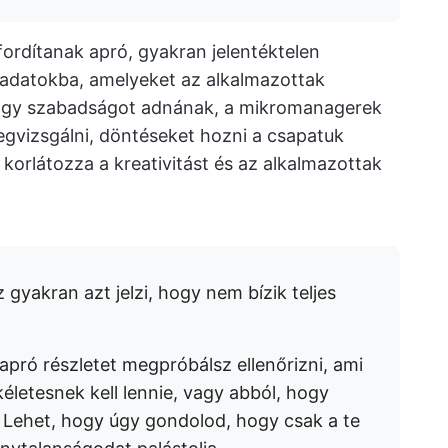
ordítanak apró, gyakran jelentéktelen
ladatokba, amelyeket az alkalmazottak
, hogy szabadságot adnának, a mikromanagerek
gvizsgálni, döntéseket hozni a csapatuk
i korlátozza a kreativitást és az alkalmazottak
 gyakran azt jelzi, hogy nem bízik teljes
apró részletet megpróbálsz ellenőrizni, ami
letesnek kell lennie, vagy abból, hogy
 Lehet, hogy úgy gondolod, hogy csak a te