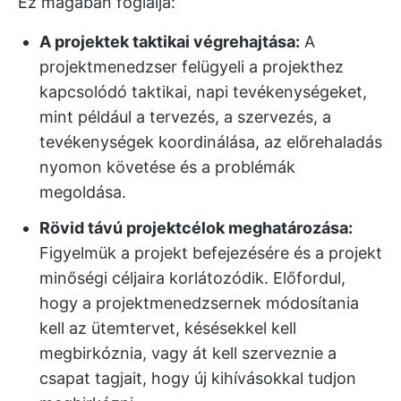
Ez magában foglalja:
A projektek taktikai végrehajtása:
A
projektmenedzser felügyeli a projekthez
kapcsolódó taktikai, napi tevékenységeket,
mint például a tervezés, a szervezés, a
tevékenységek koordinálása, az előrehaladás
nyomon követése és a problémák
megoldása.
Rövid távú projektcélok meghatározása:
Figyelmük a projekt befejezésére és a projekt
minőségi céljaira korlátozódik. Előfordul,
hogy a projektmenedzsernek módosítania
kell az ütemtervet, késésekkel kell
megbirkóznia, vagy át kell szerveznie a
csapat tagjait, hogy új kihívásokkal tudjon