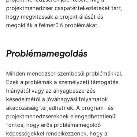
projektmenedzser csapatértekezleteket tart,
hogy megvitassák a projekt állását és
megoldják a felmerülő problémákat.
Problémamegoldás
Minden menedzser szembesül problémákkal.
Ezek a problémák a személyzeti támogatás
hiányától vagy az anyagbeszerzés
késedelmétől a jóváhagyási folyamatok
akadozásáig terjedhetnek. A program- és
projektmenedzsereknek elengedhetetlenül
fontos, hogy erős problémamegoldó
képességekkel rendelkezzenek, hogy a