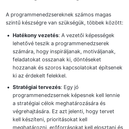
A programmenedzsereknek számos magas
szintű készségre van szükségük, többek között:
Hatékony vezetés
: A vezetői képességek
lehetővé teszik a programmenedzserek
számára, hogy inspiráljanak, motiváljanak,
feladatokat osszanak ki, döntéseket
hozzanak és szoros kapcsolatokat építsenek
ki az érdekelt felekkel.
Stratégiai tervezés
: Egy jó
programmenedzsernek képesnek kell lennie
a stratégiai célok meghatározására és
végrehajtására. Ez azt jelenti, hogy tervet
kell készíteni, prioritásokat kell
meghatározni, erőforrásokat kell elosztani és