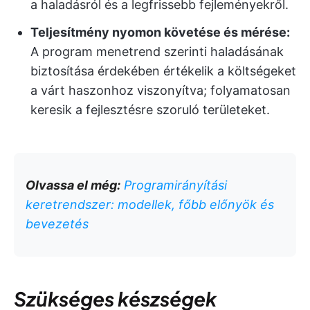
a haladásról és a legfrissebb fejleményekről.
Teljesítmény nyomon követése és mérése:
A program menetrend szerinti haladásának
biztosítása érdekében értékelik a költségeket
a várt haszonhoz viszonyítva; folyamatosan
keresik a fejlesztésre szoruló területeket.
Olvassa el még:
Programirányítási
keretrendszer: modellek, főbb előnyök és
bevezetés
Szükséges készségek