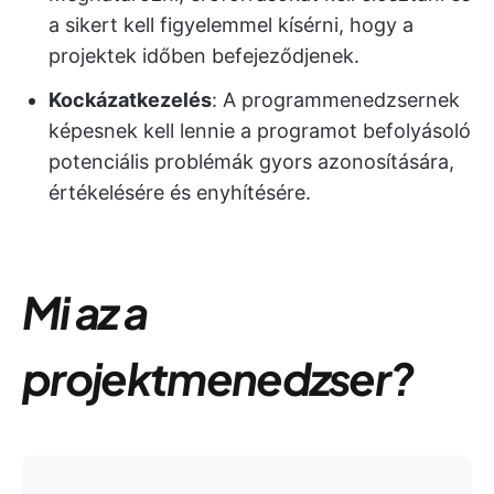
a sikert kell figyelemmel kísérni, hogy a
projektek időben befejeződjenek.
Kockázatkezelés
: A programmenedzsernek
képesnek kell lennie a programot befolyásoló
potenciális problémák gyors azonosítására,
értékelésére és enyhítésére.
Mi az a
projektmenedzser?