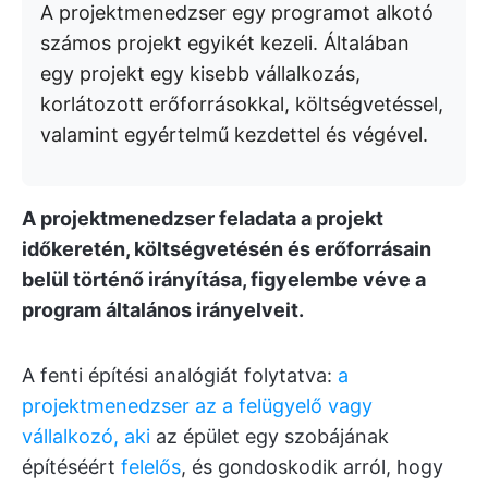
A projektmenedzser egy programot alkotó
számos projekt egyikét kezeli. Általában
egy projekt egy kisebb vállalkozás,
korlátozott erőforrásokkal, költségvetéssel,
valamint egyértelmű kezdettel és végével.
A projektmenedzser feladata a projekt
időkeretén, költségvetésén és erőforrásain
belül történő irányítása, figyelembe véve a
program általános irányelveit.
A fenti építési analógiát folytatva:
a
projektmenedzser az a felügyelő vagy
vállalkozó, aki
az épület egy szobájának
építéséért
felelős
, és gondoskodik arról, hogy