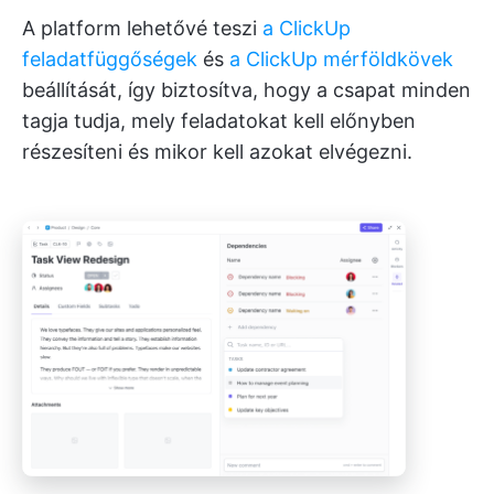
A platform lehetővé teszi
a ClickUp
feladatfüggőségek
és
a ClickUp mérföldkövek
beállítását, így biztosítva, hogy a csapat minden
tagja tudja, mely feladatokat kell előnyben
részesíteni és mikor kell azokat elvégezni.