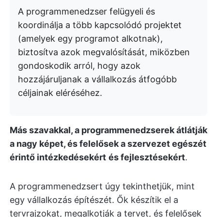
A programmenedzser felügyeli és
koordinálja a több kapcsolódó projektet
(amelyek egy programot alkotnak),
biztosítva azok megvalósítását, miközben
gondoskodik arról, hogy azok
hozzájáruljanak a vállalkozás átfogóbb
céljainak eléréséhez.
Más szavakkal, a programmenedzserek átlátják
a nagy képet, és felelősek a szervezet egészét
érintő intézkedésekért
és fejlesztésekért
.
A programmenedzsert úgy tekinthetjük, mint
egy vállalkozás építészét. Ők készítik el a
tervrajzokat, megalkotják a tervet, és felelősek