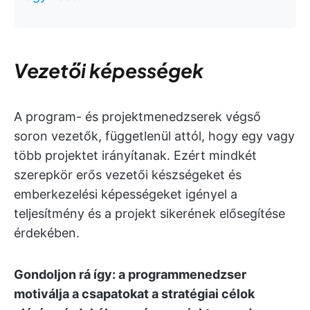
Vezetői képességek
A program- és projektmenedzserek végső
soron vezetők, függetlenül attól, hogy egy vagy
több projektet irányítanak. Ezért mindkét
szerepkör erős vezetői készségeket és
emberkezelési képességeket igényel a
teljesítmény és a projekt sikerének elősegítése
érdekében.
Gondoljon rá így: a programmenedzser
motiválja a csapatokat a stratégiai célok