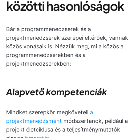
közötti hasonlóságok
Bár a programmenedzserek és a
projektmenedzserek szerepei eltérőek, vannak
közös vonásaik is. Nézzük meg, mi a közös a
programmenedzserekben és a
projektmenedzserekben:
Alapvető kompetenciák
Mindkét szerepkör megköveteli
a
projektmenedzsment
módszertanok, például a
projekt életciklusa és a teljesítménymutatók