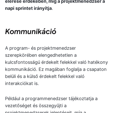
elérése érdekében, míg a projektmenedzser a
napi sprintet irányítja
.
Kommunikáció
A program- és projektmenedzser
szerepkörében elengedhetetlen a
kulcsfontosságú érdekelt felekkel való hatékony
kommunikáció. Ez magában foglalja a csapaton
belüli és a külső érdekelt felekkel való
interakciókat is.
Például a programmenedzser tájékoztatja a
vezetőséget és összegyűjti a
projektmenedzserek jelentéseit, míg a