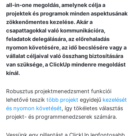
all-in-one megoldás, amelynek célja a
projektek és programok minden aspektusának
zökkenőmentes kezelése. Akár a
csapattagokkal való kommunikációra,
feladatok delegálására, az előrehaladás
nyomon követésére, az idő becslésére vagy a
vállalat céljaival való összhang biztosítására
van szüksége, a ClickUp mindenre megoldást
kínál.
Robusztus projektmenedzsment funkciói
lehetővé teszik
több projekt
egyidejű
kezelését
és nyomon követését
, így tökéletes választás
projekt- és programmenedzserek számára.
Vessünk egy pillantást a ClickUp legfontosabb