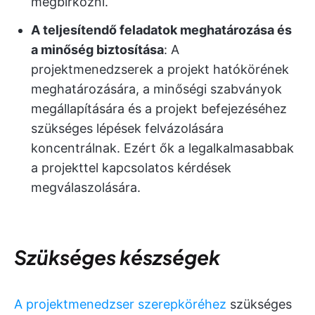
megbirkózni.
A teljesítendő feladatok meghatározása és
a minőség biztosítása
: A
projektmenedzserek a projekt hatókörének
meghatározására, a minőségi szabványok
megállapítására és a projekt befejezéséhez
szükséges lépések felvázolására
koncentrálnak. Ezért ők a legalkalmasabbak
a projekttel kapcsolatos kérdések
megválaszolására.
Szükséges készségek
A projektmenedzser szerepköréhez
szükséges