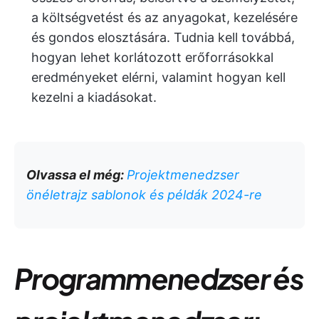
a költségvetést és az anyagokat, kezelésére
és gondos elosztására. Tudnia kell továbbá,
hogyan lehet korlátozott erőforrásokkal
eredményeket elérni, valamint hogyan kell
kezelni a kiadásokat.
Olvassa el még:
Projektmenedzser
önéletrajz sablonok és példák 2024-re
Programmenedzser és