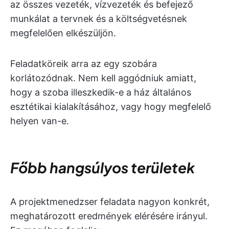
az összes vezeték, vízvezeték és befejező
munkálat a tervnek és a költségvetésnek
megfelelően elkészüljön.
Feladatköreik arra az egy szobára
korlátozódnak. Nem kell aggódniuk amiatt,
hogy a szoba illeszkedik-e a ház általános
esztétikai kialakításához, vagy hogy megfelelő
helyen van-e.
Főbb hangsúlyos területek
A projektmenedzser feladata nagyon konkrét,
meghatározott eredmények elérésére irányul.