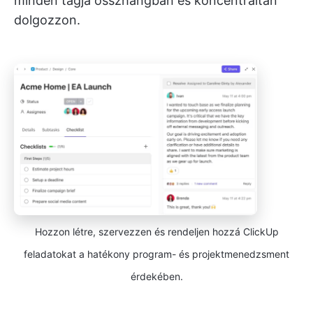
minden tagja összhangban és koncentráltan
dolgozzon.
Hozzon létre, szervezzen és rendeljen hozzá ClickUp
feladatokat a hatékony program- és projektmenedzsment
érdekében.