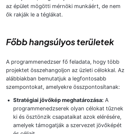
az épület mögötti mérnöki munkáért, de nem
ők rakják le a téglákat.
Főbb hangsúlyos területek
A programmenedzser fő feladata, hogy több
projektet összehangoljon az üzleti célokkal. Az
alábbiakban bemutatjuk a legfontosabb
szempontokat, amelyekre összpontosítanak:
Stratégiai jövőkép meghatározása:
A
programmenedzserek olyan célokat tűznek
ki és ösztönzik csapataikat azok elérésére,
amelyek támogatják a szervezet jövőképét
és céljait.