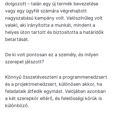
dolgozott – talán egy új termék bevezetése
vagy egy ügyfél számára végrehajtott
nagyszabású kampány volt. Valószínűleg volt
valaki, aki irányította a munkát, mindent a
helyes úton tartott és biztosította a határidők
betartását.
De ki volt pontosan ez a személy, és milyen
szerepet játszott?
Könnyű összetéveszteni a programmenedzsert
és a projektmenedzsert, különösen akkor, ha
feladataik átfedik egymást. Valójában azonban
a két szerepkör eltérő, és felelősségi körük is
különböző.