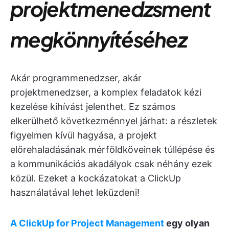
projektmenedzsment
megkönnyítéséhez
Akár programmenedzser, akár
projektmenedzser, a komplex feladatok kézi
kezelése kihívást jelenthet. Ez számos
elkerülhető következménnyel járhat: a részletek
figyelmen kívül hagyása, a projekt
előrehaladásának mérföldköveinek túllépése és
a kommunikációs akadályok csak néhány ezek
közül. Ezeket a kockázatokat a ClickUp
használatával lehet leküzdeni!
A ClickUp for Project Management
egy olyan