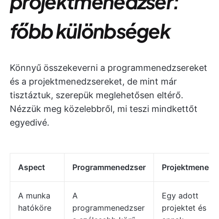
projektmenedzser:
főbb különbségek
Könnyű összekeverni a programmenedzsereket
és a projektmenedzsereket, de mint már
tisztáztuk, szerepük meglehetősen eltérő.
Nézzük meg közelebbről, mi teszi mindkettőt
egyedivé.
Aspect
Programmenedzser
Projektmenedz
A munka
A
Egy adott
hatóköre
programmenedzser
projektet és