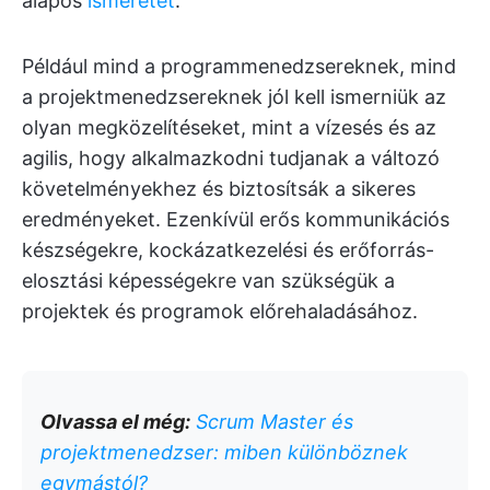
alapos
ismeretét
.
Például mind a programmenedzsereknek, mind
a projektmenedzsereknek jól kell ismerniük az
olyan megközelítéseket, mint a vízesés és az
agilis, hogy alkalmazkodni tudjanak a változó
követelményekhez és biztosítsák a sikeres
eredményeket. Ezenkívül erős kommunikációs
készségekre, kockázatkezelési és erőforrás-
elosztási képességekre van szükségük a
projektek és programok előrehaladásához.
Olvassa el még:
Scrum Master és
projektmenedzser: miben különböznek
egymástól?