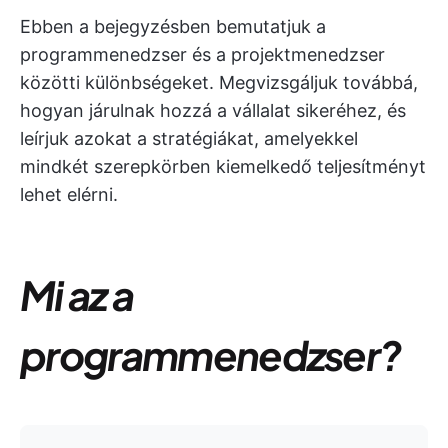
Ebben a bejegyzésben bemutatjuk a
programmenedzser és a projektmenedzser
közötti különbségeket. Megvizsgáljuk továbbá,
hogyan járulnak hozzá a vállalat sikeréhez, és
leírjuk azokat a stratégiákat, amelyekkel
mindkét szerepkörben kiemelkedő teljesítményt
lehet elérni.
Mi az a
programmenedzser?