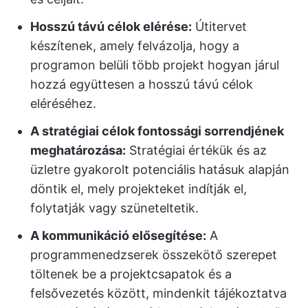
Hosszú távú célok elérése:
Útitervet
készítenek, amely felvázolja, hogy a
programon belüli több projekt hogyan járul
hozzá együttesen a hosszú távú célok
eléréséhez.
A stratégiai célok fontossági sorrendjének
meghatározása:
Stratégiai értékük és az
üzletre gyakorolt potenciális hatásuk alapján
döntik el, mely projekteket indítják el,
folytatják vagy szüneteltetik.
A kommunikáció elősegítése:
A
programmenedzserek összekötő szerepet
töltenek be a projektcsapatok és a
felsővezetés között, mindenkit tájékoztatva