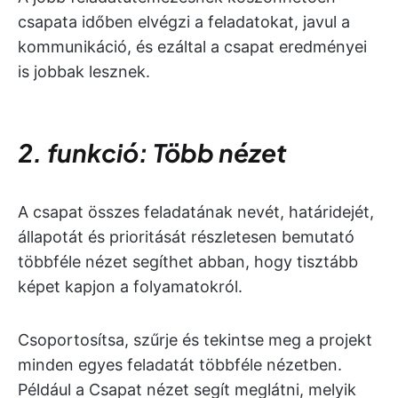
csapata időben elvégzi a feladatokat, javul a
kommunikáció, és ezáltal a csapat eredményei
is jobbak lesznek.
2. funkció: Több nézet
A csapat összes feladatának nevét, határidejét,
állapotát és prioritását részletesen bemutató
többféle nézet segíthet abban, hogy tisztább
képet kapjon a folyamatokról.
Csoportosítsa, szűrje és tekintse meg a projekt
minden egyes feladatát többféle nézetben.
Például a Csapat nézet segít meglátni, melyik