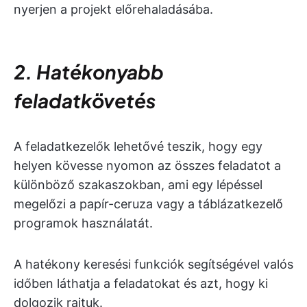
nyerjen a projekt előrehaladásába.
2. Hatékonyabb
feladatkövetés
A feladatkezelők lehetővé teszik, hogy egy
helyen kövesse nyomon az összes feladatot a
különböző szakaszokban, ami egy lépéssel
megelőzi a papír-ceruza vagy a táblázatkezelő
programok használatát.
A hatékony keresési funkciók segítségével valós
időben láthatja a feladatokat és azt, hogy ki
dolgozik rajtuk.