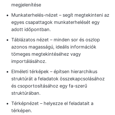
megjelenítése
Munkaterhelés-nézet – segít megtekinteni az
egyes csapattagok munkaterhelését egy
adott időpontban.
Táblázatos nézet – minden sor és oszlop
azonos magasságú, ideális információk
tömeges megtekintéséhez vagy
importálásához.
Elméleti térképek – építsen hierarchikus
struktúrát a feladatok összekapcsolásához
és csoportosításához egy fa-szerű
struktúrában.
Térképnézet – helyezze el feladatait a
térképen.