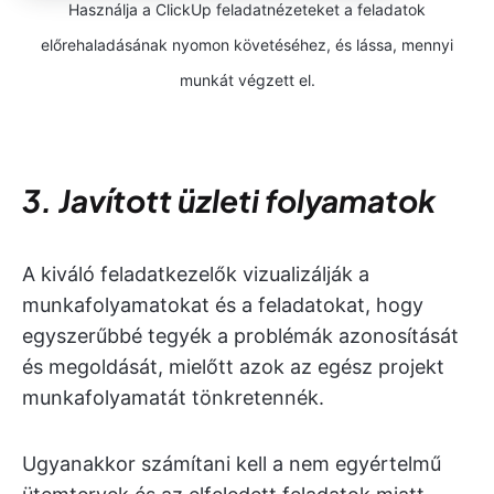
Használja a ClickUp feladatnézeteket a feladatok
előrehaladásának nyomon követéséhez, és lássa, mennyi
munkát végzett el.
3. Javított üzleti folyamatok
A kiváló feladatkezelők vizualizálják a
munkafolyamatokat és a feladatokat, hogy
egyszerűbbé tegyék a problémák azonosítását
és megoldását, mielőtt azok az egész projekt
munkafolyamatát tönkretennék.
Ugyanakkor számítani kell a nem egyértelmű