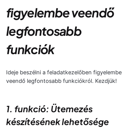
figyelembe veendő
legfontosabb
funkciók
Ideje beszélni a feladatkezelőben figyelembe
veendő legfontosabb funkciókról. Kezdjük!
1. funkció: Ütemezés
készítésének lehetősége