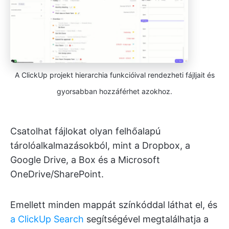
A ClickUp projekt hierarchia funkcióival rendezheti fájljait és
gyorsabban hozzáférhet azokhoz.
Csatolhat fájlokat olyan felhőalapú
tárolóalkalmazásokból, mint a Dropbox, a
Google Drive, a Box és a Microsoft
OneDrive/SharePoint.
Emellett minden mappát színkóddal láthat el, és
a ClickUp Search
segítségével megtalálhatja a