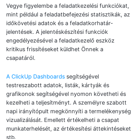
Vegye figyelembe a feladatkezelési funkciókat,
mint például a feladatbefejezési statisztikák, az
időkövetési adatok és a feladatkorhatár-
jelentések. A jelentéskészítési funkciók
engedélyezésével a feladatkezelő eszköz
kritikus frissítéseket küldhet Önnek a
csapatáról.
A ClickUp Dashboards
segítségével
testreszabott adatok, listák, kártyák és
grafikonok segítségével nyomon követheti és
kezelheti a teljesítményt. A személyre szabott
napi irányítópult megkönnyíti a termelékenység
vizualizálását. Emellett értékelheti a csapat
munkaterhelését, az értékesítési áttekintéseket
stb.