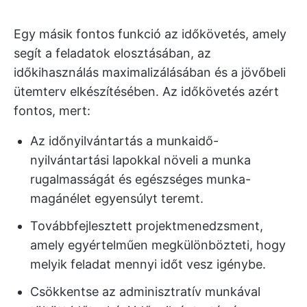
Egy másik fontos funkció az időkövetés, amely
segít a feladatok elosztásában, az
időkihasználás maximalizálásában és a jövőbeli
ütemterv elkészítésében. Az időkövetés azért
fontos, mert:
Az időnyilvántartás a munkaidő-
nyilvántartási lapokkal növeli a munka
rugalmasságát és egészséges munka-
magánélet egyensúlyt teremt.
Továbbfejlesztett projektmenedzsment,
amely egyértelműen megkülönbözteti, hogy
melyik feladat mennyi időt vesz igénybe.
Csökkentse az adminisztratív munkával