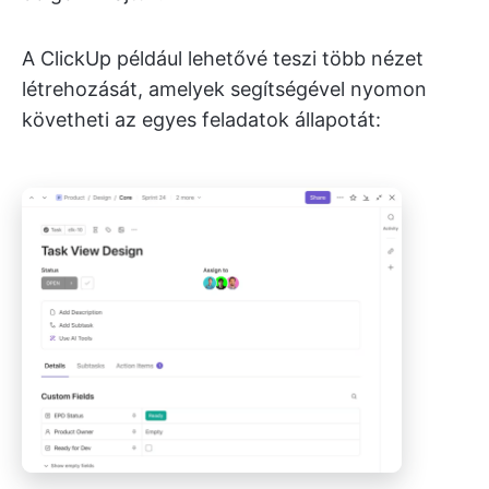
A ClickUp például lehetővé teszi több nézet
létrehozását, amelyek segítségével nyomon
követheti az egyes feladatok állapotát: