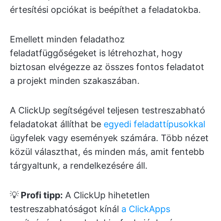
értesítési opciókat is beépíthet a feladatokba.
Emellett minden feladathoz
feladatfüggőségeket is létrehozhat, hogy
biztosan elvégezze az összes fontos feladatot
a projekt minden szakaszában.
A ClickUp segítségével teljesen testreszabható
feladatokat állíthat be
egyedi feladattípusokkal
ügyfelek vagy események számára. Több nézet
közül választhat, és minden más, amit fentebb
tárgyaltunk, a rendelkezésére áll.
💡
Profi tipp:
A ClickUp hihetetlen
testreszabhatóságot kínál
a ClickApps