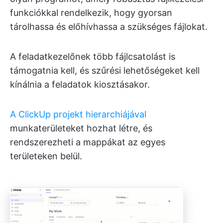
funkciókkal rendelkezik, hogy gyorsan
tárolhassa és előhívhassa a szükséges fájlokat.
A feladatkezelőnek több fájlcsatolást is
támogatnia kell, és szűrési lehetőségeket kell
kínálnia a feladatok kiosztásakor.
A ClickUp projekt hierarchiájával
munkaterületeket hozhat létre, és
rendszerezheti a mappákat az egyes
területeken belül.