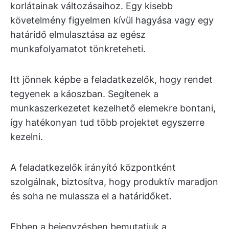
korlátainak változásaihoz. Egy kisebb
követelmény figyelmen kívül hagyása vagy egy
határidő elmulasztása az egész
munkafolyamatot tönkreteheti.
Itt jönnek képbe a feladatkezelők, hogy rendet
tegyenek a káoszban. Segítenek a
munkaszerkezetet kezelhető elemekre bontani,
így hatékonyan tud több projektet egyszerre
kezelni.
A feladatkezelők irányító központként
szolgálnak, biztosítva, hogy produktív maradjon
és soha ne mulassza el a határidőket.
Ebben a bejegyzésben bemutatjuk a