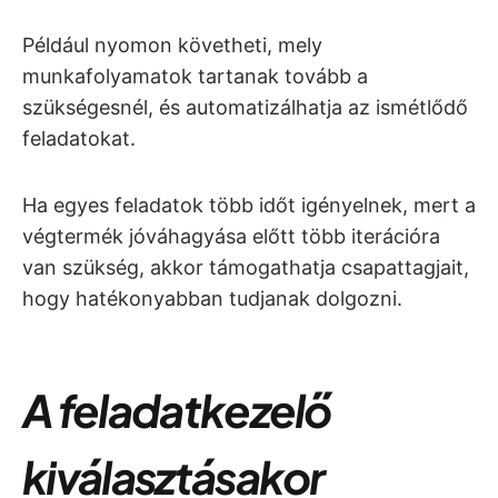
Például nyomon követheti, mely
munkafolyamatok tartanak tovább a
szükségesnél, és automatizálhatja az ismétlődő
feladatokat.
Ha egyes feladatok több időt igényelnek, mert a
végtermék jóváhagyása előtt több iterációra
van szükség, akkor támogathatja csapattagjait,
hogy hatékonyabban tudjanak dolgozni.
A feladatkezelő
kiválasztásakor