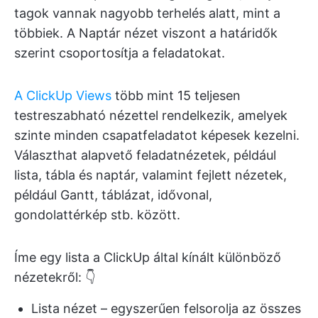
tagok vannak nagyobb terhelés alatt, mint a
többiek. A Naptár nézet viszont a határidők
szerint csoportosítja a feladatokat.
A ClickUp Views
több mint 15 teljesen
testreszabható nézettel rendelkezik, amelyek
szinte minden csapatfeladatot képesek kezelni.
Választhat alapvető feladatnézetek, például
lista, tábla és naptár, valamint fejlett nézetek,
például Gantt, táblázat, idővonal,
gondolattérkép stb. között.
Íme egy lista a ClickUp által kínált különböző
nézetekről: 👇
Lista nézet – egyszerűen felsorolja az összes