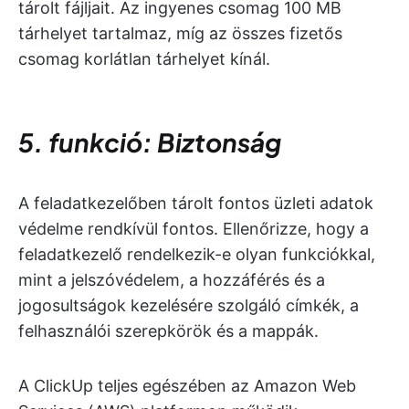
tárolt fájljait. Az ingyenes csomag 100 MB
tárhelyet tartalmaz, míg az összes fizetős
csomag korlátlan tárhelyet kínál.
5. funkció: Biztonság
A feladatkezelőben tárolt fontos üzleti adatok
védelme rendkívül fontos. Ellenőrizze, hogy a
feladatkezelő rendelkezik-e olyan funkciókkal,
mint a jelszóvédelem, a hozzáférés és a
jogosultságok kezelésére szolgáló címkék, a
felhasználói szerepkörök és a mappák.
A ClickUp teljes egészében az Amazon Web