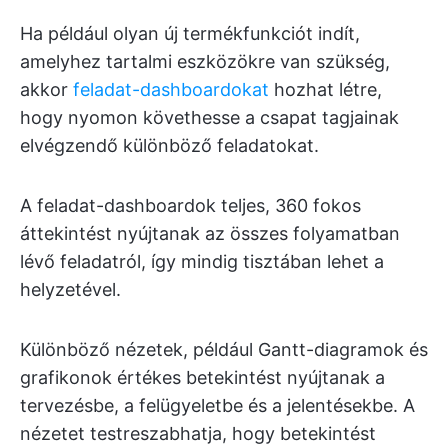
Ha például olyan új termékfunkciót indít,
amelyhez tartalmi eszközökre van szükség,
akkor
feladat-dashboardokat
hozhat létre,
hogy nyomon követhesse a csapat tagjainak
elvégzendő különböző feladatokat.
A feladat-dashboardok teljes, 360 fokos
áttekintést nyújtanak az összes folyamatban
lévő feladatról, így mindig tisztában lehet a
helyzetével.
Különböző nézetek, például Gantt-diagramok és
grafikonok értékes betekintést nyújtanak a
tervezésbe, a felügyeletbe és a jelentésekbe. A
nézetet testreszabhatja, hogy betekintést