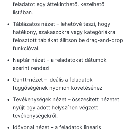
feladatot egy áttekinthető, kezelhető
listában.
Táblázatos nézet – lehetővé teszi, hogy
hatékony, szakaszokra vagy kategóriákra
felosztott táblákat állítson be drag-and-drop
funkcióval.
Naptár nézet – a feladatokat dátumok
szerint rendezi
Gantt-nézet – ideális a feladatok
függőségének nyomon követéséhez
Tevékenységek nézet – összesített nézetet
nyújt egy adott helyszínen végzett
tevékenységekről.
Idővonal nézet – a feladatok lineáris