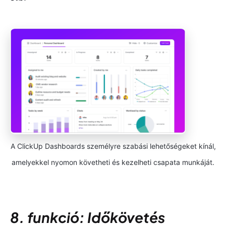
A ClickUp Dashboards személyre szabási lehetőségeket kínál,
amelyekkel nyomon követheti és kezelheti csapata munkáját.
8. funkció: Időkövetés