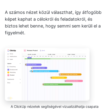
A számos nézet közül választhat, így átfogóbb
képet kaphat a célokról és feladatokról, és
biztos lehet benne, hogy semmi sem kerüli el a
figyelmét.
A ClickUp nézetek segítségével vizualizálhatja csapata