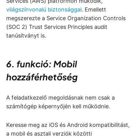
Services (AWS) platformon működik,
világszínvonalú biztonsággal
. Emellett
megszerezte a Service Organization Controls
(SOC 2) Trust Services Principles audit
tanúsítványt is.
6. funkció: Mobil
hozzáférhetőség
A feladatkezelő megoldásnak nem csak a
számítógép képernyőjén kell működnie.
Keresse meg az iOS és Android kompatibilitást,
a mobil és asztali verziók közötti