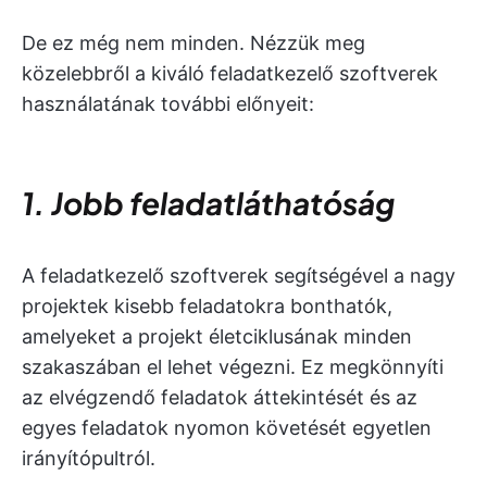
De ez még nem minden. Nézzük meg
közelebbről a kiváló feladatkezelő szoftverek
használatának további előnyeit:
1. Jobb feladatláthatóság
A feladatkezelő szoftverek segítségével a nagy
projektek kisebb feladatokra bonthatók,
amelyeket a projekt életciklusának minden
szakaszában el lehet végezni. Ez megkönnyíti
az elvégzendő feladatok áttekintését és az
egyes feladatok nyomon követését egyetlen
irányítópultról.