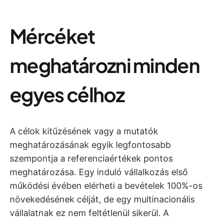
Mércéket
meghatározni minden
egyes célhoz
A célok kitűzésének vagy a mutatók
meghatározásának egyik legfontosabb
szempontja a referenciaértékek pontos
meghatározása. Egy induló vállalkozás első
működési évében elérheti a bevételek 100%-os
növekedésének célját, de egy multinacionális
vállalatnak ez nem feltétlenül sikerül. A