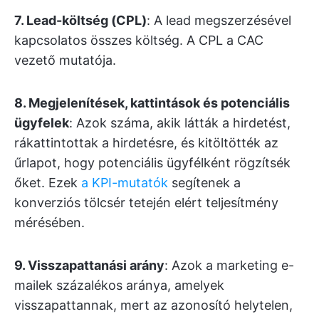
7. Lead-költség (CPL)
: A lead megszerzésével
kapcsolatos összes költség. A CPL a CAC
vezető mutatója.
8. Megjelenítések, kattintások és potenciális
ügyfelek
: Azok száma, akik látták a hirdetést,
rákattintottak a hirdetésre, és kitöltötték az
űrlapot, hogy potenciális ügyfélként rögzítsék
őket. Ezek
a KPI-mutatók
segítenek a
konverziós tölcsér tetején elért teljesítmény
mérésében.
9. Visszapattanási arány
: Azok a marketing e-
mailek százalékos aránya, amelyek
visszapattannak, mert az azonosító helytelen,