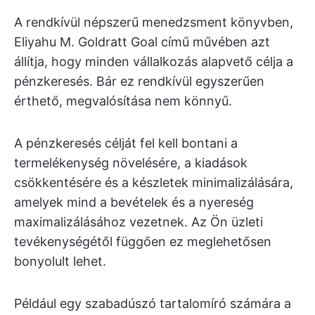
A rendkívül népszerű menedzsment könyvben,
Eliyahu M. Goldratt Goal című művében azt
állítja, hogy minden vállalkozás alapvető célja a
pénzkeresés. Bár ez rendkívül egyszerűen
érthető, megvalósítása nem könnyű.
A pénzkeresés célját fel kell bontani a
termelékenység növelésére, a kiadások
csökkentésére és a készletek minimalizálására,
amelyek mind a bevételek és a nyereség
maximalizálásához vezetnek. Az Ön üzleti
tevékenységétől függően ez meglehetősen
bonyolult lehet.
Például egy szabadúszó tartalomíró számára a