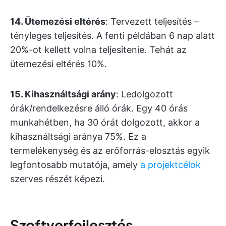
14. Ütemezési eltérés
: Tervezett teljesítés –
tényleges teljesítés. A fenti példában 6 nap alatt
20%-ot kellett volna teljesítenie. Tehát az
ütemezési eltérés 10%.
15. Kihasználtsági arány
: Ledolgozott
órák/rendelkezésre álló órák. Egy 40 órás
munkahétben, ha 30 órát dolgozott, akkor a
kihasználtsági aránya 75%. Ez a
termelékenység és az erőforrás-elosztás egyik
legfontosabb mutatója, amely
a projektcélok
szerves részét képezi.
Szoftverfejlesztés