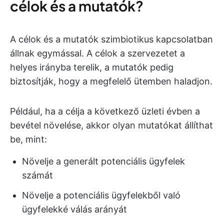
célok és a mutatók?
A célok és a mutatók szimbiotikus kapcsolatban
állnak egymással. A célok a szervezetet a
helyes irányba terelik, a mutatók pedig
biztosítják, hogy a megfelelő ütemben haladjon.
Például, ha a célja a következő üzleti évben a
bevétel növelése, akkor olyan mutatókat állíthat
be, mint:
Növelje a generált potenciális ügyfelek
számát
Növelje a potenciális ügyfelekből való
ügyfelekké válás arányát