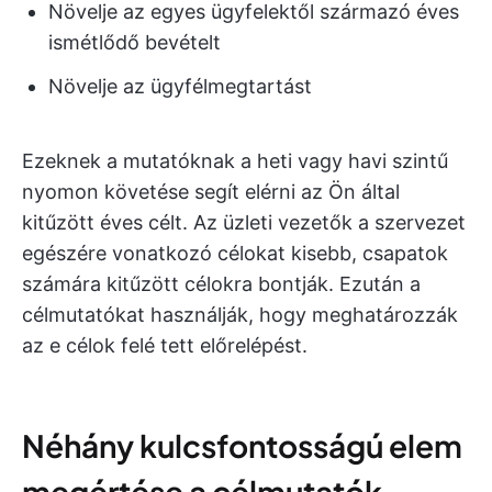
Növelje az egyes ügyfelektől származó éves
ismétlődő bevételt
Növelje az ügyfélmegtartást
Ezeknek a mutatóknak a heti vagy havi szintű
nyomon követése segít elérni az Ön által
kitűzött éves célt. Az üzleti vezetők a szervezet
egészére vonatkozó célokat kisebb, csapatok
számára kitűzött célokra bontják. Ezután a
célmutatókat használják, hogy meghatározzák
az e célok felé tett előrelépést.
Néhány kulcsfontosságú elem
megértése a célmutatók