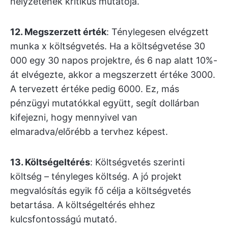
helyzetének kritikus mutatója.
12. Megszerzett érték
: Ténylegesen elvégzett
munka x költségvetés. Ha a költségvetése 30
000 egy 30 napos projektre, és 6 nap alatt 10%-
át elvégezte, akkor a megszerzett értéke 3000.
A tervezett értéke pedig 6000. Ez, más
pénzügyi mutatókkal együtt, segít dollárban
kifejezni, hogy mennyivel van
elmaradva/előrébb a tervhez képest.
13. Költségeltérés
: Költségvetés szerinti
költség – tényleges költség. A jó projekt
megvalósítás egyik fő célja a költségvetés
betartása. A költségeltérés ehhez
kulcsfontosságú mutató.