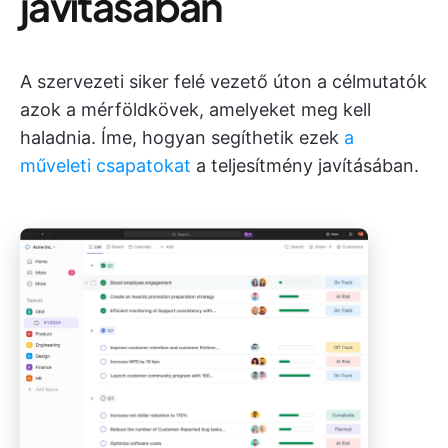
javításában
A szervezeti siker felé vezető úton a célmutatók
azok a mérföldkövek, amelyeket meg kell
haladnia. Íme, hogyan segíthetik ezek
a
műveleti csapatokat
a teljesítmény javításában.