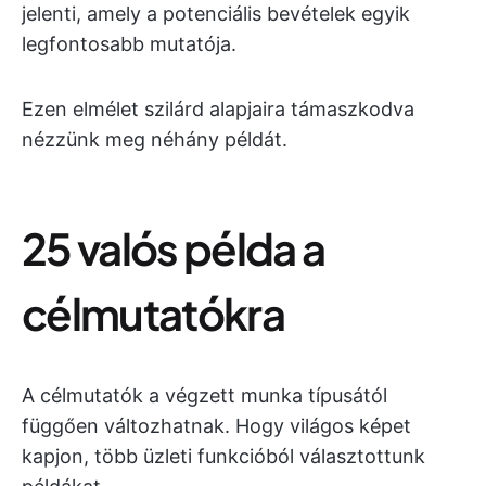
jelenti, amely a potenciális bevételek egyik
legfontosabb mutatója.
Ezen elmélet szilárd alapjaira támaszkodva
nézzünk meg néhány példát.
25 valós példa a
célmutatókra
A célmutatók a végzett munka típusától
függően változhatnak. Hogy világos képet
kapjon, több üzleti funkcióból választottunk