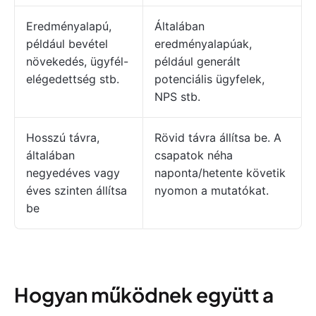
Eredményalapú,
Általában
például bevétel
eredményalapúak,
növekedés, ügyfél-
például generált
elégedettség stb.
potenciális ügyfelek,
NPS stb.
Hosszú távra,
Rövid távra állítsa be. A
általában
csapatok néha
negyedéves vagy
naponta/hetente követik
éves szinten állítsa
nyomon a mutatókat.
be
Hogyan működnek együtt a