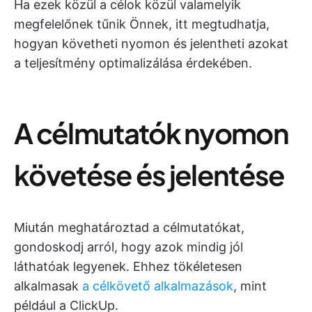
Ha ezek közül a célok közül valamelyik
megfelelőnek tűnik Önnek, itt megtudhatja,
hogyan követheti nyomon és jelentheti azokat
a teljesítmény optimalizálása érdekében.
A célmutatók nyomon
követése és jelentése
Miután meghatároztad a célmutatókat,
gondoskodj arról, hogy azok mindig jól
láthatóak legyenek. Ehhez tökéletesen
alkalmasak
a célkövető alkalmazások
, mint
például a ClickUp.