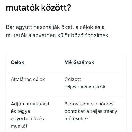
mutatók között?
Bár együtt használják őket, a célok és a
mutatók alapvetően különböző fogalmak.
Célok
Mérőszámok
Általános célok
Célzott
teljesítménymérők
Adjon útmutatást
Biztosítson ellenőrzési
és tegye
pontokat a teljesítmény
egyértelművé a
méréséhez
munkát