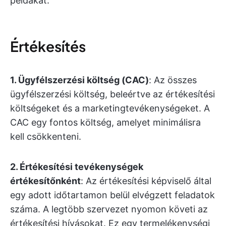
példákat.
Értékesítés
1. Ügyfélszerzési költség (CAC)
: Az összes
ügyfélszerzési költség, beleértve az értékesítési
költségeket és a marketingtevékenységeket. A
CAC egy fontos költség, amelyet minimálisra
kell csökkenteni.
2. Értékesítési tevékenységek
értékesítőnként
: Az értékesítési képviselő által
egy adott időtartamon belül elvégzett feladatok
száma. A legtöbb szervezet nyomon követi az
értékesítési hívásokat. Ez egy termelékenységi