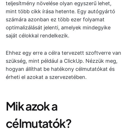
teljesítmény növelése olyan egyszerű lehet,
mint több cikk írása hetente. Egy autógyártó
számára azonban ez több ezer folyamat
optimalizálását jelenti, amelyek mindegyike
saját célokkal rendelkezik.
Ehhez egy erre a célra tervezett szoftverre van
szükség, mint például a ClickUp. Nézzük meg,
hogyan állíthat be hatékony célmutatókat és
érheti el azokat a szervezetében.
Mik azok a
célmutatók?