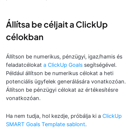
Állítsa be céljait a ClickUp
célokban
Állítson be numerikus, pénzügyi, igaz/hamis és
feladatcélokat
a ClickUp Goals
segítségével.
Például állítson be numerikus célokat a heti
potenciális ügyfelek generálására vonatkozóan.
Állítson be pénzügyi célokat az értékesítésre
vonatkozóan.
Ha nem tudja, hol kezdje, próbálja ki a
ClickUp
SMART Goals Template sablont
.