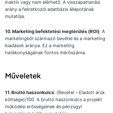
inaktív vagy nem elérhető. A visszapattanási
arány a feliratkozói adatbázis állapotának
mutatója.
10. Marketing befektetési megtérülés (ROI)
: A
marketingből származó bevétel és a marketing
kiadások aránya. Ez a marketing
hatékonyságának fontos mérőszáma.
Műveletek
11. Bruttó haszonkulcs
: (Bevétel – Eladott áruk
költsége)/100. A bruttó haszonkulcs a projekt
működési erősségeinek és pénzügyi