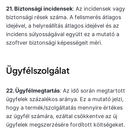
21. Biztonsági incidensek
: Az incidensek vagy
biztonsági rések száma. A felismerés átlagos
idejével, a helyreállítás átlagos idejével és az
incidens súlyosságával együtt ez a mutató a
szoftver biztonsági képességeit méri.
Ügyfélszolgálat
22. Ügyfélmegtartás
: Az idő során megtartott
ügyfelek százalékos aránya. Ez a mutató jelzi,
hogy a termék/szolgáltatás mennyire értékes
az ügyfél számára, ezáltal csökkentve az új
ügyfelek megszerzésére fordított költségeket.