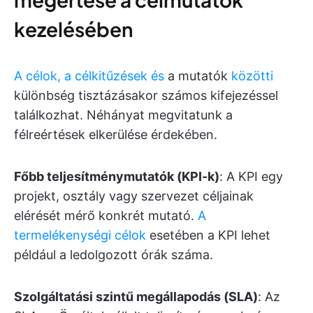
kezelésében
A célok, a célkitűzések és
a mutatók
közötti
különbség tisztázásakor számos kifejezéssel
találkozhat. Néhányat megvitatunk a
félreértések elkerülése érdekében.
Főbb teljesítménymutatók (KPI-k)
: A KPI egy
projekt, osztály vagy szervezet céljainak
elérését mérő konkrét mutató.
A
termelékenységi célok
esetében a KPI lehet
például a ledolgozott órák száma.
Szolgáltatási szintű megállapodás (SLA)
: Az