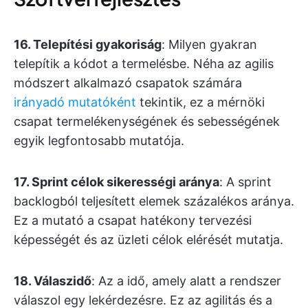
16. Telepítési gyakoriság
: Milyen gyakran
telepítik a kódot a termelésbe. Néha az agilis
módszert alkalmazó csapatok számára
irányadó mutatóként
tekintik, ez a mérnöki
csapat termelékenységének és sebességének
egyik legfontosabb mutatója.
17. Sprint célok sikerességi aránya
: A sprint
backlogból teljesített elemek százalékos aránya.
Ez a mutató a csapat hatékony tervezési
képességét és az üzleti célok elérését mutatja.
18. Válaszidő
: Az a idő, amely alatt a rendszer
válaszol egy lekérdezésre. Ez az agilitás és a