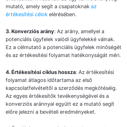
mutató, amely segít a csapatoknak
az
értékesítési célok
elérésében.
3. Konverziós arány
: Az arány, amellyel a
potenciális ügyfelek valódi ügyfelekké válnak.
Ez a célmutató a potenciális ügyfelek minőségét
és az értékesítési folyamat hatékonyságát méri.
4. Értékesítési ciklus hossza
: Az értékesítési
folyamat átlagos időtartama az első
kapcsolatfelvételtől a szerződés megkötéséig.
Az egyes értékesítők tevékenységével és a
konverziós aránnyal együtt ez a mutató segít
előre jelezni a bevételi eredményeket.