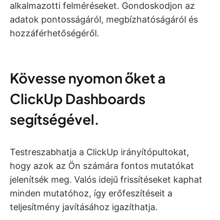
alkalmazotti felméréseket. Gondoskodjon az
adatok pontosságáról, megbízhatóságáról és
hozzáférhetőségéről.
Kövesse nyomon őket a
ClickUp Dashboards
segítségével.
Testreszabhatja a ClickUp irányítópultokat,
hogy azok az Ön számára fontos mutatókat
jelenítsék meg. Valós idejű frissítéseket kaphat
minden mutatóhoz, így erőfeszítéseit a
teljesítmény javításához igazíthatja.