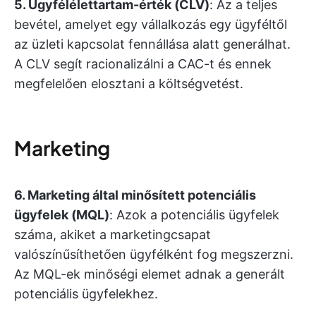
5. Ügyfélélettartam-érték (CLV)
: Az a teljes
bevétel, amelyet egy vállalkozás egy ügyféltől
az üzleti kapcsolat fennállása alatt generálhat.
A CLV segít racionalizálni a CAC-t és ennek
megfelelően elosztani a költségvetést.
Marketing
6. Marketing által minősített potenciális
ügyfelek (MQL)
: Azok a potenciális ügyfelek
száma, akiket a marketingcsapat
valószínűsíthetően ügyfélként fog megszerzni.
Az MQL-ek minőségi elemet adnak a generált
potenciális ügyfelekhez.