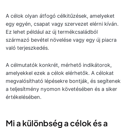
A célok olyan átfogó célkitűzések, amelyeket
egy egyén, csapat vagy szervezet elérni kíván.
Ez lehet például az új termékcsaládból
származó bevétel növelése vagy egy új piacra
való terjeszkedés.
A célmutatók konkrét, mérhető indikátorok,
amelyekkel ezek a célok elérhetők. A célokat
megvalósítható lépésekre bontják, és segítenek
a teljesítmény nyomon követésében és a siker
értékelésében.
Mi a különbség a célok és a