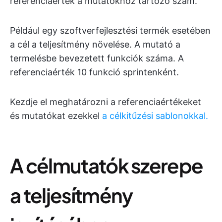
referenciaérték a mutatókhoz tartozó szám.
Például egy szoftverfejlesztési termék esetében
a cél a teljesítmény növelése. A mutató a
termelésbe bevezetett funkciók száma. A
referenciaérték 10 funkció sprintenként.
Kezdje el meghatározni a referenciaértékeket
és mutatókat ezekkel
a célkitűzési sablonokkal.
A célmutatók szerepe
a teljesítmény