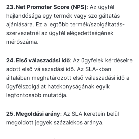
23. Net Promoter Score (NPS)
: Az ügyfél
hajlandósága egy termék vagy szolgáltatás
ajánlására. Ez a legtöbb termék/szolgáltatás-
szervezetnél az ügyfél elégedettségének
mérőszáma.
24. Első válaszadási idő
: Az ügyfelek kérdéseire
adott első válaszadási idő. Az SLA-kban
általában meghatározott első válaszadási idő a
ügyfélszolgálat hatékonyságának egyik
legfontosabb mutatója.
25. Megoldási arány
: Az SLA keretein belül
megoldott jegyek százalékos aránya.