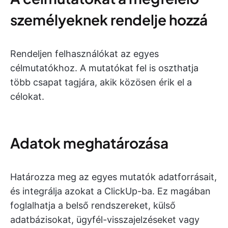
személyeknek rendelje hozzá
Rendeljen felhasználókat az egyes
célmutatókhoz. A mutatókat fel is oszthatja
több csapat tagjára, akik közösen érik el a
célokat.
Adatok meghatározása
Határozza meg az egyes mutatók adatforrásait,
és integrálja azokat a ClickUp-ba. Ez magában
foglalhatja a belső rendszereket, külső
adatbázisokat, ügyfél-visszajelzéseket vagy