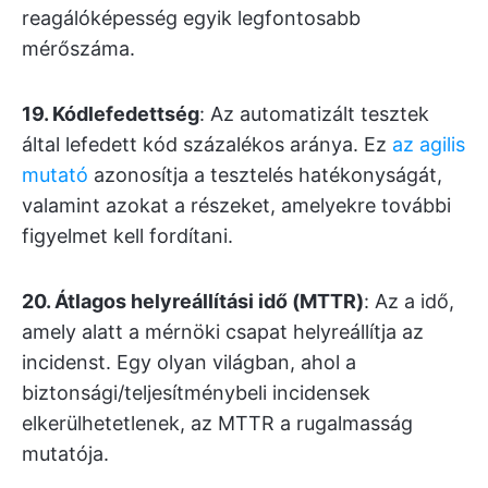
reagálóképesség egyik legfontosabb
mérőszáma.
19. Kódlefedettség
: Az automatizált tesztek
által lefedett kód százalékos aránya. Ez
az agilis
mutató
azonosítja a tesztelés hatékonyságát,
valamint azokat a részeket, amelyekre további
figyelmet kell fordítani.
20. Átlagos helyreállítási idő (MTTR)
: Az a idő,
amely alatt a mérnöki csapat helyreállítja az
incidenst. Egy olyan világban, ahol a
biztonsági/teljesítménybeli incidensek
elkerülhetetlenek, az MTTR a rugalmasság
mutatója.