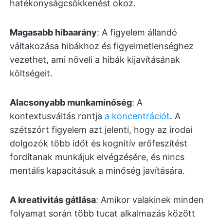
hatékonyságcsökkenést okoz.
Magasabb hibaarány
: A figyelem állandó
váltakozása hibákhoz és figyelmetlenséghez
vezethet, ami növeli a hibák kijavításának
költségeit.
Alacsonyabb munkaminőség
: A
kontextusváltás rontja
a koncentrációt
. A
szétszórt figyelem azt jelenti, hogy az irodai
dolgozók több időt és kognitív erőfeszítést
fordítanak munkájuk elvégzésére, és nincs
mentális kapacitásuk a minőség javítására.
A kreativitás gátlása
: Amikor valakinek minden
folyamat során több tucat alkalmazás között