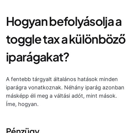
Hogyan befolyásolja a
toggle tax a különböző
iparágakat?
A fentebb tárgyalt általános hatások minden
iparágra vonatkoznak. Néhány iparág azonban
másképp éli meg a váltási adót, mint mások.
Íme, hogyan.
Pénzügy