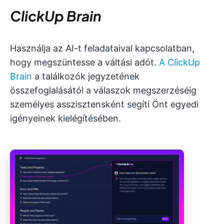
ClickUp Brain
Használja az AI-t feladataival kapcsolatban,
hogy megszüntesse a váltási adót.
A ClickUp
Brain
a találkozók jegyzetének
összefoglalásától a válaszok megszerzéséig
személyes asszisztensként segíti Önt egyedi
igényeinek kielégítésében.