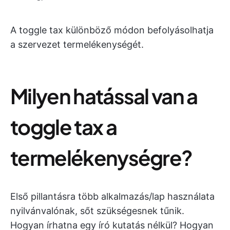
A toggle tax különböző módon befolyásolhatja
a szervezet termelékenységét.
Milyen hatással van a
toggle tax a
termelékenységre?
Első pillantásra több alkalmazás/lap használata
nyilvánvalónak, sőt szükségesnek tűnik.
Hogyan írhatna egy író kutatás nélkül? Hogyan