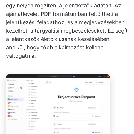
egy helyen rögzíteni a jelentkezők adatait. Az
ajánlatlevelet PDF formátumban feltöltheti a
jelentkezési feladathoz, és a megjegyzésekben
kezelheti a tárgyalási megbeszéléseket. Ez segít
a jelentkezők életciklusának kezelésében
anélkül, hogy több alkalmazást kellene
váltogatnia.