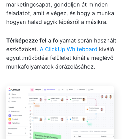
marketingcsapat, gondoljon át minden
feladatot, amit elvégez, és hogy a munka
hogyan halad egyik lépésről a másikra.
Térképezze fel
a folyamat során használt
eszközöket.
A ClickUp Whiteboard
kiváló
együttműködési felületet kínál a meglévő
munkafolyamatok ábrázolásához.