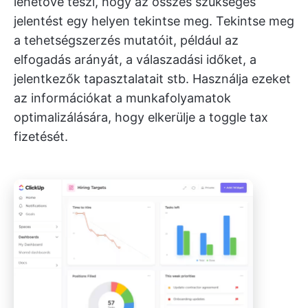
lehetővé teszi, hogy az összes szükséges
jelentést egy helyen tekintse meg. Tekintse meg
a tehetségszerzés mutatóit, például az
elfogadás arányát, a válaszadási időket, a
jelentkezők tapasztalatait stb. Használja ezeket
az információkat a munkafolyamatok
optimalizálására, hogy elkerülje a toggle tax
fizetését.