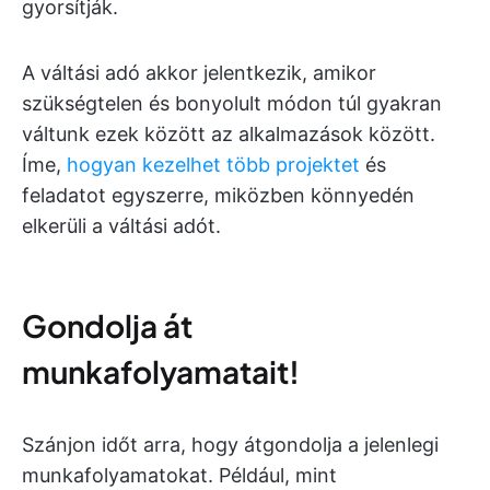
gyorsítják.
A váltási adó akkor jelentkezik, amikor
szükségtelen és bonyolult módon túl gyakran
váltunk ezek között az alkalmazások között.
Íme,
hogyan kezelhet több projektet
és
feladatot egyszerre, miközben könnyedén
elkerüli a váltási adót.
Gondolja át
munkafolyamatait!
Szánjon időt arra, hogy átgondolja a jelenlegi
munkafolyamatokat. Például, mint