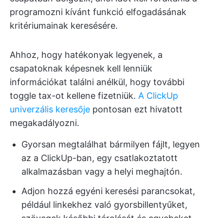
programozni kívánt funkció elfogadásának
kritériumainak keresésére.
Ahhoz, hogy hatékonyak legyenek, a
csapatoknak képesnek kell lenniük
információkat találni anélkül, hogy további
toggle tax-ot kellene fizetniük.
A ClickUp
univerzális keresője
pontosan ezt hivatott
megakadályozni.
Gyorsan megtalálhat bármilyen fájlt, legyen
az a ClickUp-ban, egy csatlakoztatott
alkalmazásban vagy a helyi meghajtón.
Adjon hozzá egyéni keresési parancsokat,
például linkekhez való gyorsbillentyűket,