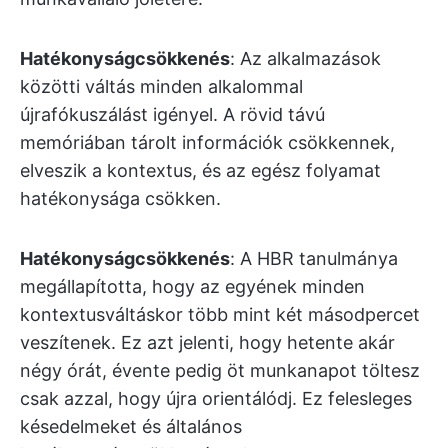
Hatékonyságcsökkenés
: Az alkalmazások
közötti váltás minden alkalommal
újrafókuszálást igényel. A rövid távú
memóriában tárolt információk csökkennek,
elveszik a kontextus, és az egész folyamat
hatékonysága csökken.
Hatékonyságcsökkenés
: A HBR tanulmánya
megállapította, hogy az egyének minden
kontextusváltáskor több mint két másodpercet
veszítenek. Ez azt jelenti, hogy hetente akár
négy órát, évente pedig öt munkanapot töltesz
csak azzal, hogy újra orientálódj. Ez felesleges
késedelmeket és általános