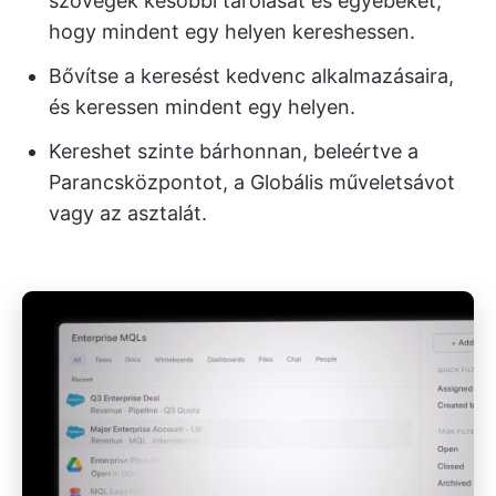
szövegek későbbi tárolását és egyebeket,
hogy mindent egy helyen kereshessen.
Bővítse a keresést kedvenc alkalmazásaira,
és keressen mindent egy helyen.
Kereshet szinte bárhonnan, beleértve a
Parancsközpontot, a Globális műveletsávot
vagy az asztalát.