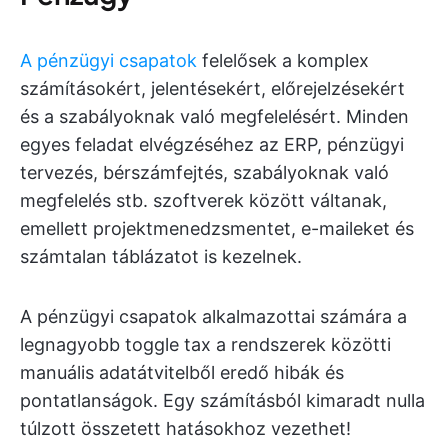
A pénzügyi csapatok
felelősek a komplex
számításokért, jelentésekért, előrejelzésekért
és a szabályoknak való megfelelésért. Minden
egyes feladat elvégzéséhez az ERP, pénzügyi
tervezés, bérszámfejtés, szabályoknak való
megfelelés stb. szoftverek között váltanak,
emellett projektmenedzsmentet, e-maileket és
számtalan táblázatot is kezelnek.
A pénzügyi csapatok alkalmazottai számára a
legnagyobb toggle tax a rendszerek közötti
manuális adatátvitelből eredő hibák és
pontatlanságok. Egy számításból kimaradt nulla
túlzott összetett hatásokhoz vezethet!