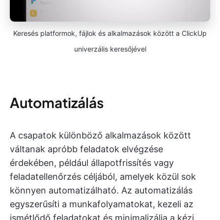
Keresés platformok, fájlok és alkalmazások között a ClickUp
univerzális keresőjével
Automatizálás
A csapatok különböző alkalmazások között
váltanak apróbb feladatok elvégzése
érdekében, például állapotfrissítés vagy
feladatellenőrzés céljából, amelyek közül sok
könnyen automatizálható. Az automatizálás
egyszerűsíti a munkafolyamatokat, kezeli az
ismétlődő feladatokat és minimalizálja a kézi