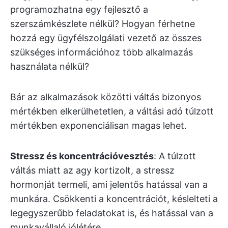
programozhatna egy fejlesztő a
szerszámkészlete nélkül? Hogyan férhetne
hozzá egy ügyfélszolgálati vezető az összes
szükséges információhoz több alkalmazás
használata nélkül?
Bár az alkalmazások közötti váltás bizonyos
mértékben elkerülhetetlen, a váltási adó túlzott
mértékben exponenciálisan magas lehet.
Stressz és koncentrációvesztés
: A túlzott
váltás miatt az agy kortizolt, a stressz
hormonját termeli, ami jelentős hatással van a
munkára. Csökkenti a koncentrációt, késlelteti a
legegyszerűbb feladatokat is, és hatással van a
munkavállaló jólétére.