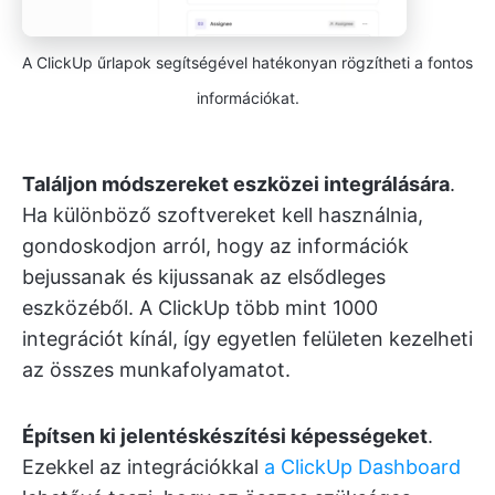
A ClickUp űrlapok segítségével hatékonyan rögzítheti a fontos
információkat.
Találjon módszereket eszközei integrálására
.
Ha különböző szoftvereket kell használnia,
gondoskodjon arról, hogy az információk
bejussanak és kijussanak az elsődleges
eszközéből. A ClickUp több mint 1000
integrációt kínál, így egyetlen felületen kezelheti
az összes munkafolyamatot.
Építsen ki jelentéskészítési képességeket
.
Ezekkel az integrációkkal
a ClickUp Dashboard