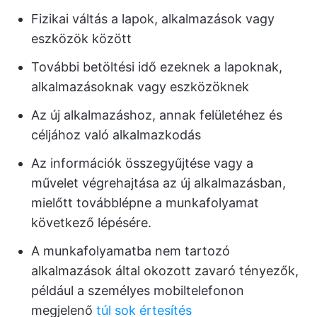
Fizikai váltás a lapok, alkalmazások vagy
eszközök között
További betöltési idő ezeknek a lapoknak,
alkalmazásoknak vagy eszközöknek
Az új alkalmazáshoz, annak felületéhez és
céljához való alkalmazkodás
Az információk összegyűjtése vagy a
művelet végrehajtása az új alkalmazásban,
mielőtt továbblépne a munkafolyamat
következő lépésére.
A munkafolyamatba nem tartozó
alkalmazások által okozott zavaró tényezők,
például a személyes mobiltelefonon
megjelenő
túl sok értesítés