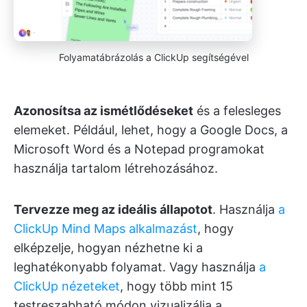
Folyamatábrázolás a ClickUp segítségével
Azonosítsa az ismétlődéseket
és a felesleges
elemeket. Például, lehet, hogy a Google Docs, a
Microsoft Word és a Notepad programokat
használja tartalom létrehozásához.
Tervezze meg az ideális állapotot
. Használja
a
ClickUp Mind Maps alkalmazást
, hogy
elképzelje, hogyan nézhetne ki a
leghatékonyabb folyamat. Vagy használja
a
ClickUp nézeteket
, hogy több mint 15
testreszabható módon vizualizálja a