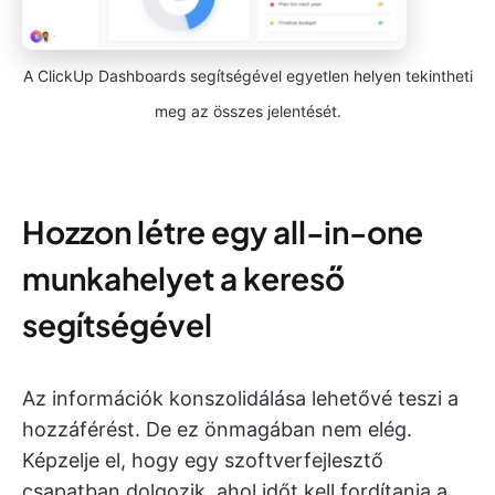
A ClickUp Dashboards segítségével egyetlen helyen tekintheti
meg az összes jelentését.
Hozzon létre egy all-in-one
munkahelyet a kereső
segítségével
Az információk konszolidálása lehetővé teszi a
hozzáférést. De ez önmagában nem elég.
Képzelje el, hogy egy szoftverfejlesztő
csapatban dolgozik, ahol időt kell fordítania a