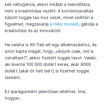
kell váltogatnia, akkor inkább a teendőlista,
mint a kreativitása vezérli. A kontextusváltás
túlzott toggle tax-hoz vezet, mivel széttöri a
figyelmet, megzavarja
a mély munkát
, gátolja a
kreativitást és az innovációt.
Ha valaha is Alt-Tab-elt egy alkalmazáshoz, és
azon kapta magát, hogy „várjunk csak, mit is
csináltam?”, akkor fizetett toggle taxot. Valaki,
aki évente 100 000 dollárt keres, akár 9000
dollárt [akár öt heti bért] is fizethet toggle
taxként.
Ez iparágonként jelentősen eltérhet. Íme,
hogyan.