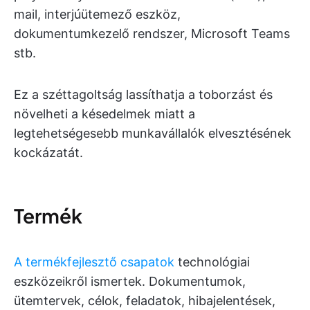
mail, interjúütemező eszköz,
dokumentumkezelő rendszer, Microsoft Teams
stb.
Ez a széttagoltság lassíthatja a toborzást és
növelheti a késedelmek miatt a
legtehetségesebb munkavállalók elvesztésének
kockázatát.
Termék
A termékfejlesztő csapatok
technológiai
eszközeikről ismertek. Dokumentumok,
ütemtervek, célok, feladatok, hibajelentések,