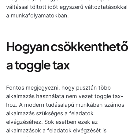
váltással töltött időt egyszerű változtatásokkal
a munkafolyamatokban.
Hogyan csökkenthető
a toggle tax
Fontos megjegyezni, hogy pusztán több
alkalmazás használata nem vezet toggle tax-
hoz. A modern tudásalapú munkában számos
alkalmazás szükséges a feladatok
elvégzéséhez. Sok esetben ezek az
alkalmazások a feladatok elvégzését is