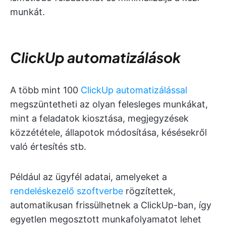
munkát.
ClickUp automatizálások
A több mint 100
ClickUp automatizálással
megszüntetheti az olyan felesleges munkákat,
mint a feladatok kiosztása, megjegyzések
közzététele, állapotok módosítása, késésekről
való értesítés stb.
Például az ügyfél adatai, amelyeket a
rendeléskezelő szoftverbe
rögzítettek,
automatikusan frissülhetnek a ClickUp-ban, így
egyetlen megosztott munkafolyamatot lehet