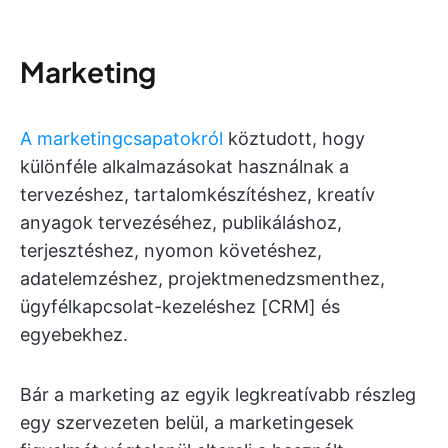
Marketing
A marketingcsapatokról
köztudott, hogy
különféle alkalmazásokat használnak a
tervezéshez, tartalomkészítéshez, kreatív
anyagok tervezéséhez, publikáláshoz,
terjesztéshez, nyomon követéshez,
adatelemzéshez, projektmenedzsmenthez,
ügyfélkapcsolat-kezeléshez [CRM] és
egyebekhez.
Bár a marketing az egyik legkreatívabb részleg
egy szervezeten belül, a marketingesek