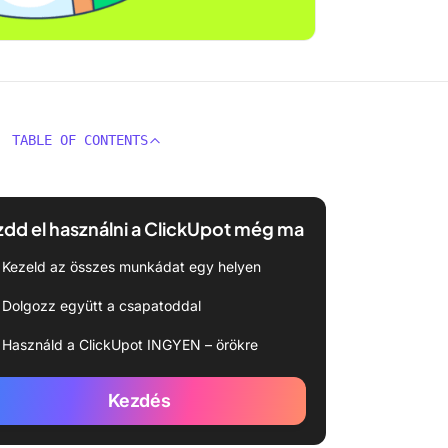
TABLE OF CONTENTS
dd el használni a ClickUpot még ma
Kezeld az összes munkádat egy helyen
Dolgozz együtt a csapatoddal
Használd a ClickUpot INGYEN – örökre
Kezdés