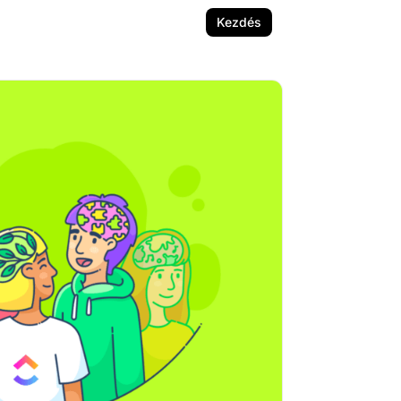
Kezdés