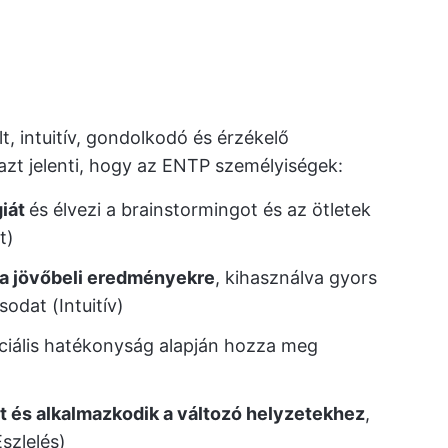
, intuitív, gondolkodó és érzékelő
azt jelenti, hogy az ENTP személyiségek:
giát
és élvezi a brainstormingot és az ötletek
t)
 a jövőbeli eredményekre
, kihasználva gyors
odat (Intuitív)
ciális hatékonyság alapján hozza meg
t és alkalmazkodik a változó helyzetekhez
,
szlelés)