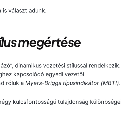
is választ adunk.
tílus megértése
zó”, dinamikus vezetési stílussal rendelkezik.
ghez kapcsolódó egyedi vezetői
d róluk a
Myers-Briggs típusindikátor (MBTI)
.
égy kulcsfontosságú tulajdonság különbségei