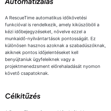
Automatizálás
A RescueTime automatikus időkövetési
funkcióval is rendelkezik, amely kiküszöböli a
kézi időbejegyzéseket, növelve ezzel a
munkaidő-nyilvántartások pontosságát. Ez
különösen hasznos azoknak a szabadúszóknak,
akiknek pontos időjelentéseket kell
benyújtaniuk ügyfeleiknek vagy a
projektmenedzsment előrehaladását nyomon
követő csapatoknak.
Célkitűzés