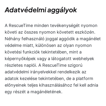
Adatvédelmi aggályok
A RescueTime minden tevékenységét nyomon
követi az összes nyomon követett eszközén.
Néhány felhasználó joggal aggódik a magánélet
védelme miatt, különösen az olyan nyomon
követési funkciók tekintetében, mint a
képernyőképek vagy a látogatott webhelyek
részletes naplói. A RescueTime szigorú
adatvédelmi irányelvekkel rendelkezik az
adatok kezelése tekintetében, de a platform
előnyeinek teljes kihasználásához fel kell adnia
egy részét a magánéletének.