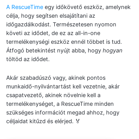
A RescueTime
egy időkövető eszköz, amelynek
célja, hogy segítsen elsajátítani az
időgazdálkodást. Természetesen nyomon
követi az idődet, de ez az all-in-one
termelékenységi eszköz ennél többet is tud.
Átfogó betekintést nyújt abba, hogy
hogyan
töltöd az idődet.
Akár szabadúszó vagy, akinek pontos
munkaidő-nyilvántartást kell vezetnie, akár
csapatvezető, akinek növelnie kell a
termelékenységet, a RescueTime minden
szükséges információt megad ahhoz, hogy
céljaidat kitűzd és elérjed. 🏅