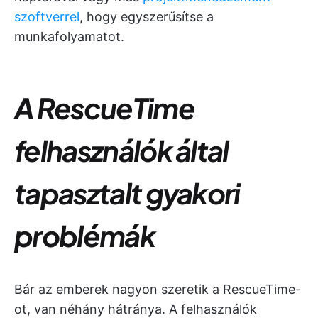
szoftverrel
, hogy egyszerűsítse a
munkafolyamatot.
A RescueTime
felhasználók által
tapasztalt gyakori
problémák
Bár az emberek nagyon szeretik a RescueTime-
ot, van néhány hátránya. A felhasználók