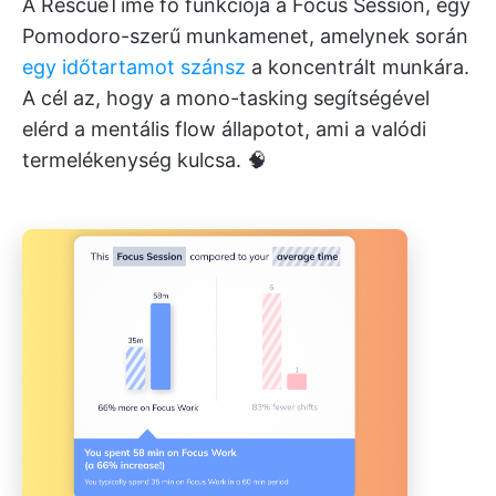
A RescueTime fő funkciója a Focus Session, egy
Pomodoro-szerű munkamenet, amelynek során
egy időtartamot szánsz
a koncentrált munkára.
A cél az, hogy a mono-tasking segítségével
elérd a mentális flow állapotot, ami a valódi
termelékenység kulcsa. 🧠