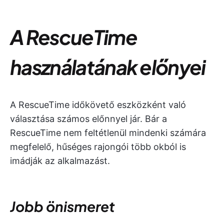
A
RescueTime
használatának előnyei
A RescueTime időkövető eszközként való
választása számos előnnyel jár. Bár a
RescueTime nem feltétlenül mindenki számára
megfelelő, hűséges rajongói több okból is
imádják az alkalmazást.
Jobb önismeret