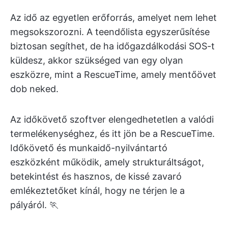
Az idő az egyetlen erőforrás, amelyet nem lehet
megsokszorozni. A teendőlista egyszerűsítése
biztosan segíthet, de ha időgazdálkodási SOS-t
küldesz, akkor szükséged van egy olyan
eszközre, mint a RescueTime, amely mentőövet
dob neked.
Az időkövető szoftver elengedhetetlen a valódi
termelékenységhez, és itt jön be a RescueTime.
Időkövető és munkaidő-nyilvántartó
eszközként működik, amely strukturáltságot,
betekintést és hasznos, de kissé zavaró
emlékeztetőket kínál, hogy ne térjen le a
pályáról. 🏃