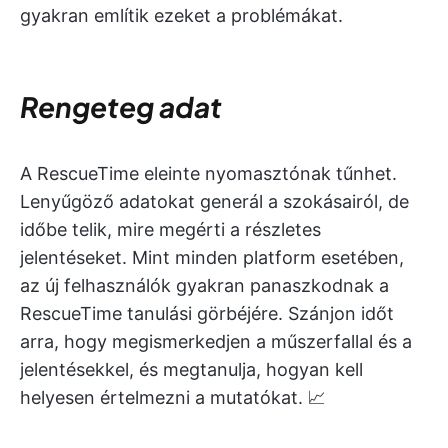
gyakran említik ezeket a problémákat.
Rengeteg adat
A RescueTime eleinte nyomasztónak tűnhet.
Lenyűgöző adatokat generál a szokásairól, de
időbe telik, mire megérti a részletes
jelentéseket. Mint minden platform esetében,
az új felhasználók gyakran panaszkodnak a
RescueTime tanulási görbéjére. Szánjon időt
arra, hogy megismerkedjen a műszerfallal és a
jelentésekkel, és megtanulja, hogyan kell
helyesen értelmezni a mutatókat. 📈