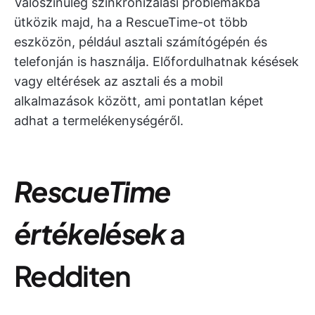
Valószínűleg szinkronizálási problémákba
ütközik majd, ha a RescueTime-ot több
eszközön, például asztali számítógépén és
telefonján is használja. Előfordulhatnak késések
vagy eltérések az asztali és a mobil
alkalmazások között, ami pontatlan képet
adhat a termelékenységéről.
RescueTime
értékelések
a
Redditen