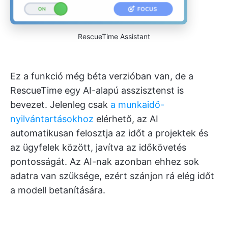
RescueTime Assistant
Ez a funkció még béta verzióban van, de a
RescueTime egy AI-alapú asszisztenst is
bevezet. Jelenleg csak
a munkaidő-
nyilvántartásokhoz
elérhető, az AI
automatikusan felosztja az időt a projektek és
az ügyfelek között, javítva az időkövetés
pontosságát. Az AI-nak azonban ehhez sok
adatra van szüksége, ezért szánjon rá elég időt
a modell betanítására.