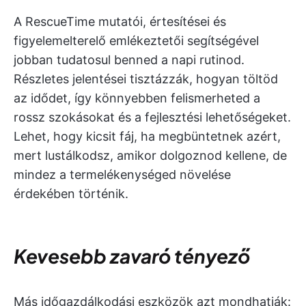
A RescueTime mutatói, értesítései és
figyelemelterelő emlékeztetői segítségével
jobban tudatosul benned a napi rutinod.
Részletes jelentései tisztázzák, hogyan töltöd
az idődet, így könnyebben felismerheted a
rossz szokásokat és a fejlesztési lehetőségeket.
Lehet, hogy kicsit fáj, ha megbüntetnek azért,
mert lustálkodsz, amikor dolgoznod kellene, de
mindez a termelékenységed növelése
érdekében történik.
Kevesebb zavaró tényező
Más időgazdálkodási eszközök azt mondhatják: