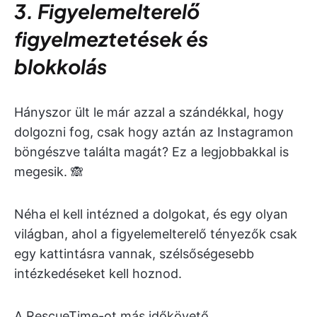
3. Figyelemelterelő
figyelmeztetések és
blokkolás
Hányszor ült le már azzal a szándékkal, hogy
dolgozni fog, csak hogy aztán az Instagramon
böngészve találta magát? Ez a legjobbakkal is
megesik. 🙈
Néha el kell intézned a dolgokat, és egy olyan
világban, ahol a figyelemelterelő tényezők csak
egy kattintásra vannak, szélsőségesebb
intézkedéseket kell hoznod.
A RescueTime-ot más időkövető