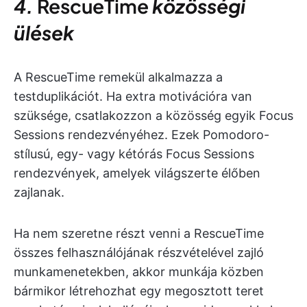
4.
RescueTime
közösségi
ülések
A RescueTime remekül alkalmazza a
testduplikációt. Ha extra motivációra van
szüksége, csatlakozzon a közösség egyik Focus
Sessions rendezvényéhez. Ezek Pomodoro-
stílusú, egy- vagy kétórás Focus Sessions
rendezvények, amelyek világszerte élőben
zajlanak.
Ha nem szeretne részt venni a RescueTime
összes felhasználójának részvételével zajló
munkamenetekben, akkor munkája közben
bármikor létrehozhat egy megosztott teret