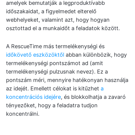
amelyek bemutatják a legproduktívabb
időszakaidat, a figyelmedet elterelő
webhelyeket, valamint azt, hogy hogyan
osztottad el a munkaidőt a feladatok között.
A RescueTime más termelékenységi és
időkövető eszközöktől
abban különbözik, hogy
termelékenységi pontszámot ad (amit
termelékenységi pulzusnak nevez). Ez a
pontszám méri, mennyire hatékonyan használja
az idejét. Emellett célokat is kitűzhet
a
koncentrációs idejére
, és blokkolhatja a zavaró
tényezőket, hogy a feladatra tudjon
koncentrálni.