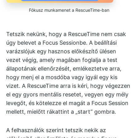
Fókusz munkamenet a RescueTime-ban
Tetszik nekünk, hogy a RescueTime nem csak
úgy belevet a Focus Sessionbe. A beállítási
varázslójuk egy hasznos előkészítő ülésen
vezet végig, amely magában foglalja a test
állapotának ellenőrzését, emlékeztetve arra,
hogy menj el a mosdóba vagy igyál egy kis
vizet. A RescueTime arra is kéri, hogy végezzen
el egy gyors mentális resetet, vegyen egy mély
levegőt, és kötelezze el magát a Focus Session
mellett, mielőtt rákattint a „start” gombra.
A felhasználók szerint tetszik nekik az