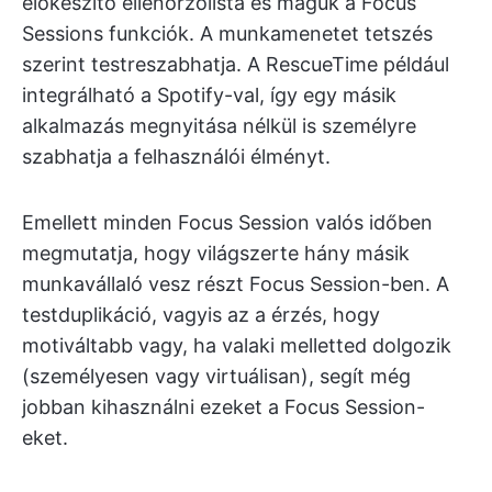
előkészítő ellenőrzőlista és maguk a Focus
Sessions funkciók. A munkamenetet tetszés
szerint testreszabhatja. A RescueTime például
integrálható a Spotify-val, így egy másik
alkalmazás megnyitása nélkül is személyre
szabhatja a felhasználói élményt.
Emellett minden Focus Session valós időben
megmutatja, hogy világszerte hány másik
munkavállaló vesz részt Focus Session-ben. A
testduplikáció, vagyis az a érzés, hogy
motiváltabb vagy, ha valaki melletted dolgozik
(személyesen vagy virtuálisan), segít még
jobban kihasználni ezeket a Focus Session-
eket.