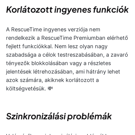
Korlátozott ingyenes funkciók
A RescueTime ingyenes verziója nem
rendelkezik a RescueTime Premiumban elérhető
fejlett funkciókkal. Nem lesz olyan nagy
szabadsága a célok testreszabásában, a zavaró
tényezők blokkolásában vagy a részletes
jelentések létrehozásában, ami hátrány lehet
azok számára, akiknek korlátozott a
költségvetésük. 💸
Szinkronizálási problémák