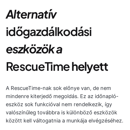
Alternatív
időgazdálkodási
eszközök a
RescueTime
helyett
A RescueTime-nak sok előnye van, de nem
mindenre kiterjedő megoldás. Ez az időnapló-
eszköz sok funkcióval nem rendelkezik, így
valószínűleg továbbra is különböző eszközök
között kell váltogatnia a munkája elvégzéséhez.