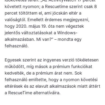
követett nyomon; a Rescuetime szerint csak 8
percet töltöttem el, ami jócskán eltér a
valóságtól. Emellett érdemes megjegyezni,
hogy 2020. május 19. óta nem végeztek
jelentős változtatásokat a Windows-
alkalmazásban. Mi van?” – mondta egy
felhasználó.
Egyesek szerint az ingyenes verzió tökéletesen
működött, míg mások a prémium funkciókat
kedvelték, de a prémium árat nem. Sok
felhasználó említette, hogy a nyomon követési
eltérések és az elavult alkalmazások miatt áttért
a RescueTime alternatíváira.