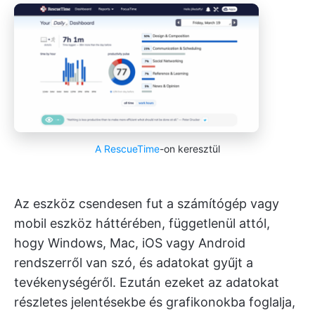
A RescueTime
-on keresztül
Az eszköz csendesen fut a számítógép vagy
mobil eszköz háttérében, függetlenül attól,
hogy Windows, Mac, iOS vagy Android
rendszerről van szó, és adatokat gyűjt a
tevékenységéről. Ezután ezeket az adatokat
részletes jelentésekbe és grafikonokba foglalja,