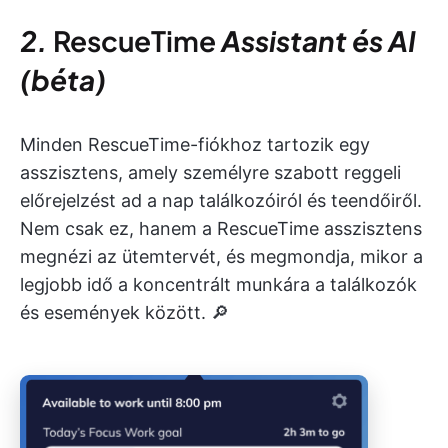
2.
RescueTime
Assistant és AI
(béta)
Minden RescueTime-fiókhoz tartozik egy
asszisztens, amely személyre szabott reggeli
előrejelzést ad a nap találkozóiról és teendőiről.
Nem csak ez, hanem a RescueTime asszisztens
megnézi az ütemtervét, és megmondja, mikor a
legjobb idő a koncentrált munkára a találkozók
és események között. 🔎