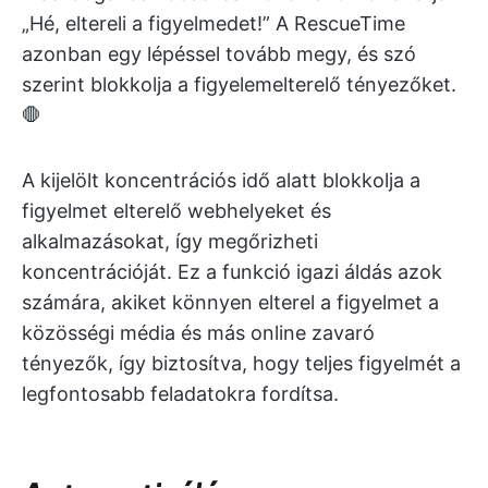
„Hé, eltereli a figyelmedet!” A RescueTime
azonban egy lépéssel tovább megy, és szó
szerint blokkolja a figyelemelterelő tényezőket.
🛑
A kijelölt koncentrációs idő alatt blokkolja a
figyelmet elterelő webhelyeket és
alkalmazásokat, így megőrizheti
koncentrációját. Ez a funkció igazi áldás azok
számára, akiket könnyen elterel a figyelmet a
közösségi média és más online zavaró
tényezők, így biztosítva, hogy teljes figyelmét a
legfontosabb feladatokra fordítsa.