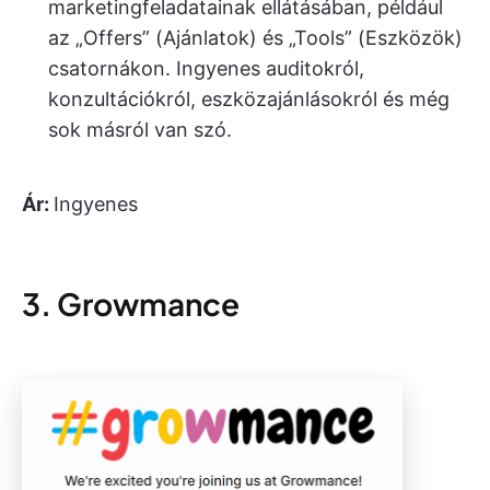
marketingfeladatainak ellátásában, például
az „Offers” (Ajánlatok) és „Tools” (Eszközök)
csatornákon. Ingyenes auditokról,
konzultációkról, eszközajánlásokról és még
sok másról van szó.
Ár:
Ingyenes
3. Growmance