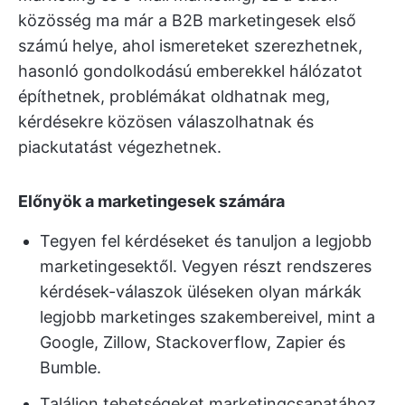
közösség ma már a B2B marketingesek első
számú helye, ahol ismereteket szerezhetnek,
hasonló gondolkodású emberekkel hálózatot
építhetnek, problémákat oldhatnak meg,
kérdésekre közösen válaszolhatnak és
piackutatást végezhetnek.
Előnyök a marketingesek számára
Tegyen fel kérdéseket és tanuljon a legjobb
marketingesektől. Vegyen részt rendszeres
kérdések-válaszok üléseken olyan márkák
legjobb marketinges szakembereivel, mint a
Google, Zillow, Stackoverflow, Zapier és
Bumble.
Találjon tehetségeket marketingcsapatához