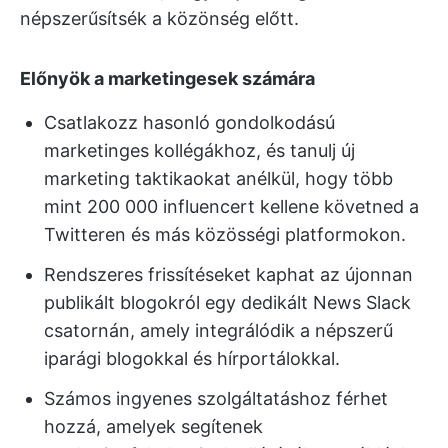
népszerűsítsék a közönség előtt.
Előnyök a marketingesek számára
Csatlakozz hasonló gondolkodású
marketinges kollégákhoz, és tanulj új
marketing taktikaokat anélkül, hogy több
mint 200 000 influencert kellene követned a
Twitteren és más közösségi platformokon.
Rendszeres frissítéseket kaphat az újonnan
publikált blogokról egy dedikált News Slack
csatornán, amely integrálódik a népszerű
iparági blogokkal és hírportálokkal.
Számos ingyenes szolgáltatáshoz férhet
hozzá, amelyek segítenek