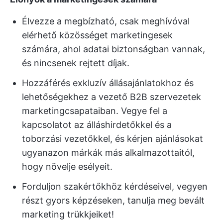
Élvezze a megbízható, csak meghívóval
elérhető közösséget marketingesek
számára, ahol adatai biztonságban vannak,
és nincsenek rejtett díjak.
Hozzáférés exkluzív állásajánlatokhoz és
lehetőségekhez a vezető B2B szervezetek
marketingcsapataiban. Vegye fel a
kapcsolatot az álláshirdetőkkel és a
toborzási vezetőkkel, és kérjen ajánlásokat
ugyanazon márkák más alkalmazottaitól,
hogy növelje esélyeit.
Forduljon szakértőkhöz kérdéseivel, vegyen
részt gyors képzéseken, tanulja meg bevált
marketing trükkjeiket!