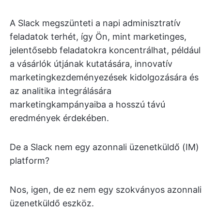
A Slack megszünteti a napi adminisztratív
feladatok terhét, így Ön, mint marketinges,
jelentősebb feladatokra koncentrálhat, például
a vásárlók útjának kutatására, innovatív
marketingkezdeményezések kidolgozására és
az analitika integrálására
marketingkampányaiba a hosszú távú
eredmények érdekében.
De a Slack nem egy azonnali üzenetküldő (IM)
platform?
Nos, igen, de ez nem egy szokványos azonnali
üzenetküldő eszköz.