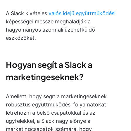
A Slack kivételes
valós idejű együttműködési
képességei messze meghaladják a
hagyományos azonnali üzenetküldő
eszközökét.
Hogyan segít a Slack a
marketingeseknek?
Amellett, hogy segít a marketingeseknek
robusztus együttműködési folyamatokat
létrehozni a belső csapatokkal és az
ügyfelekkel, a Slack nagy előnye a
marketingcsapatok számára, hogy