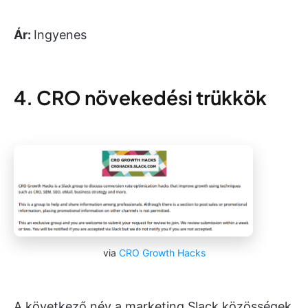
Ár:
Ingyenes
4. CRO növekedési trükkök
via
CRO Growth Hacks
A következő név a marketing Slack közösségek