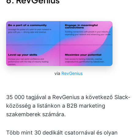
via
RevGenius
35 000 tagjával a RevGenius a következő Slack-
közösség a listánkon a B2B marketing
szakemberek számára.
Több mint 30 dedikált csatornával és olyan