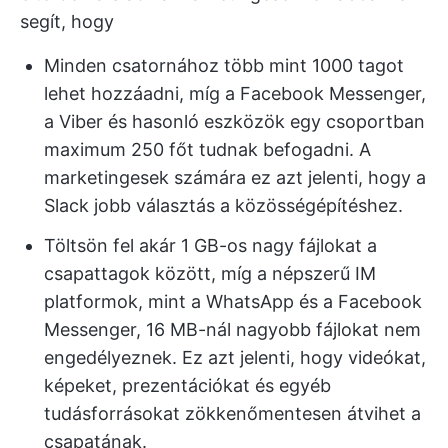
segít, hogy
Minden csatornához több mint 1000 tagot
lehet hozzáadni, míg a Facebook Messenger,
a Viber és hasonló eszközök egy csoportban
maximum 250 főt tudnak befogadni. A
marketingesek számára ez azt jelenti, hogy a
Slack jobb választás a közösségépítéshez.
Töltsön fel akár 1 GB-os nagy fájlokat a
csapattagok között, míg a népszerű IM
platformok, mint a WhatsApp és a Facebook
Messenger, 16 MB-nál nagyobb fájlokat nem
engedélyeznek. Ez azt jelenti, hogy videókat,
képeket, prezentációkat és egyéb
tudásforrásokat zökkenőmentesen átvihet a
csapatának.