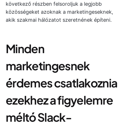
következő részben felsoroljuk a legjobb
közösségeket azoknak a marketingeseknek,
akik szakmai hálózatot szeretnének építeni.
Minden
marketingesnek
érdemes csatlakoznia
ezekhez a figyelemre
méltó Slack-