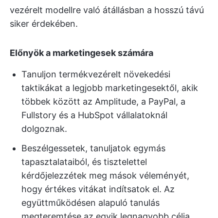
vezérelt modellre való átállásban a hosszú távú
siker érdekében.
Előnyök a marketingesek számára
Tanuljon termékvezérelt növekedési
taktikákat a legjobb marketingesektől, akik
többek között az Amplitude, a PayPal, a
Fullstory és a HubSpot vállalatoknál
dolgoznak.
Beszélgessetek, tanuljatok egymás
tapasztalataiból, és tisztelettel
kérdőjelezzétek meg mások véleményét,
hogy értékes vitákat indítsatok el. Az
együttműködésen alapuló tanulás
megteremtése az egyik legnagyobb célja