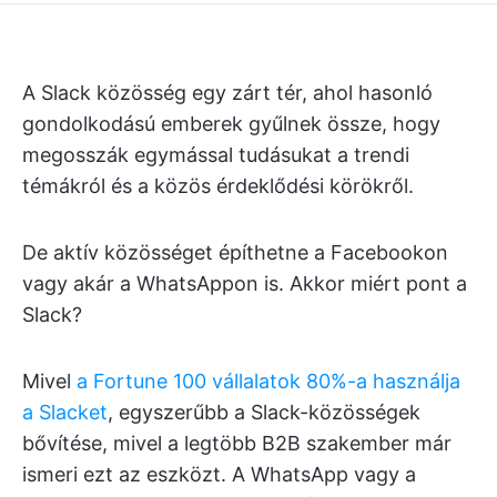
A Slack közösség egy zárt tér, ahol hasonló
gondolkodású emberek gyűlnek össze, hogy
megosszák egymással tudásukat a trendi
témákról és a közös érdeklődési körökről.
De aktív közösséget építhetne a Facebookon
vagy akár a WhatsAppon is. Akkor miért pont a
Slack?
Mivel
a Fortune 100 vállalatok 80%-a használja
a Slacket
, egyszerűbb a Slack-közösségek
bővítése, mivel a legtöbb B2B szakember már
ismeri ezt az eszközt. A WhatsApp vagy a