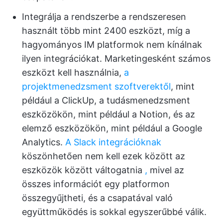
Integrálja a rendszerbe a rendszeresen
használt több mint 2400 eszközt, míg a
hagyományos IM platformok nem kínálnak
ilyen integrációkat. Marketingesként számos
eszközt kell használnia,
a
projektmenedzsment szoftverektől
, mint
például a ClickUp, a tudásmenedzsment
eszközökön, mint például a Notion, és az
elemző eszközökön, mint például a Google
Analytics.
A Slack integrációknak
köszönhetően nem kell ezek között az
eszközök között váltogatnia
,
mivel az
összes információt egy platformon
összegyűjtheti, és a csapatával való
együttműködés is sokkal egyszerűbbé válik.