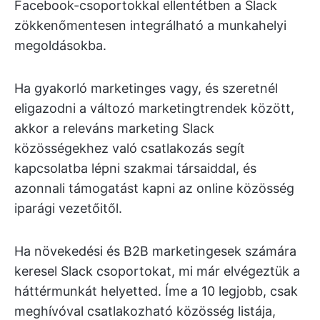
Facebook-csoportokkal ellentétben a Slack
zökkenőmentesen integrálható a munkahelyi
megoldásokba.
Ha gyakorló marketinges vagy, és szeretnél
eligazodni a változó marketingtrendek között,
akkor a releváns marketing Slack
közösségekhez való csatlakozás segít
kapcsolatba lépni szakmai társaiddal, és
azonnali támogatást kapni az online közösség
iparági vezetőitől.
Ha növekedési és B2B marketingesek számára
keresel Slack csoportokat, mi már elvégeztük a
háttérmunkát helyetted. Íme a 10 legjobb, csak
meghívóval csatlakozható közösség listája,