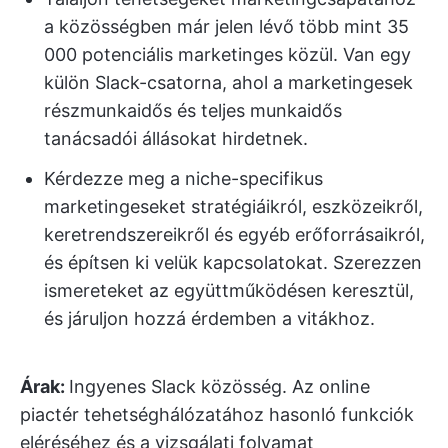
a közösségben már jelen lévő több mint 35
000 potenciális marketinges közül. Van egy
külön Slack-csatorna, ahol a marketingesek
részmunkaidős és teljes munkaidős
tanácsadói állásokat hirdetnek.
Kérdezze meg a niche-specifikus
marketingeseket stratégiáikról, eszközeikről,
keretrendszereikről és egyéb erőforrásaikról,
és építsen ki velük kapcsolatokat. Szerezzen
ismereteket az együttműködésen keresztül,
és járuljon hozzá érdemben a vitákhoz.
Árak:
Ingyenes Slack közösség. Az online
piactér tehetséghálózatához hasonló funkciók
eléréséhez és a vizsgálati folyamat