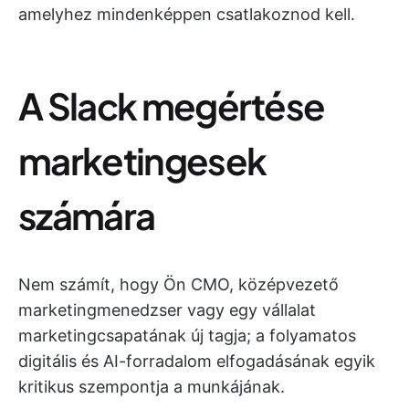
amelyhez mindenképpen csatlakoznod kell.
A Slack megértése
marketingesek
számára
Nem számít, hogy Ön CMO, középvezető
marketingmenedzser vagy egy vállalat
marketingcsapatának új tagja; a folyamatos
digitális és AI-forradalom elfogadásának egyik
kritikus szempontja a munkájának.