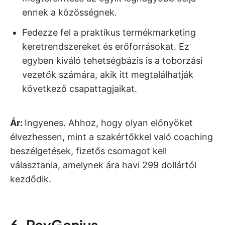
ennek a közösségnek.
Fedezze fel a praktikus termékmarketing
keretrendszereket és erőforrásokat. Ez
egyben kiváló tehetségbázis is a toborzási
vezetők számára, akik itt megtalálhatják
következő csapattagjaikat.
Ár:
Ingyenes. Ahhoz, hogy olyan előnyöket
élvezhessen, mint a szakértőkkel való coaching
beszélgetések, fizetős csomagot kell
választania, amelynek ára havi 299 dollártól
kezdődik.
6. RevGenius