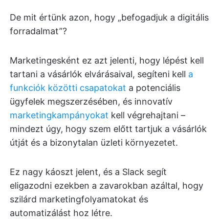
De mit értünk azon, hogy „befogadjuk a digitális
forradalmat”?
Marketingesként ez azt jelenti, hogy lépést kell
tartani a vásárlók elvárásaival, segíteni kell
a
funkciók közötti csapatokat
a potenciális
ügyfelek megszerzésében, és innovatív
marketingkampányokat
kell végrehajtani –
mindezt úgy, hogy szem előtt tartjuk a vásárlók
útját és a bizonytalan üzleti környezetet.
Ez nagy káoszt jelent, és a Slack segít
eligazodni ezekben a zavarokban azáltal, hogy
szilárd marketingfolyamatokat és
automatizálást hoz létre.