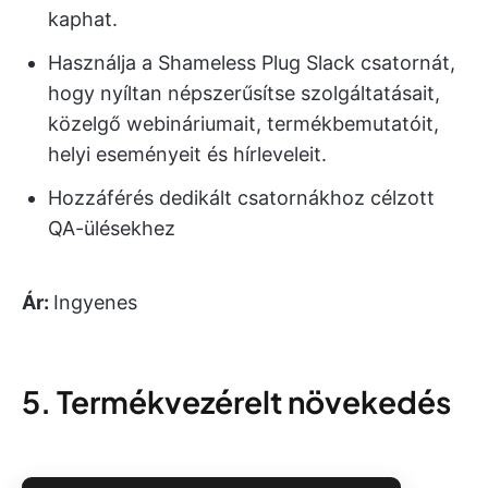
kaphat.
Használja a Shameless Plug Slack csatornát,
hogy nyíltan népszerűsítse szolgáltatásait,
közelgő webináriumait, termékbemutatóit,
helyi eseményeit és hírleveleit.
Hozzáférés dedikált csatornákhoz célzott
QA-ülésekhez
Ár:
Ingyenes
5. Termékvezérelt növekedés