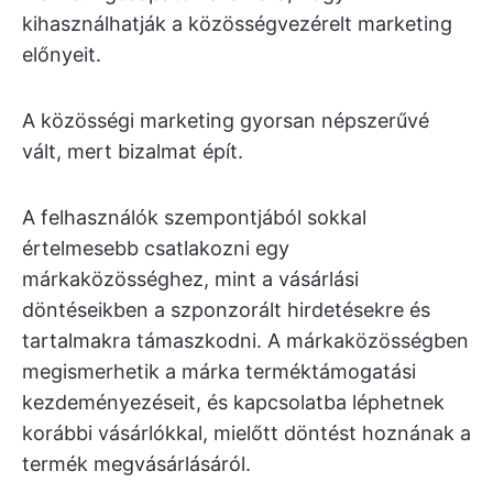
kihasználhatják a közösségvezérelt marketing
előnyeit.
A közösségi marketing gyorsan népszerűvé
vált, mert bizalmat épít.
A felhasználók szempontjából sokkal
értelmesebb csatlakozni egy
márkaközösséghez, mint a vásárlási
döntéseikben a szponzorált hirdetésekre és
tartalmakra támaszkodni. A márkaközösségben
megismerhetik a márka terméktámogatási
kezdeményezéseit, és kapcsolatba léphetnek
korábbi vásárlókkal, mielőtt döntést hoznának a
termék megvásárlásáról.