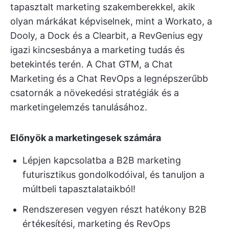
tapasztalt marketing szakemberekkel, akik
olyan márkákat képviselnek, mint a Workato, a
Dooly, a Dock és a Clearbit, a RevGenius egy
igazi kincsesbánya a marketing tudás és
betekintés terén. A Chat GTM, a Chat
Marketing és a Chat RevOps a legnépszerűbb
csatornák a növekedési stratégiák és a
marketingelemzés tanulásához.
Előnyök a marketingesek számára
Lépjen kapcsolatba a B2B marketing
futurisztikus gondolkodóival, és tanuljon a
múltbeli tapasztalataikból!
Rendszeresen vegyen részt hatékony B2B
értékesítési, marketing és RevOps