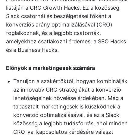
listáján a CRO Growth Hacks. Ez a közösség
Slack csatornái és beszélgetései főként a
konverziós arány optimalizálásával (CRO)
foglalkoznak, és a legjobb csatornák,
amelyekhez csatlakozni érdemes, a SEO Hacks
és a Business Hacks.
Előnyök a marketingesek számára
Tanuljon a szakértőktől, hogyan kombinálják
az innovatív CRO stratégiákat a konverzió
lehetőségeinek növelése érdekében. Még a
tapasztalt marketingesek is küszködnek a
konverzió optimalizálásával, és ez a Slack
közösség a legjobb tudásforrás, ahol minden
CRO-val kapcsolatos kérdésére választ