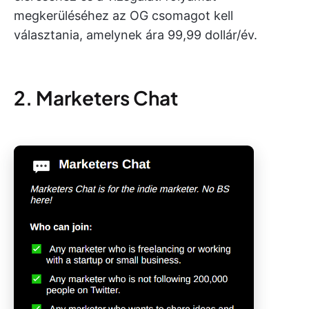
megkerüléséhez az OG csomagot kell
választania, amelynek ára 99,99 dollár/év.
2. Marketers Chat