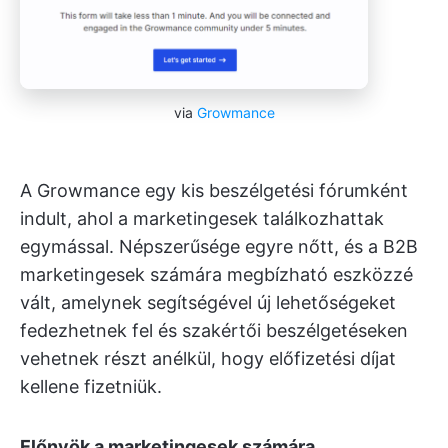
via
Growmance
A Growmance egy kis beszélgetési fórumként
indult, ahol a marketingesek találkozhattak
egymással. Népszerűsége egyre nőtt, és a B2B
marketingesek számára megbízható eszközzé
vált, amelynek segítségével új lehetőségeket
fedezhetnek fel és szakértői beszélgetéseken
vehetnek részt anélkül, hogy előfizetési díjat
kellene fizetniük.
Előnyök a marketingesek számára